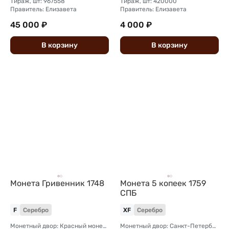
Тираж, шт: 967558
Тираж, шт: 420000
Правитель: Елизавета
Правитель: Елизавета
45 000 ₽
4 000 ₽
В
корзину
В
корзину
Монета Гривенник 1748
Монета 5 копеек 1759
СПБ
F
Серебро
XF
Серебро
Монетный двор: Красный монетный двор (Москва)
Монетный двор: Санкт-Петербургский монетный двор