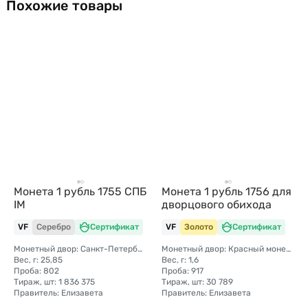
Похожие товары
Монета 1 рубль 1755 СПБ
Монета 1 рубль 1756 для
IM
дворцового обихода
VF
Серебро
Сертификат
VF
Золото
Сертификат
Монетный двор: Санкт-Петербургский монетный двор
Монетный двор: Красный монетный двор (Москва)
Вес, г: 25,85
Вес, г: 1,6
Проба: 802
Проба: 917
Тираж, шт: 1 836 375
Тираж, шт: 30 789
Правитель: Елизавета
Правитель: Елизавета