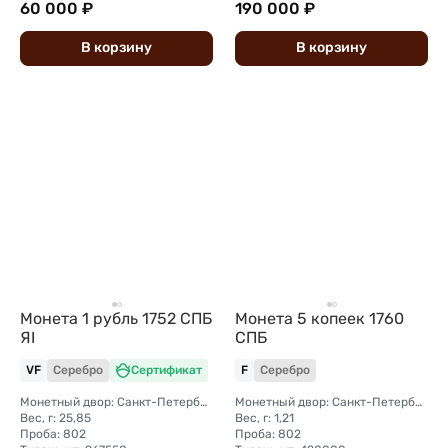
60 000 ₽
190 000 ₽
В
корзину
В
корзину
Монета 1 рубль 1752 СПБ
Монета 5 копеек 1760
ЯI
СПБ
VF
Серебро
Сертификат
F
Серебро
Монетный двор: Санкт-Петербургский монетный двор
Монетный двор: Санкт-Петербургский монетный двор
Вес, г: 25,85
Вес, г: 1,21
Проба: 802
Проба: 802