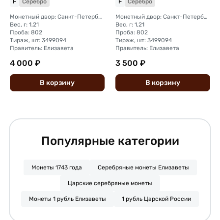
F
Серебро
F
Серебро
Монетный двор: Санкт-Петербургский монетный двор
Монетный двор: Санкт-Петербургский монетный двор
Вес, г: 1,21
Вес, г: 1,21
Проба: 802
Проба: 802
Тираж, шт: 3499094
Тираж, шт: 3499094
Правитель: Елизавета
Правитель: Елизавета
4 000 ₽
3 500 ₽
В
корзину
В
корзину
Популярные категории
Монеты 1743 года
Серебряные монеты Елизаветы
Царские серебряные монеты
Монеты 1 рубль Елизаветы
1 рубль Царской России