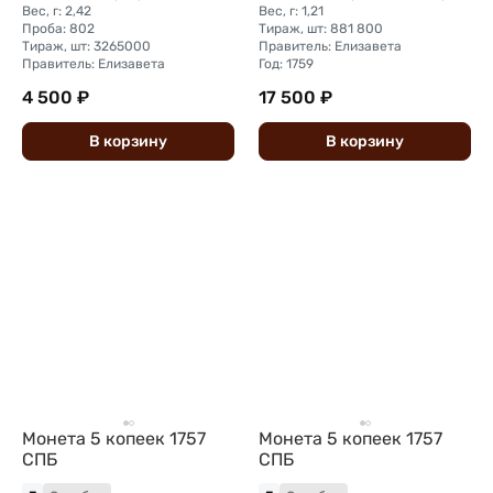
Вес, г: 2,42
Вес, г: 1,21
Проба: 802
Тираж, шт: 881 800
Тираж, шт: 3265000
Правитель: Елизавета
Правитель: Елизавета
Год: 1759
4 500 ₽
17 500 ₽
В
корзину
В
корзину
Монета 5 копеек 1757
Монета 5 копеек 1757
СПБ
СПБ