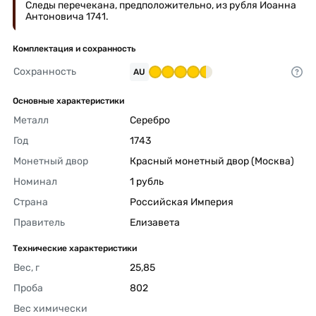
Следы перечекана, предположительно, из рубля Иоанна
Антоновича 1741.
Комплектация и сохранность
Сохранность
AU
Основные характеристики
Металл
Серебро 
Год
1743 
Монетный двор
Красный монетный двор (Москва) 
Номинал
1 рубль 
Страна
Российская Империя 
Правитель
Елизавета 
Технические характеристики
Вес, г
25,85 
Проба
802 
Вес химически 