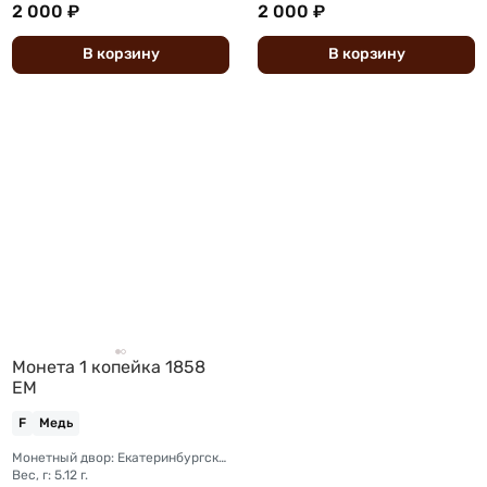
2 000 ₽
2 000 ₽
В
корзину
В
корзину
Монета 1 копейка 1858
ЕМ
F
Медь
Монетный двор: Екатеринбургский монетный двор
Вес, г: 5.12 г.