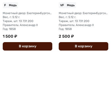
F
Медь
VF
Медь
Монетный двор: Екатеринбургский монетный двор
Монетный двор: Екатеринбургский монетный двор
Вес, г: 5.12 г.
Вес, г: 5.12 г.
Тираж, шт: 13 731 200
Тираж, шт: 13 731 200
Правитель: Александр II
Правитель: Александр II
Год: 1858
Год: 1858
1 500 ₽
2 500 ₽
В
корзину
В
корзину