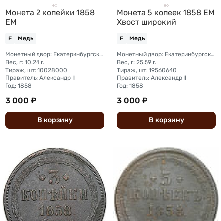
Монета 2 копейки 1858
Монета 5 копеек 1858 ЕМ
ЕМ
Хвост широкий
F
Медь
F
Медь
Монетный двор: Екатеринбургский монетный двор
Монетный двор: Екатеринбургский монетный двор
Вес, г: 10.24 г.
Вес, г: 25.59 г.
Тираж, шт: 10028000
Тираж, шт: 19560640
Правитель: Александр II
Правитель: Александр II
Год: 1858
Год: 1858
3 000 ₽
3 000 ₽
В
корзину
В
корзину