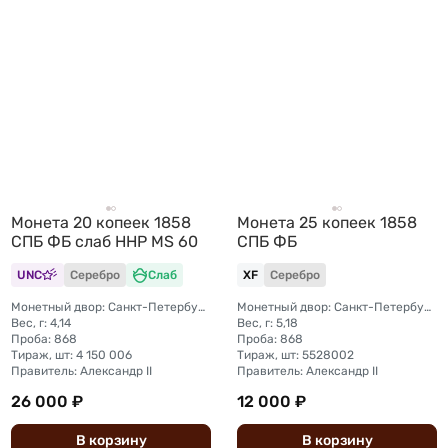
Монета 20 копеек 1858
Монета 25 копеек 1858
СПБ ФБ слаб ННР MS 60
СПБ ФБ
UNC
Серебро
Слаб
XF
Серебро
Монетный двор: Санкт-Петербургский монетный двор
Монетный двор: Санкт-Петербургский монетный двор
Вес, г: 4,14
Вес, г: 5,18
Проба: 868
Проба: 868
Тираж, шт: 4 150 006
Тираж, шт: 5528002
Правитель: Александр II
Правитель: Александр II
26 000 ₽
12 000 ₽
В
корзину
В
корзину