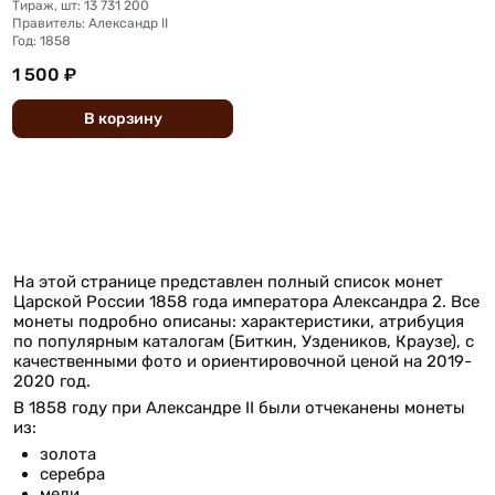
Тираж, шт: 13 731 200
Правитель: Александр II
Год: 1858
1 500 ₽
В
корзину
На этой странице представлен полный список монет
Царской России 1858 года императора Александра 2. Все
монеты подробно описаны: характеристики, атрибуция
по популярным каталогам (Биткин, Уздеников, Краузе), с
качественными фото и ориентировочной ценой на 2019-
2020 год.
В 1858 году при Александре II были отчеканены монеты
из:
золота
серебра
меди