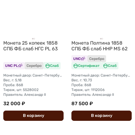
Монета 25 копеек 1858
Монета Полтина 1858
СПБ ФБ слаб НГС PL 63
СПБ ФБ слаб ННР MS 62
UNC
Серебро
UNC PL
Серебро
Слаб
Сертификат
Слаб
Монетный двор: Санкт-Петербургский монетный двор
Монетный двор: Санкт-Петербургский монетный двор
Вес, г: 5,18
Вес, г: 10,73
Проба: 868
Проба: 868
Тираж, шт: 5528002
Тираж, шт: 1112006
Правитель: Александр II
Правитель: Александр II
32 000 ₽
87 500 ₽
В
корзину
В
корзину