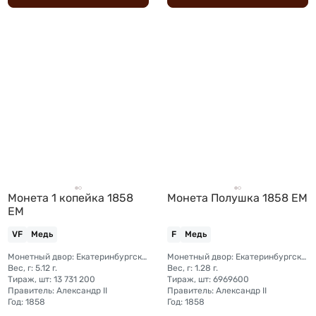
Монета 1 копейка 1858
Монета Полушка 1858 ЕМ
ЕМ
VF
Медь
F
Медь
Монетный двор: Екатеринбургский монетный двор
Монетный двор: Екатеринбургский монетный двор
Вес, г: 5.12 г.
Вес, г: 1.28 г.
Тираж, шт: 13 731 200
Тираж, шт: 6969600
Правитель: Александр II
Правитель: Александр II
Год: 1858
Год: 1858