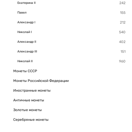
Екатерина II
Павел
Александр I
Николай I
Александр II
Александр III
Николай II
Монеты СССР
Монеты Российской Федерации
Иностранные монеты
Античные монеты
Золотые монеты
Серебряные монеты