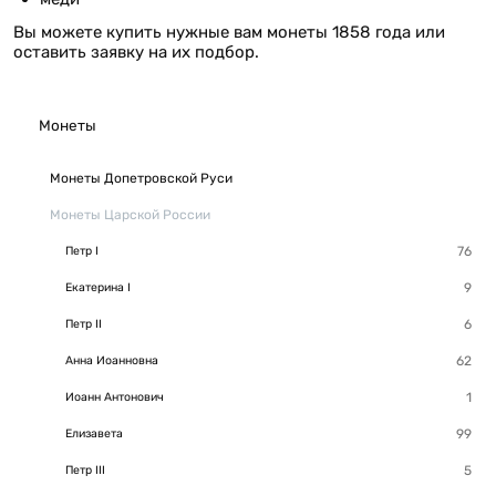
Вы можете купить нужные вам монеты 1858 года или
оставить заявку на их подбор.
Монеты
Монеты Допетровской Руси
Монеты Царской России
Петр I
Екатерина I
Петр II
Анна Иоанновна
Иоанн Антонович
Елизавета
Петр III