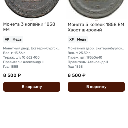
Монета 3 копейки 1858
Монета 5 копеек 1858 ЕМ
ЕМ
Хвост широкий
VF
Медь
XF
Медь
Монетный двор: Екатеринбургский монетный двор
Монетный двор: Екатеринбургский монетный двор
Вес, г: 15.36 г.
Вес, г: 25.59 г.
Тираж, шт: 10 662 400
Тираж, шт: 19560640
Правитель: Александр II
Правитель: Александр II
Год: 1858
Год: 1858
8 500 ₽
8 500 ₽
В
корзину
В
корзину