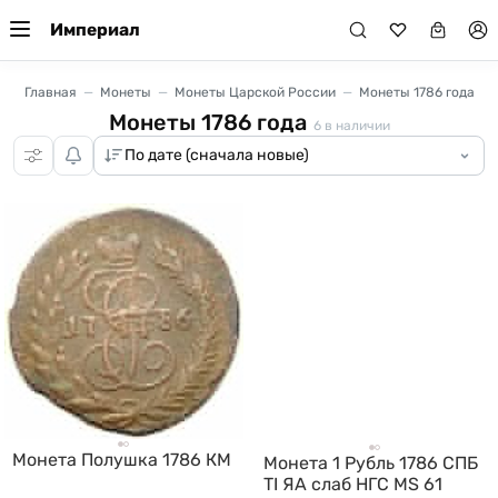
Империал
Главная
Монеты
Монеты Царской России
Монеты 1786 года
Монеты 1786 года
6
в наличии
Монета Полушка 1786 КМ
Монета 1 Рубль 1786 СПБ
TI ЯА слаб НГС MS 61