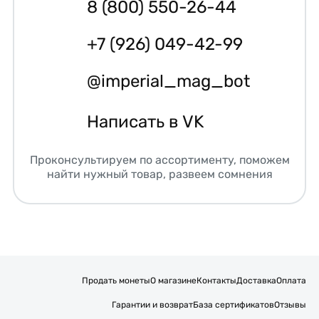
8 (800) 550-26-44
+7 (926) 049-42-99
@imperial_mag_bot
Написать в VK
Проконсультируем по ассортименту, поможем
найти нужный товар, развеем сомнения
Продать монеты
О магазине
Контакты
Доставка
Оплата
Гарантии и возврат
База сертификатов
Отзывы