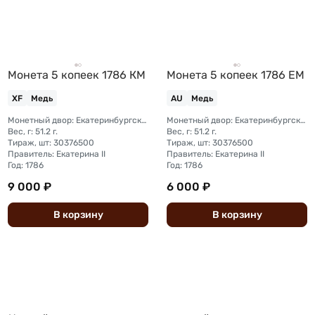
Монета 5 копеек 1786 КМ
Монета 5 копеек 1786 ЕМ
XF
Медь
AU
Медь
Монетный двор: Екатеринбургский монетный двор
Монетный двор: Екатеринбургский монетный двор
Вес, г: 51.2 г.
Вес, г: 51.2 г.
Тираж, шт: 30376500
Тираж, шт: 30376500
Правитель: Екатерина II
Правитель: Екатерина II
Год: 1786
Год: 1786
9 000 ₽
6 000 ₽
В
корзину
В
корзину