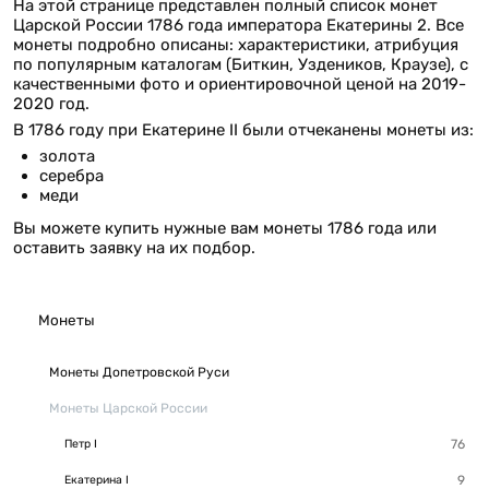
На этой странице представлен полный список монет
Царской России 1786 года императора Екатерины 2. Все
монеты подробно описаны: характеристики, атрибуция
по популярным каталогам (Биткин, Уздеников, Краузе), с
качественными фото и ориентировочной ценой на 2019-
2020 год.
В 1786 году при Екатерине II были отчеканены монеты из:
золота
серебра
меди
Вы можете купить нужные вам монеты 1786 года или
оставить заявку на их подбор.
Монеты
Монеты Допетровской Руси
Монеты Царской России
Петр I
Екатерина I