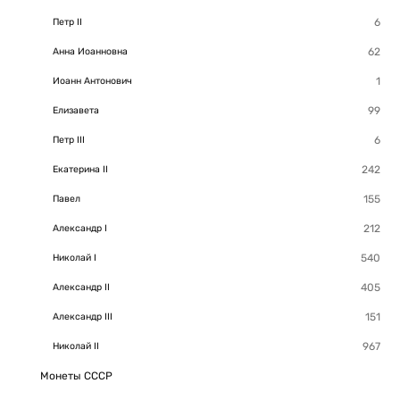
Петр II
Анна Иоанновна
Иоанн Антонович
Елизавета
Петр III
Екатерина II
Павел
Александр I
Николай I
Александр II
Александр III
Николай II
Монеты СССР