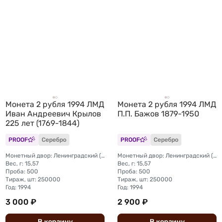
Монета 2 рубля 1994 ЛМД
Монета 2 рубля 1994 ЛМД
Иван Андреевич Крылов
П.П. Бажов 1879-1950
225 лет (1769-1844)
PROOF
Серебро
PROOF
Серебро
Монетный двор: Ленинградский (ЛМД)
Монетный двор: Ленинградский (ЛМД)
Вес, г: 15,57
Вес, г: 15,57
Проба: 500
Проба: 500
Тираж, шт: 250000
Тираж, шт: 250000
Год: 1994
Год: 1994
3 000 ₽
2 900 ₽
В
корзину
В
корзину