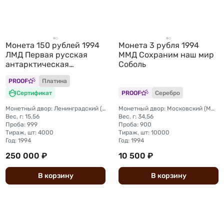
Монета 150 рублей 1994
Монета 3 рубля 1994
ЛМД Первая русская
ММД Сохраним наш мир
антарктическая
Соболь
экспедиция
PROOF
Платина
Сертификат
PROOF
Серебро
Монетный двор: Ленинградский (ЛМД)
Монетный двор: Московский (ММД)
Вес, г: 15,56
Вес, г: 34,56
Проба: 999
Проба: 900
Тираж, шт: 4000
Тираж, шт: 10000
Год: 1994
Год: 1994
250 000 ₽
10 500 ₽
В
корзину
В
корзину