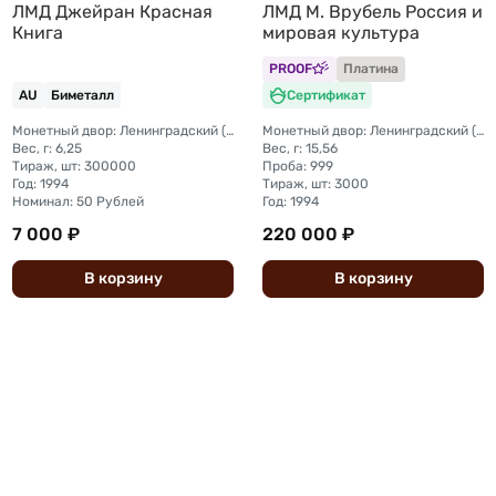
ЛМД Джейран Красная
ЛМД М. Врубель Россия и
Книга
мировая культура
PROOF
Платина
AU
Биметалл
Сертификат
Монетный двор: Ленинградский (ЛМД)
Монетный двор: Ленинградский (ЛМД)
Вес, г: 6,25
Вес, г: 15,56
Тираж, шт: 300000
Проба: 999
Год: 1994
Тираж, шт: 3000
Номинал: 50 Рублей
Год: 1994
7 000 ₽
220 000 ₽
В
корзину
В
корзину