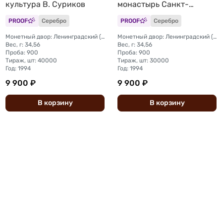
культура В. Суриков
монастырь Санкт-
Петербург
PROOF
Серебро
PROOF
Серебро
Монетный двор: Ленинградский (ЛМД)
Монетный двор: Ленинградский (ЛМД)
Вес, г: 34,56
Вес, г: 34,56
Проба: 900
Проба: 900
Тираж, шт: 40000
Тираж, шт: 30000
Год: 1994
Год: 1994
9 900 ₽
9 900 ₽
В
корзину
В
корзину