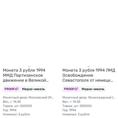
Монета 3 рубля 1994
Монета 3 рубля 1994 ЛМД
ММД Партизанское
Освобождение
движение в Великой
Севастополя от немецко-
Отечественной войне
фашистских войск
PROOF
Медно-никель
PROOF
Медно-никель
Монетный двор: Московский (ММД)
Монетный двор: Ленинградский (ЛМД)
Вес, г: 14,35
Вес, г: 14,35
Тираж, шт: 250000
Тираж, шт: 250000
Год: 1994
Год: 1994
Номинал: 3 рубля
Номинал: 3 рубля