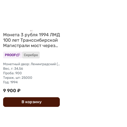
Монета 3 рубля 1994 ЛМД
100 лет Транссибирской
Магистрали мост через
реку Обь
PROOF
Серебро
Монетный двор: Ленинградский (ЛМД)
Вес, г: 34,56
Проба: 900
Тираж, шт: 25000
Год: 1994
9 900 ₽
В
корзину