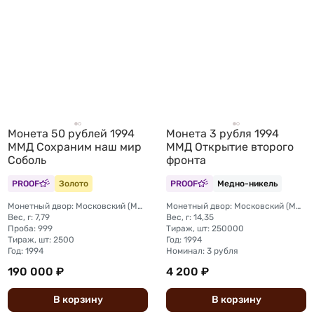
Монета 50 рублей 1994
Монета 3 рубля 1994
ММД Сохраним наш мир
ММД Открытие второго
Соболь
фронта
PROOF
Золото
PROOF
Медно-никель
Монетный двор: Московский (ММД)
Монетный двор: Московский (ММД)
Вес, г: 7,79
Вес, г: 14,35
Проба: 999
Тираж, шт: 250000
Тираж, шт: 2500
Год: 1994
Год: 1994
Номинал: 3 рубля
190 000 ₽
4 200 ₽
В
корзину
В
корзину