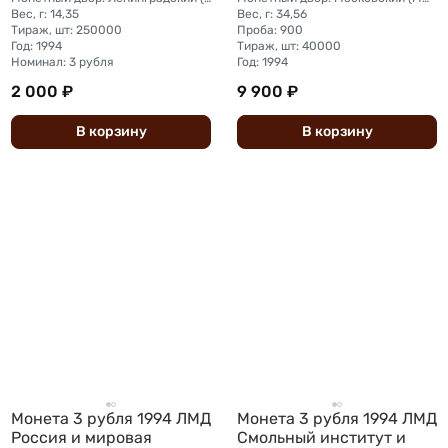
Вес, г: 14,35
Вес, г: 34,56
Тираж, шт: 250000
Проба: 900
Год: 1994
Тираж, шт: 40000
Номинал: 3 рубля
Год: 1994
2 000 ₽
9 900 ₽
В
корзину
В
корзину
Монета 3 рубля 1994 ЛМД
Монета 3 рубля 1994 ЛМД
Россия и мировая
Смольный институт и