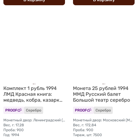
Комплект 1 рубль 1994
Монета 25 рублей 1994
ЛМД Красная книга:
ММД Русский балет
медведь, кобра, казарка
Большой театр серебро
(запайка)
PROOF
Серебро
PROOF
Серебро
Монетный двор: Ленинградский (ЛМД)
Монетный двор: Московский (ММД)
Вес, г: 17,28
Вес, г: 172,84
Проба: 900
Проба: 900
Год: 1994
Тираж, шт: 7500