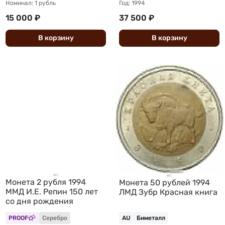
Номинал: 1 рубль
Год: 1994
15 000 ₽
37 500 ₽
В
корзину
В
корзину
Монета 2 рубля 1994
Монета 50 рублей 1994
ММД И.Е. Репин 150 лет
ЛМД Зубр Красная книга
со дня рождения
PROOF
Серебро
AU
Биметалл