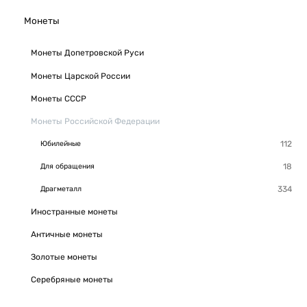
Монеты
Монеты Допетровской Руси
Монеты Царской России
Монеты СССР
Монеты Российской Федерации
Юбилейные
Для обращения
Драгметалл
Иностранные монеты
Античные монеты
Золотые монеты
Серебряные монеты