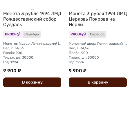
Монета 3 рубля 1994 ЛМД
Монета 3 рубля 1994 ЛМД
Рождественский собор
Церковь Покрова на
Суздаль
Нерли
PROOF
Серебро
PROOF
Серебро
Монетный двор: Ленинградский (ЛМД)
Монетный двор: Ленинградский (ЛМД)
Вес, г: 34,56
Вес, г: 34,56
Проба: 900
Проба: 900
Тираж, шт: 30000
Тираж, шт: 30000
Год: 1994
Год: 1994
9 900 ₽
9 900 ₽
В
корзину
В
корзину