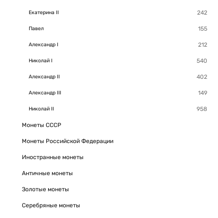
Екатерина II
Павел
Александр I
Николай I
Александр II
Александр III
Николай II
Монеты СССР
Монеты Российской Федерации
Иностранные монеты
Античные монеты
Золотые монеты
Серебряные монеты