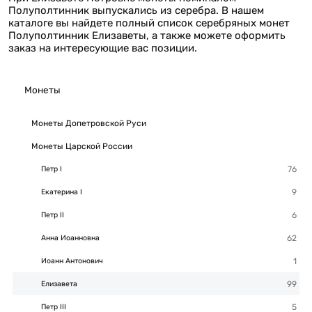
Полуполтинник выпускались из серебра. В нашем
каталоге вы найдете полный список серебряных монет
Полуполтинник Елизаветы, а также можете оформить
заказ на интересующие вас позиции.
Монеты
Монеты Допетровской Руси
Монеты Царской России
Петр I
Екатерина I
Петр II
Анна Иоанновна
Иоанн Антонович
Елизавета
Петр III