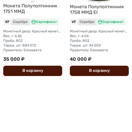
Монета Полуполтинник
Монета Полуполтинник
1751 ММД
1758 ММД ЕI
XF
Серебро
Сертификат
VF
Серебро
Сертификат
Монетный двор: Красный монетный двор (Москва)
Монетный двор: Красный монетный двор (Москва)
Вес, г: 6,46
Вес, г: 6,06
Проба: 802
Проба: 802
Тираж, шт: 884 572
Тираж, шт: 44 000
Правитель: Елизавета
Правитель: Елизавета
35 000 ₽
40 000 ₽
В
корзину
В
корзину