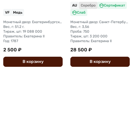
AU
Серебро
Сертификат
VF
Медь
Слаб
Монетный двор: Екатеринбургский монетный двор
Монетный двор: Санкт-Петербургский монетный двор
Вес, г: 51.2 г.
Вес, г: 3,56
Тираж, шт: 19 088 000
Проба: 750
Правитель: Екатерина II
Тираж, шт: 3 200 000
Год: 1787
Правитель: Екатерина II
2 500 ₽
28 500 ₽
В
корзину
В
корзину