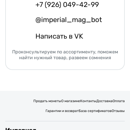
+7 (926) 049-42-99
@imperial_mag_bot
Написать в VK
Проконсультируем по ассортименту, поможем
найти нужный товар, развеем сомнения
Продать монеты
О магазине
Контакты
Доставка
Оплата
Гарантии и возврат
База сертификатов
Отзывы