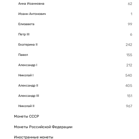
Анна Иоанновна
Иоанн Антонович
Елизавета
Петр III
Екатерина II
Павел
Александр I
Николай I
Александр II
Александр III
Николай II
Монеты СССР
Монеты Российской Федерации
Иностранные монеты