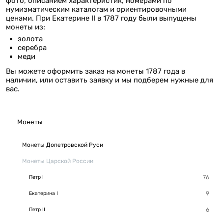
фото, описанием характеристик, номерами по
нумизматическим каталогам и ориентировочными
ценами. При Екатерине II в 1787 году были выпущены
монеты из:
золота
серебра
меди
Вы можете оформить заказ на монеты 1787 года в
наличии, или оставить заявку и мы подберем нужные для
вас.
Монеты
Монеты Допетровской Руси
Монеты Царской России
Петр I
Екатерина I
Петр II