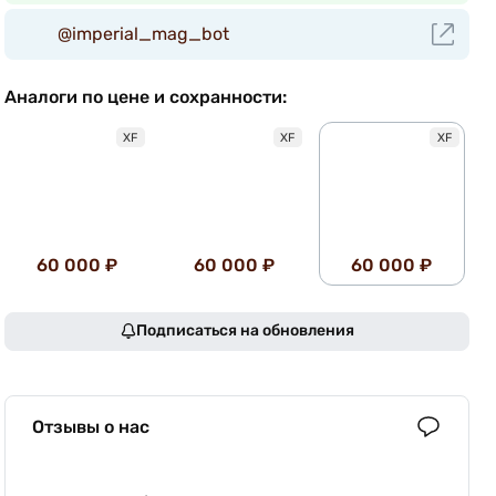
@imperial_mag_bot
Аналоги по цене и сохранности:
XF
XF
XF
60 000 ₽
60 000 ₽
60 000 ₽
Подписаться на обновления
Отзывы о нас