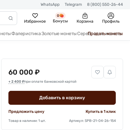
WhatsApp
Telegram
8 (800) 550-26-44
0
Бонусы
Избранное
Корзина
Профиль
кноты
Фалеристика
Золотые монеты
Серебряные монеты
Продать монеты
60 000 ₽
+ 2 400 ₽
при оплате банковской картой
Добавить в корзину
Предложить цену
Купить в 1 клик
Товар в наличии: 1 шт.
Артикул: SPB-21-04-26-154