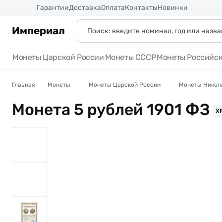
Россия
Гарантии
Доставка
Оплата
Контакты
Новинки
Империал
Монеты Царской России
Монеты СССР
Монеты Российс
Главная
Монеты
Монеты Царской России
Монеты Никола
Монета 5 рублей 1901 ФЗ
X