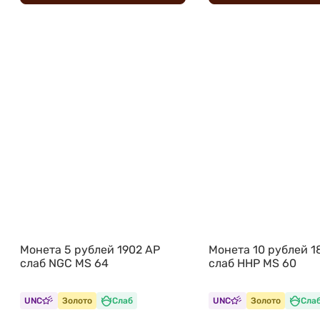
Монета 5 рублей 1902 АР
Монета 10 рублей 1
слаб NGC MS 64
слаб ННР MS 60
UNC
Золото
Слаб
UNC
Золото
Сла