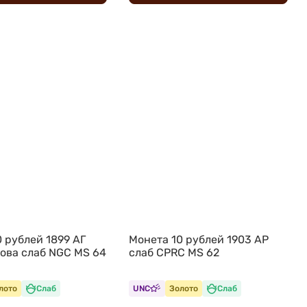
 рублей 1899 АГ
Монета 10 рублей 1903 АР
лова слаб NGC MS 64
слаб CPRC MS 62
лото
Слаб
UNC
Золото
Слаб