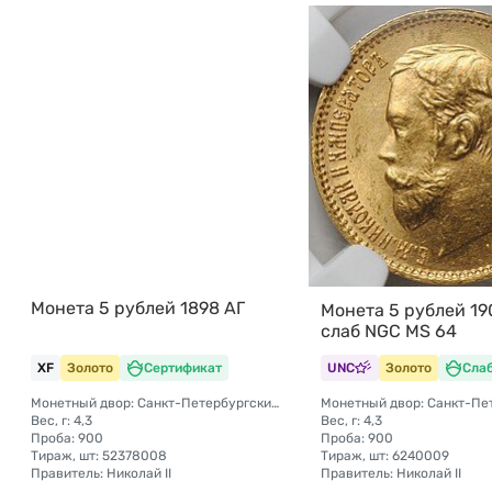
Монета 5 рублей 1898 АГ
Монета 5 рублей 19
слаб NGC MS 64
XF
Золото
Сертификат
UNC
Золото
Сла
Монетный двор: Санкт-Петербургский монетный двор
Вес, г: 4,3
Вес, г: 4,3
Проба: 900
Проба: 900
Тираж, шт: 52378008
Тираж, шт: 6240009
Правитель: Николай II
Правитель: Николай II