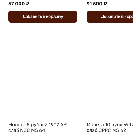
57 000 ₽
91 500 ₽
Добавить
в
корзину
Добавить
в
кор
Монета 5 рублей 1902 АР
Монета 10 рублей 1
слаб NGC MS 64
слаб CPRC MS 62