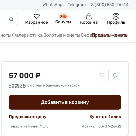
WhatsApp
Telegram
8 (800) 550-26-44
0
Бонусы
Избранное
Корзина
Профиль
кноты
Фалеристика
Золотые монеты
Серебряные монеты
Продать монеты
57 000 ₽
+ 2 280 ₽
при оплате банковской картой
Добавить в корзину
Предложить цену
Купить в 1 клик
Товар в наличии: 1 шт.
Артикул: 03-07-26-32