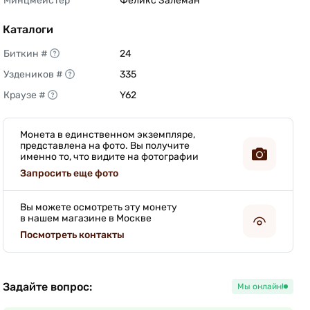
Минцмейстер
Феликс Залеман 
Каталоги
Биткин #
24 
Уздеников #
335 
Краузе #
Y62 
Монета в единственном экземпляре,
представлена на фото. Вы получите
именно то, что видите на фотографии
Запросить еще фото
Вы можете осмотреть эту монету
в нашем магазине в Москве
Посмотреть контакты
Задайте вопрос:
Мы онлайн!