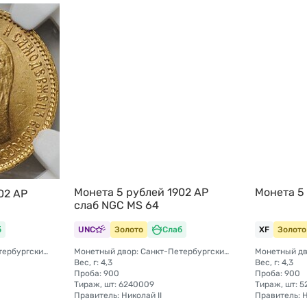
Монета 5 рублей 1902 АР
Монета 5
02 АР
слаб NGC MS 64
б
UNC
Золото
Слаб
XF
Золото
Монетный двор: Санкт-Петербургский монетный двор
Монетный двор: Санкт-Петербургский монетный двор
Вес, г: 4,3
Вес, г: 4,3
Проба: 900
Проба: 900
Тираж, шт: 6240009
Тираж, шт: 
Правитель: Николай II
Правитель: Н