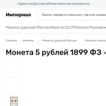
Россия
Гарантии
Доставка
Оплата
Контакты
Новинки
Империал
Монеты Царской России
Монеты СССР
Монеты Российс
Главная
Монеты
Монеты Царской России
Монеты Никола
Монета 5 рублей 1899 ФЗ
X