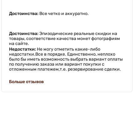
Достоинства:
Все четко и аккуратно.
Достоинства:
Эпизодические реальные скидки на
товары, соответствие качества монет фотографиям
на сайте.
Недостатки:
Не могу отметить какие-либо
недостатки.Все в порядке. Единственно, неплохо
было бы иметь возможность выбрать вариант оплаты
по получению заказа или вариант покупки с
отложенным платежем,т.е. резервирование сделки.
Больше отзывов