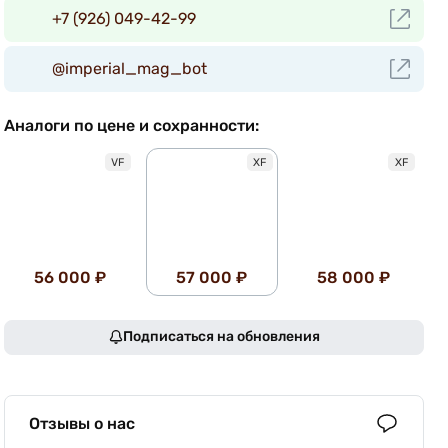
+7 (926) 049-42-99
@imperial_mag_bot
Аналоги по цене и сохранности:
VF
XF
XF
56 000 ₽
57 000 ₽
58 000 ₽
Подписаться на обновления
Отзывы о нас