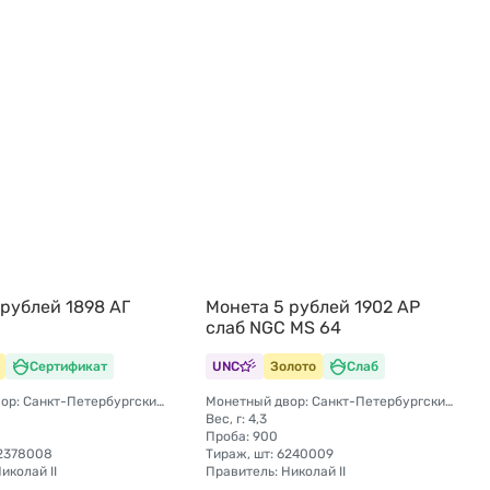
 рублей 1898 АГ
Монета 5 рублей 1902 АР
слаб NGC MS 64
Сертификат
UNC
Золото
Слаб
Монетный двор: Санкт-Петербургский монетный двор
Монетный двор: Санкт-Петербургский монетный двор
Вес, г: 4,3
Проба: 900
52378008
Тираж, шт: 6240009
иколай II
Правитель: Николай II