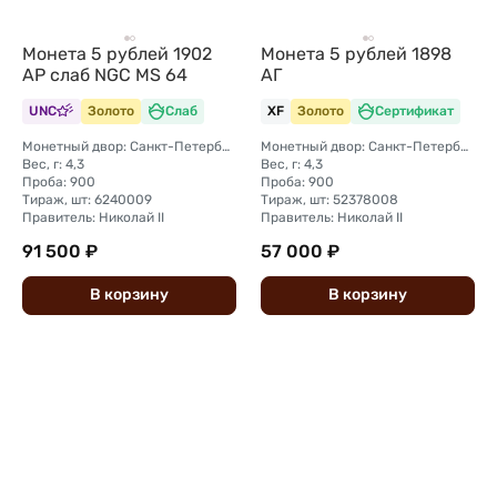
Монета 5 рублей 1902
Монета 5 рублей 1898
АР слаб NGC MS 64
АГ
UNC
Золото
Слаб
XF
Золото
Сертификат
Монетный двор: Санкт-Петербургский монетный двор
Монетный двор: Санкт-Петербургский монетный двор
Вес, г: 4,3
Вес, г: 4,3
Проба: 900
Проба: 900
Тираж, шт: 6240009
Тираж, шт: 52378008
Правитель: Николай II
Правитель: Николай II
91 500 ₽
57 000 ₽
В
корзину
В
корзину