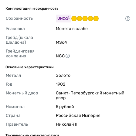
Комплектация и сохранность
Сохранность
UNC
Упаковка
Монета в слабе 
Грейд (шкала 
Шелдона)
MS64 
Грейдинговая 
компания
NGC 
Основные характеристики
Металл
Золото 
Год
1902 
Монетный двор
Санкт-Петербургский монетный 
двор 
Номинал
5 рублей 
Страна
Российская Империя 
Правитель
Николай II 
Технические характеристики