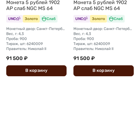
Монета 5 рублей 1902
Монета 5 рублей 1902
АР слаб NGC MS 64
АР слаб NGC MS 64
UNC
Золото
Слаб
UNC
Золото
Слаб
Монетный двор: Санкт-Петербургский монетный двор
Монетный двор: Санкт-Петербургский монетный двор
Вес, г: 4,3
Вес, г: 4,3
Проба: 900
Проба: 900
Тираж, шт: 6240009
Тираж, шт: 6240009
Правитель: Николай II
Правитель: Николай II
91 500 ₽
91 500 ₽
В
корзину
В
корзину