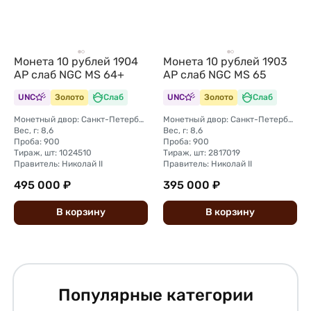
Монета 10 рублей 1904
Монета 10 рублей 1903
АР слаб NGC MS 64+
АР слаб NGC MS 65
UNC
Золото
Слаб
UNC
Золото
Слаб
Монетный двор: Санкт-Петербургский монетный двор
Монетный двор: Санкт-Петербургский монетный двор
Вес, г: 8,6
Вес, г: 8,6
Проба: 900
Проба: 900
Тираж, шт: 1024510
Тираж, шт: 2817019
Правитель: Николай II
Правитель: Николай II
495 000 ₽
395 000 ₽
В
корзину
В
корзину
Популярные категории