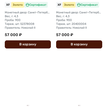
XF
Золото
Сертификат
XF
Золото
Сертификат
Монетный двор: Санкт-Петербургский монетный двор
Монетный двор: Санкт-Петербургский монетный двор
Вес, г: 4,3
Вес, г: 4,3
Проба: 900
Проба: 900
Тираж, шт: 52378008
Тираж, шт: 20400004
Правитель: Николай II
Правитель: Николай II
57 000 ₽
57 000 ₽
В
корзину
В
корзину