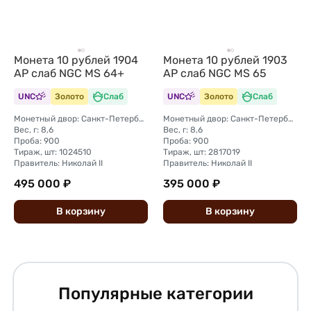
Монета 10 рублей 1904
Монета 10 рублей 1903
АР слаб NGC MS 64+
АР слаб NGC MS 65
UNC
Золото
Слаб
UNC
Золото
Слаб
Монетный двор: Санкт-Петербургский монетный двор
Монетный двор: Санкт-Петербургский монетный двор
Вес, г: 8,6
Вес, г: 8,6
Проба: 900
Проба: 900
Тираж, шт: 1024510
Тираж, шт: 2817019
Правитель: Николай II
Правитель: Николай II
495 000 ₽
395 000 ₽
В
корзину
В
корзину
Популярные категории