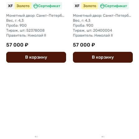
XF
Золото
Сертификат
XF
Золото
Сертификат
Монетный двор: Санкт-Петербургский монетный двор
Монетный двор: Санкт-Петербургский монетный двор
Вес, г: 4,3
Вес, г: 4,3
Проба: 900
Проба: 900
Тираж, шт: 52378008
Тираж, шт: 20400004
Правитель: Николай II
Правитель: Николай II
57 000 ₽
57 000 ₽
В
корзину
В
корзину