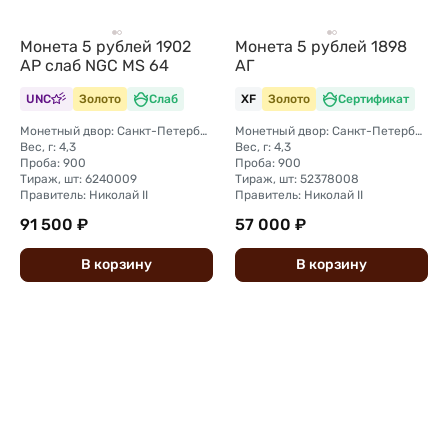
Монета 5 рублей 1902
Монета 5 рублей 1898
АР слаб NGC MS 64
АГ
UNC
Золото
Слаб
XF
Золото
Сертификат
Монетный двор: Санкт-Петербургский монетный двор
Монетный двор: Санкт-Петербургский монетный двор
Вес, г: 4,3
Вес, г: 4,3
Проба: 900
Проба: 900
Тираж, шт: 6240009
Тираж, шт: 52378008
Правитель: Николай II
Правитель: Николай II
91 500 ₽
57 000 ₽
В
корзину
В
корзину