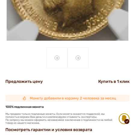
+
+
Предложить цену
Купить в 1 клик
Монету добавили в корзину 2 человека за месяц
100% подлинная монета
Мы продаем только подлинные монеты. Если монета окажется подделкой, мы
полностью вернем Вам деньги и компенсируем стоимость экспертизы.
По запросу мы можем оформить независимое заключение о подлинности на любой
товар из нашего магазина.
Посмотреть гарантии и условия возврата