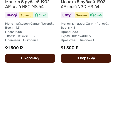
Монета 5 рублей 1902
Монета 5 рублей 1902
АР слаб NGC MS 64
АР слаб NGC MS 64
UNC
Золото
Слаб
UNC
Золото
Слаб
Монетный двор: Санкт-Петербургский монетный двор
Монетный двор: Санкт-Петербургский монетный двор
Вес, г: 4,3
Вес, г: 4,3
Проба: 900
Проба: 900
Тираж, шт: 6240009
Тираж, шт: 6240009
Правитель: Николай II
Правитель: Николай II
91 500 ₽
91 500 ₽
В
корзину
В
корзину