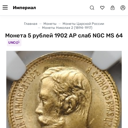
Империал
Главная
Монеты
Монеты Царской России
Монеты Николая 2 (1894-1917)
Монета 5 рублей 1902 АР слаб NGC MS 64
UNC