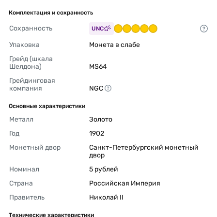
Комплектация и сохранность
Сохранность
UNC
Упаковка
Монета в слабе 
Грейд (шкала 
Шелдона)
MS64 
Грейдинговая 
компания
NGC 
Основные характеристики
Металл
Золото 
Год
1902 
Монетный двор
Санкт-Петербургский монетный 
двор 
Номинал
5 рублей 
Страна
Российская Империя 
Правитель
Николай II 
Технические характеристики