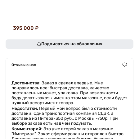
395 000 ₽
Подписаться на обновления
Отзывы о нас
Достоинства:
Заказ я сделал впервые. Мне
понравилось все: быстрая доставка, качество
поставленных монет, упаковка. При возможности
буду делать заказы именно этом магазине, если будет
нужный ассортимент товара.
Недостатки:
Первый мой вопрос был о стоимости
доставки. Одна транспортная компания СДЭК, а
доставка из Питера-350 руб., с Москвы -750р. При
выборе заказа есть над чем подумать.
Комментарий:
Это уже второй заказ в магазине
"Империал". Заказ сформирован и отправлен быстро.
Доставка заказа произведена быстро. Упаковка