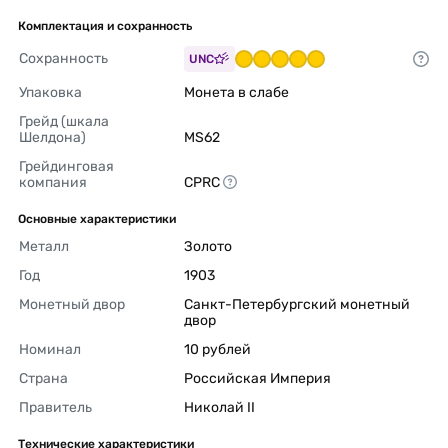
Комплектация и сохранность
Сохранность
UNC
Упаковка
Монета в слабе 
Грейд (шкала 
Шелдона)
MS62 
Грейдинговая 
компания
CPRC 
Основные характеристики
Металл
Золото 
Год
1903 
Монетный двор
Санкт-Петербургский монетный 
двор 
Номинал
10 рублей 
Страна
Российская Империя 
Правитель
Николай II 
Технические характеристики