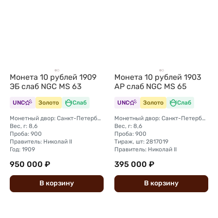
Монета 10 рублей 1909
Монета 10 рублей 1903
ЭБ слаб NGC MS 63
АР слаб NGC MS 65
UNC
Золото
Слаб
UNC
Золото
Слаб
Монетный двор: Санкт-Петербургский монетный двор
Монетный двор: Санкт-Петербургский монетный двор
Вес, г: 8,6
Вес, г: 8,6
Проба: 900
Проба: 900
Правитель: Николай II
Тираж, шт: 2817019
Год: 1909
Правитель: Николай II
950 000 ₽
395 000 ₽
В
корзину
В
корзину