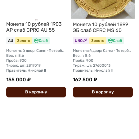
Монета 10 рублей 1903
Монета 10 рублей 1899
АР слаб CPRC AU 55
ЭБ слаб CPRC MS 60
AU
Золото
Слаб
UNC
Золото
Слаб
Монетный двор: Санкт-Петербургский монетный двор
Монетный двор: Санкт-Петербургский монетный двор
Вес, г: 8,6
Вес, г: 8,6
Проба: 900
Проба: 900
Тираж, шт: 2817019
Тираж, шт: 27600013
Правитель: Николай II
Правитель: Николай II
155 000 ₽
162 500 ₽
В
корзину
В
корзину