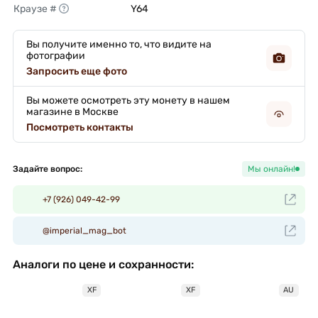
Краузе #
Y64 
Вы получите именно то, что видите на
фотографии
Запросить еще фото
Вы можете осмотреть эту монету в нашем
магазине в Москве
Посмотреть контакты
Задайте вопрос:
Мы онлайн!
+7 (926) 049-42-99
@imperial_mag_bot
Аналоги по цене и сохранности:
XF
XF
AU