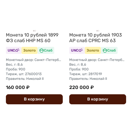
Монета 10 рублей 1899
Монета 10 рублей 1903
ФЗ слаб ННР MS 60
АР слаб CPRC MS 63
UNC
Золото
Слаб
UNC
Золото
Слаб
Монетный двор: Санкт-Петербургский монетный двор
Монетный двор: Санкт-Петербургский монетный двор
Вес, г: 8,6
Вес, г: 8,6
Проба: 900
Проба: 900
Тираж, шт: 27600013
Тираж, шт: 2817019
Правитель: Николай II
Правитель: Николай II
160 000 ₽
220 000 ₽
В
корзину
В
корзину