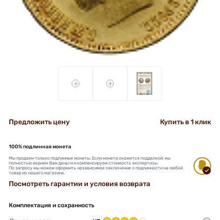
+
+
Предложить цену
Купить в 1 клик
100% подлинная монета
Мы продаем только подлинные монеты. Если монета окажется подделкой, мы
полностью вернем Вам деньги и компенсируем стоимость экспертизы.
По запросу мы можем оформить независимое заключение о подлинности на любой
товар из нашего магазина.
Посмотреть гарантии и условия возврата
Комплектация и сохранность