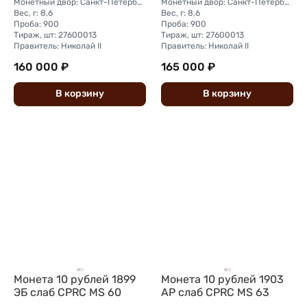
Монетный двор: Санкт-Петербургский монетный двор
Монетный двор: Санкт-Петербургский монетный двор
Вес, г: 8,6
Вес, г: 8,6
Проба: 900
Проба: 900
Тираж, шт: 27600013
Тираж, шт: 27600013
Правитель: Николай II
Правитель: Николай II
160 000 ₽
165 000 ₽
В
корзину
В
корзину
Монета 10 рублей 1899
Монета 10 рублей 1903
ЭБ слаб CPRC MS 60
АР слаб CPRC MS 63