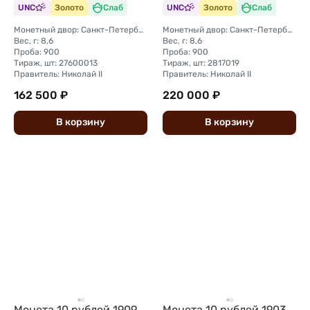
UNC
Золото
Слаб
UNC
Золото
Слаб
Монетный двор: Санкт-Петербургский монетный двор
Монетный двор: Санкт-Петербургский монетный двор
Вес, г: 8,6
Вес, г: 8,6
Проба: 900
Проба: 900
Тираж, шт: 27600013
Тираж, шт: 2817019
Правитель: Николай II
Правитель: Николай II
162 500 ₽
220 000 ₽
В
корзину
В
корзину
Монета 10 рублей 1909
Монета 10 рублей 1903