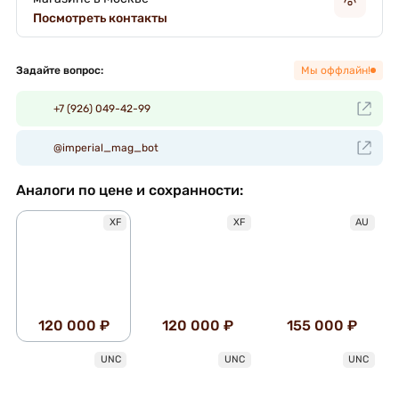
Посмотреть контакты
Задайте вопрос:
Мы оффлайн!
+7 (926) 049-42-99
@imperial_mag_bot
Аналоги по цене и сохранности:
XF
XF
AU
120 000 ₽
120 000 ₽
155 000 ₽
UNC
UNC
UNC