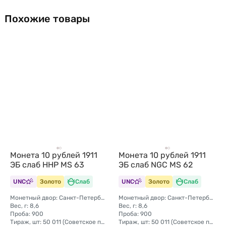
Похожие товары
Монета 10 рублей 1911
Монета 10 рублей 1911
ЭБ слаб ННР MS 63
ЭБ слаб NGC MS 62
UNC
Золото
Слаб
UNC
Золото
Слаб
Монетный двор: Санкт-Петербургский монетный двор
Монетный двор: Санкт-Петербургский монетный двор
Вес, г: 8,6
Вес, г: 8,6
Проба: 900
Проба: 900
Тираж, шт: 50 011 (Советское правительство с декабря 1925 г. по март 1926 г. отчеканило 2 011 000 10-ти рублевого достоинства царского образца, предположительно штемпелями 1911 г.)
Тираж, шт: 50 011 (Советское правительство с декабря 1925 г. по март 1926 г. отчеканило 2 011 000 10-ти рублевого достоинства царского образца, предположительно штемпелями 1911 г.)