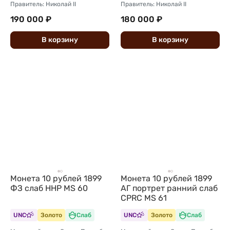
Правитель: Николай II
Правитель: Николай II
190 000 ₽
180 000 ₽
В
корзину
В
корзину
Монета 10 рублей 1899
Монета 10 рублей 1899
ФЗ слаб ННР MS 60
АГ портрет ранний слаб
CPRC MS 61
UNC
Золото
Слаб
UNC
Золото
Слаб