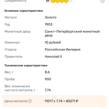
Сохранность
XF
Основные характеристики
Металл
Золото 
Год
1903 
Монетный двор
Санкт-Петербургский монетный 
двор 
Номинал
10 рублей 
Страна
Российская Империя 
Правитель
Николай II 
Технические характеристики
Вес, г
8,6 
Проба
900 
Вес химически 
чистого металла, г
7,74 
Цена металла
11017 x 7.74 = 85271 ₽ 