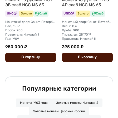
ЭБ слаб NGC MS 63
АР слаб NGC MS 65
UNC
Золото
Слаб
UNC
Золото
Слаб
Монетный двор: Санкт-Петербургский монетный двор
Монетный двор: Санкт-Петербургский монетный двор
Вес, г: 8,6
Вес, г: 8,6
Проба: 900
Проба: 900
Правитель: Николай II
Тираж, шт: 2817019
Год: 1909
Правитель: Николай II
950 000 ₽
395 000 ₽
В
корзину
В
корзину
Популярные категории
Монеты 1903 года
Золотые монеты Николая 2
Золотые монеты Царской России