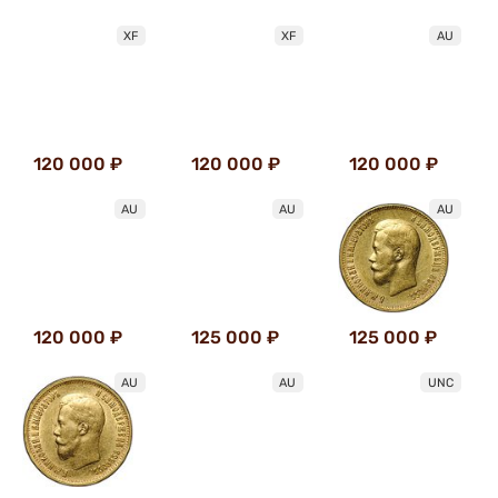
XF
XF
AU
120 000 ₽
120 000 ₽
120 000 ₽
AU
AU
AU
120 000 ₽
125 000 ₽
125 000 ₽
AU
AU
UNC