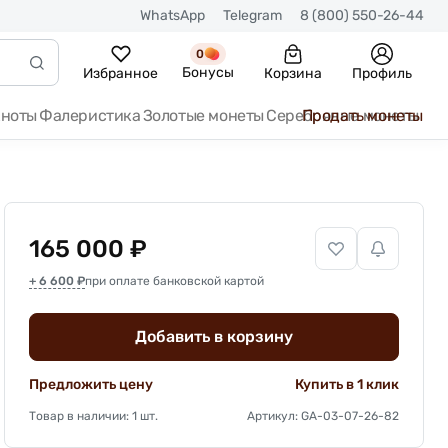
WhatsApp
Telegram
8 (800) 550-26-44
0
Бонусы
Избранное
Корзина
Профиль
кноты
Фалеристика
Золотые монеты
Серебряные монеты
Продать монеты
165 000 ₽
+ 6 600 ₽
при оплате банковской картой
Добавить в корзину
Предложить цену
Купить в 1 клик
Товар в наличии: 1 шт.
Артикул: GA-03-07-26-82