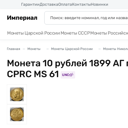
Россия
Гарантии
Доставка
Оплата
Контакты
Новинки
Империал
Монеты Царской России
Монеты СССР
Монеты Российс
Главная
Монеты
Монеты Царской России
Монеты Никола
Монета 10 рублей 1899 АГ
CPRC MS 61
UNC