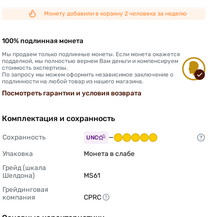
Монету добавили в корзину 2 человека за неделю
100% подлинная монета
Мы продаем только подлинные монеты. Если монета окажется
подделкой, мы полностью вернем Вам деньги и компенсируем
стоимость экспертизы.
По запросу мы можем оформить независимое заключение о
подлинности на любой товар из нашего магазина.
Посмотреть гарантии и условия возврата
Комплектация и сохранность
Сохранность
—
UNC
Упаковка
Монета в слабе 
Грейд (шкала 
Шелдона)
MS61 
Грейдинговая 
компания
CPRC 