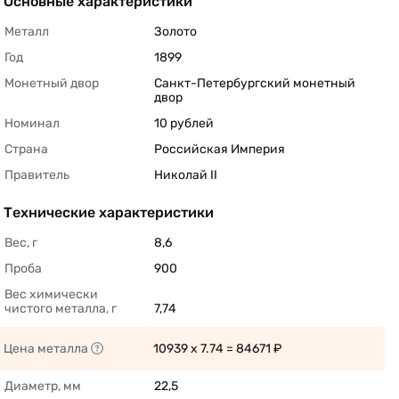
Основные характеристики
Металл
Золото 
Год
1899 
Монетный двор
Санкт-Петербургский монетный 
двор 
Номинал
10 рублей 
Страна
Российская Империя 
Правитель
Николай II 
Технические характеристики
Вес, г
8,6 
Проба
900 
Вес химически 
чистого металла, г
7,74 
Цена металла
10939 x 7.74 = 84671 ₽ 
Диаметр, мм
22,5 