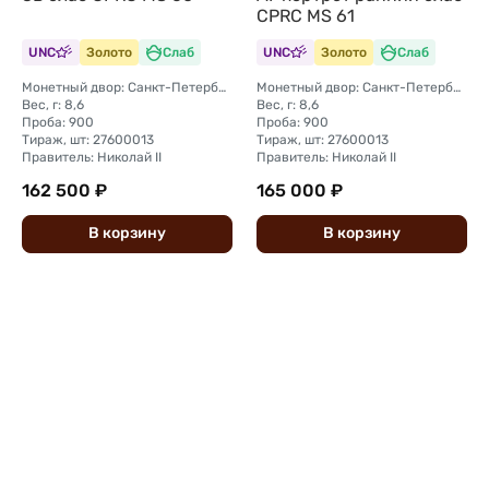
CPRC MS 61
UNC
Золото
Слаб
UNC
Золото
Слаб
Монетный двор: Санкт-Петербургский монетный двор
Монетный двор: Санкт-Петербургский монетный двор
Вес, г: 8,6
Вес, г: 8,6
Проба: 900
Проба: 900
Тираж, шт: 27600013
Тираж, шт: 27600013
Правитель: Николай II
Правитель: Николай II
162 500 ₽
165 000 ₽
В
корзину
В
корзину