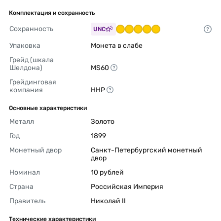
Комплектация и сохранность
Сохранность
UNC
Упаковка
Монета в слабе 
Грейд (шкала 
Шелдона)
MS60 
Грейдинговая 
компания
ННР 
Основные характеристики
Металл
Золото 
Год
1899 
Монетный двор
Санкт-Петербургский монетный 
двор 
Номинал
10 рублей 
Страна
Российская Империя 
Правитель
Николай II 
Технические характеристики