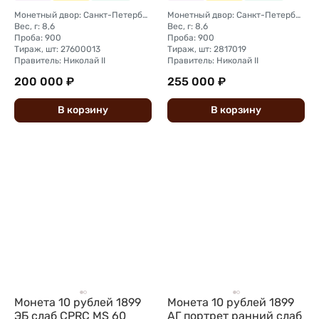
Монетный двор: Санкт-Петербургский монетный двор
Монетный двор: Санкт-Петербургский монетный двор
Вес, г: 8,6
Вес, г: 8,6
Проба: 900
Проба: 900
Тираж, шт: 27600013
Тираж, шт: 2817019
Правитель: Николай II
Правитель: Николай II
200 000 ₽
255 000 ₽
В
корзину
В
корзину
Монета 10 рублей 1899
Монета 10 рублей 1899
ЭБ слаб CPRC MS 60
АГ портрет ранний слаб