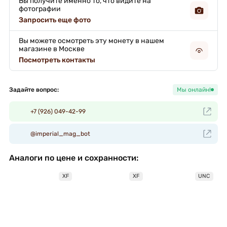
Вы получите именно то, что видите на
фотографии
Запросить еще фото
Вы можете осмотреть эту монету в нашем
магазине в Москве
Посмотреть контакты
Задайте вопрос:
Мы онлайн!
+7 (926) 049-42-99
@imperial_mag_bot
Аналоги по цене и сохранности:
XF
XF
UNC