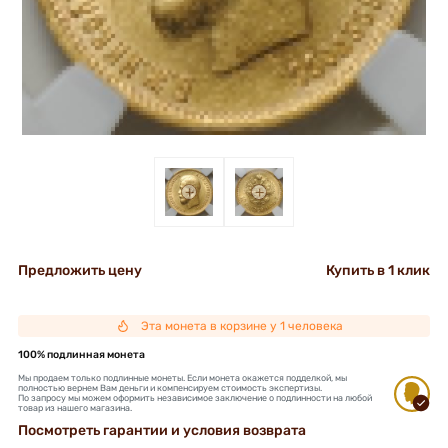
+
+
Предложить цену
Купить в 1 клик
Эта монета в корзине у 1 человека
100% подлинная монета
Мы продаем только подлинные монеты. Если монета окажется подделкой, мы
полностью вернем Вам деньги и компенсируем стоимость экспертизы.
По запросу мы можем оформить независимое заключение о подлинности на любой
товар из нашего магазина.
Посмотреть гарантии и условия возврата