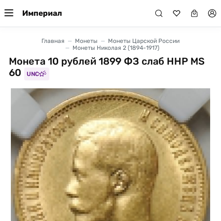
Империал
Главная
Монеты
Монеты Царской России
Монеты Николая 2 (1894-1917)
Монета 10 рублей 1899 ФЗ слаб ННР MS
60
UNC