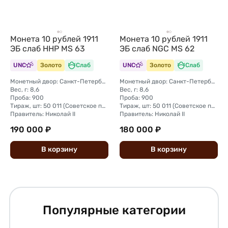
Монета 10 рублей 1911
Монета 10 рублей 1911
ЭБ слаб ННР MS 63
ЭБ слаб NGC MS 62
UNC
Золото
Слаб
UNC
Золото
Слаб
Монетный двор: Санкт-Петербургский монетный двор
Монетный двор: Санкт-Петербургский монетный двор
Вес, г: 8,6
Вес, г: 8,6
Проба: 900
Проба: 900
Тираж, шт: 50 011 (Советское правительство с декабря 1925 г. по март 1926 г. отчеканило 2 011 000 10-ти рублевого достоинства царского образца, предположительно штемпелями 1911 г.)
Тираж, шт: 50 011 (Советское правительство с декабря 1925 г. по март 1926 г. отчеканило 2 011 000 10-ти рублевого достоинства царского образца, предположительно штемпелями 1911 г.)
Правитель: Николай II
Правитель: Николай II
190 000 ₽
180 000 ₽
В
корзину
В
корзину
Популярные категории