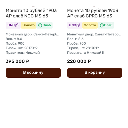
Монета 10 рублей 1903
Монета 10 рублей 1903
АР слаб NGC MS 65
АР слаб CPRC MS 63
UNC
Золото
Слаб
UNC
Золото
Слаб
Монетный двор: Санкт-Петербургский монетный двор
Монетный двор: Санкт-Петербургский монетный двор
Вес, г: 8,6
Вес, г: 8,6
Проба: 900
Проба: 900
Тираж, шт: 2817019
Тираж, шт: 2817019
Правитель: Николай II
Правитель: Николай II
395 000 ₽
220 000 ₽
В
корзину
В
корзину