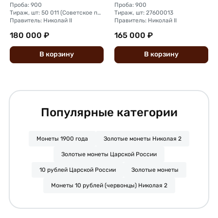
Проба: 900
Проба: 900
Тираж, шт: 50 011 (Советское правительство с декабря 1925 г. по март 1926 г. отчеканило 2 011 000 10-ти рублевого достоинства царского образца, предположительно штемпелями 1911 г.)
Тираж, шт: 27600013
Правитель: Николай II
Правитель: Николай II
180 000 ₽
165 000 ₽
В
корзину
В
корзину
Популярные категории
Монеты 1900 года
Золотые монеты Николая 2
Золотые монеты Царской России
10 рублей Царской России
Золотые монеты
Монеты 10 рублей (червонцы) Николая 2