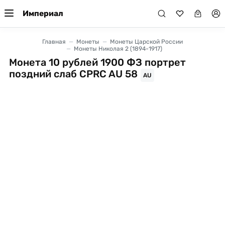
Империал
Главная
Монеты
Монеты Царской России
Монеты Николая 2 (1894-1917)
Монета 10 рублей 1900 ФЗ портрет
поздний слаб CPRC AU 58
AU