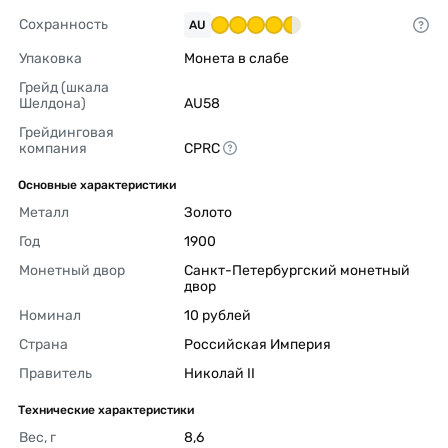
Сохранность
AU
Упаковка
Монета в слабе 
Грейд (шкала 
Шелдона)
AU58 
Грейдинговая 
компания
CPRC 
Основные характеристики
Металл
Золото 
Год
1900 
Монетный двор
Санкт-Петербургский монетный 
двор 
Номинал
10 рублей 
Страна
Российская Империя 
Правитель
Николай II 
Технические характеристики
Вес, г
8,6 