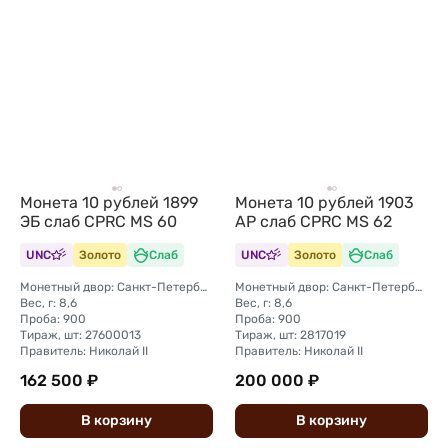
Монета 10 рублей 1899
Монета 10 рублей 1903
ЭБ слаб CPRC MS 60
АР слаб CPRC MS 62
UNC
Золото
Слаб
UNC
Золото
Слаб
Монетный двор: Санкт-Петербургский монетный двор
Монетный двор: Санкт-Петербургский монетный двор
Вес, г: 8,6
Вес, г: 8,6
Проба: 900
Проба: 900
Тираж, шт: 27600013
Тираж, шт: 2817019
Правитель: Николай II
Правитель: Николай II
162 500 ₽
200 000 ₽
В
корзину
В
корзину