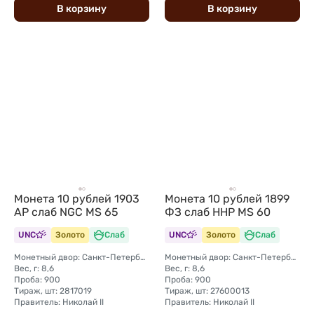
В
корзину
В
корзину
Монета 10 рублей 1903
Монета 10 рублей 1899
АР слаб NGC MS 65
ФЗ слаб ННР MS 60
UNC
Золото
Слаб
UNC
Золото
Слаб
Монетный двор: Санкт-Петербургский монетный двор
Монетный двор: Санкт-Петербургский монетный двор
Вес, г: 8,6
Вес, г: 8,6
Проба: 900
Проба: 900
Тираж, шт: 2817019
Тираж, шт: 27600013
Правитель: Николай II
Правитель: Николай II