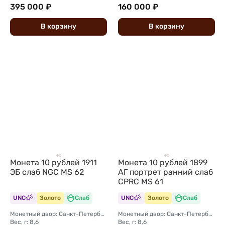
395 000 ₽
160 000 ₽
В
корзину
В
корзину
Монета 10 рублей 1911
Монета 10 рублей 1899
ЭБ слаб NGC MS 62
АГ портрет ранний слаб
CPRC MS 61
UNC
Золото
Слаб
UNC
Золото
Слаб
Монетный двор: Санкт-Петербургский монетный двор
Монетный двор: Санкт-Петербургский монетный двор
Вес, г: 8,6
Вес, г: 8,6