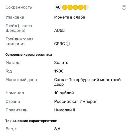
Сохранность
AU
Упаковка
Монета в слабе 
Грейд (шкала 
Шелдона)
AU55 
Грейдинговая 
компания
CPRC 
Основные характеристики
Металл
Золото 
Год
1900 
Монетный двор
Санкт-Петербургский монетный 
двор 
Номинал
10 рублей 
Страна
Российская Империя 
Правитель
Николай II 
Технические характеристики
Вес, г
8,6 