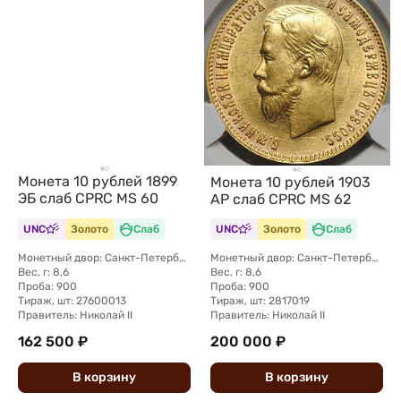
Монета 10 рублей 1899
Монета 10 рублей 1903
ЭБ слаб CPRC MS 60
АР слаб CPRC MS 62
UNC
Золото
Слаб
UNC
Золото
Слаб
Монетный двор: Санкт-Петербургский монетный двор
Монетный двор: Санкт-Петербургский монетный двор
Вес, г: 8,6
Вес, г: 8,6
Проба: 900
Проба: 900
Тираж, шт: 27600013
Тираж, шт: 2817019
Правитель: Николай II
Правитель: Николай II
162 500 ₽
200 000 ₽
В
корзину
В
корзину