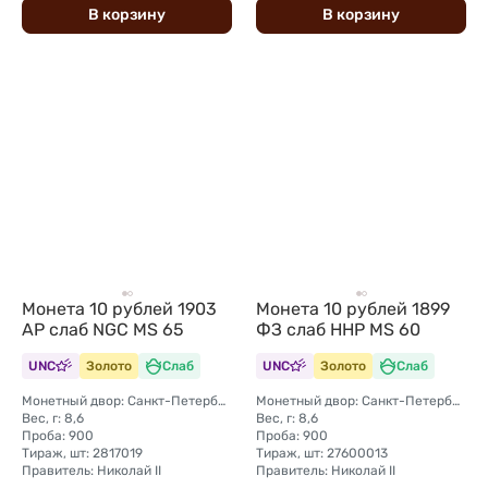
В
корзину
В
корзину
Монета 10 рублей 1903
Монета 10 рублей 1899
АР слаб NGC MS 65
ФЗ слаб ННР MS 60
UNC
Золото
Слаб
UNC
Золото
Слаб
Монетный двор: Санкт-Петербургский монетный двор
Монетный двор: Санкт-Петербургский монетный двор
Вес, г: 8,6
Вес, г: 8,6
Проба: 900
Проба: 900
Тираж, шт: 2817019
Тираж, шт: 27600013
Правитель: Николай II
Правитель: Николай II