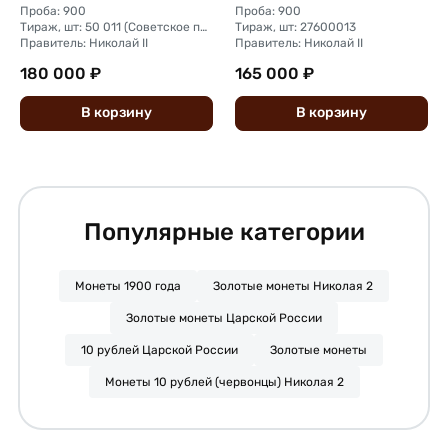
Проба: 900
Проба: 900
Тираж, шт: 50 011 (Советское правительство с декабря 1925 г. по март 1926 г. отчеканило 2 011 000 10-ти рублевого достоинства царского образца, предположительно штемпелями 1911 г.)
Тираж, шт: 27600013
Правитель: Николай II
Правитель: Николай II
180 000 ₽
165 000 ₽
В
корзину
В
корзину
Популярные категории
Монеты 1900 года
Золотые монеты Николая 2
Золотые монеты Царской России
10 рублей Царской России
Золотые монеты
Монеты 10 рублей (червонцы) Николая 2