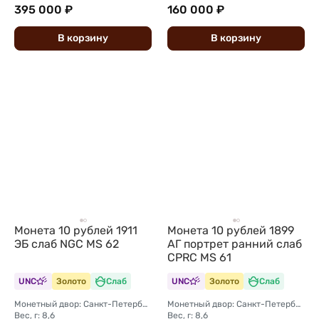
395 000 ₽
160 000 ₽
В
корзину
В
корзину
Монета 10 рублей 1911
Монета 10 рублей 1899
ЭБ слаб NGC MS 62
АГ портрет ранний слаб
CPRC MS 61
UNC
Золото
Слаб
UNC
Золото
Слаб
Монетный двор: Санкт-Петербургский монетный двор
Монетный двор: Санкт-Петербургский монетный двор
Вес, г: 8,6
Вес, г: 8,6