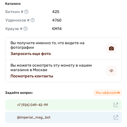
Каталоги
Биткин #
425 
Уздеников #
4760 
Краузе #
KM14 
Вы получите именно то, что видите на
фотографии
Запросить еще фото
Вы можете осмотреть эту монету в нашем
магазине в Москве
Посмотреть контакты
Задайте вопрос:
Мы оффлайн!
+7 (926) 049-42-99
@imperial_mag_bot