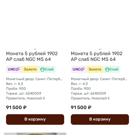
Монета 5 рублей 1902
Монета 5 рублей 1902
АР слаб NGC MS 64
АР слаб NGC MS 64
UNC
Золото
Слаб
UNC
Золото
Слаб
Монетный двор: Санкт-Петербургский монетный двор
Монетный двор: Санкт-Петербургский монетный двор
Вес, г: 4,3
Вес, г: 4,3
Проба: 900
Проба: 900
Тираж, шт: 6240009
Тираж, шт: 6240009
Правитель: Николай II
Правитель: Николай II
91 500 ₽
91 500 ₽
В
корзину
В
корзину