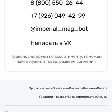
8 (800) 550-26-44
+7 (926) 049-42-99
@imperial_mag_bot
Написать в VK
Проконсультируем по ассортименту, поможем
найти нужный товар, развеем сомнения
Продать монеты
О магазине
Контакты
Доставка
Оплата
Гарантии и возврат
База сертификатов
Отзывы