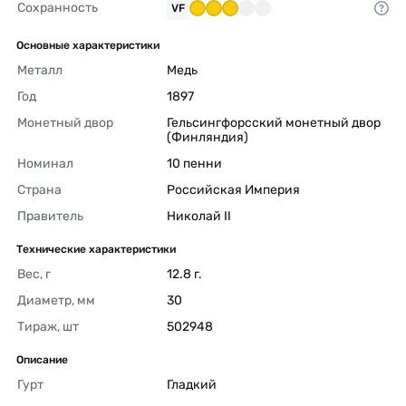
Сохранность
VF
Основные характеристики
Металл
Медь 
Год
1897 
Монетный двор
Гельсингфорсский монетный двор 
(Финляндия) 
Номинал
10 пенни 
Страна
Российская Империя 
Правитель
Николай II 
Технические характеристики
Вес, г
12.8 г. 
Диаметр, мм
30 
Тираж, шт
502948 
Описание
Гурт
Гладкий 