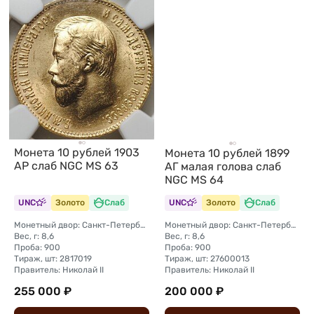
Монета 10 рублей 1903
Монета 10 рублей 1899
АР слаб NGC MS 63
АГ малая голова слаб
NGC MS 64
UNC
Золото
Слаб
UNC
Золото
Слаб
Монетный двор: Санкт-Петербургский монетный двор
Монетный двор: Санкт-Петербургский монетный двор
Вес, г: 8,6
Вес, г: 8,6
Проба: 900
Проба: 900
Тираж, шт: 2817019
Тираж, шт: 27600013
Правитель: Николай II
Правитель: Николай II
255 000 ₽
200 000 ₽