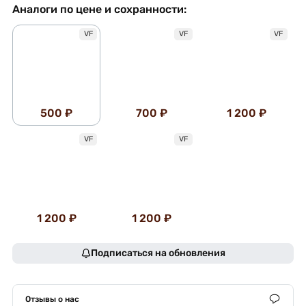
Аналоги по цене и сохранности:
VF
VF
VF
500 ₽
700 ₽
1 200 ₽
VF
VF
1 200 ₽
1 200 ₽
Подписаться на обновления
Отзывы о нас