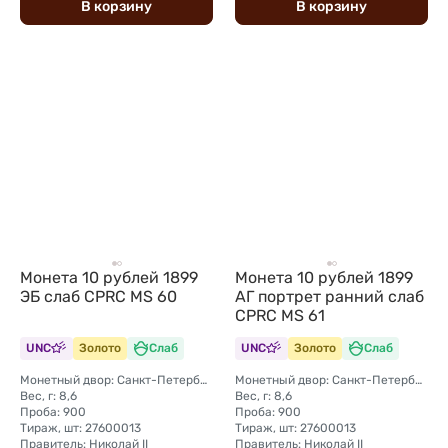
В
корзину
В
корзину
Монета 10 рублей 1899
Монета 10 рублей 1899
ЭБ слаб CPRC MS 60
АГ портрет ранний слаб
CPRC MS 61
UNC
Золото
Слаб
UNC
Золото
Слаб
Монетный двор: Санкт-Петербургский монетный двор
Монетный двор: Санкт-Петербургский монетный двор
Вес, г: 8,6
Вес, г: 8,6
Проба: 900
Проба: 900
Тираж, шт: 27600013
Тираж, шт: 27600013
Правитель: Николай II
Правитель: Николай II