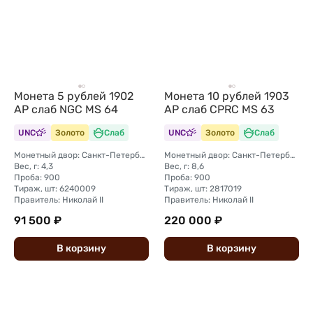
Монета 5 рублей 1902
Монета 10 рублей 1903
АР слаб NGC MS 64
АР слаб CPRC MS 63
UNC
Золото
Слаб
UNC
Золото
Слаб
Монетный двор: Санкт-Петербургский монетный двор
Монетный двор: Санкт-Петербургский монетный двор
Вес, г: 4,3
Вес, г: 8,6
Проба: 900
Проба: 900
Тираж, шт: 6240009
Тираж, шт: 2817019
Правитель: Николай II
Правитель: Николай II
91 500 ₽
220 000 ₽
В
корзину
В
корзину