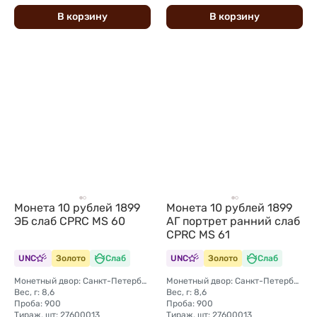
В
корзину
В
корзину
Монета 10 рублей 1899
Монета 10 рублей 1899
ЭБ слаб CPRC MS 60
АГ портрет ранний слаб
CPRC MS 61
UNC
Золото
Слаб
UNC
Золото
Слаб
Монетный двор: Санкт-Петербургский монетный двор
Монетный двор: Санкт-Петербургский монетный двор
Вес, г: 8,6
Вес, г: 8,6
Проба: 900
Проба: 900
Тираж, шт: 27600013
Тираж, шт: 27600013