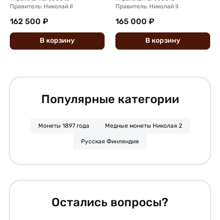
Правитель: Николай II
Правитель: Николай II
162 500 ₽
165 000 ₽
В
корзину
В
корзину
Популярные категории
Монеты 1897 года
Медные монеты Николая 2
Русская Финляндия
Остались вопросы?