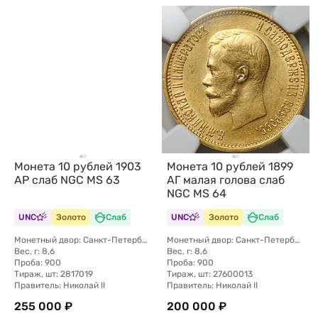
Монета 10 рублей 1903
Монета 10 рублей 1899
АР слаб NGC MS 63
АГ малая голова слаб
NGC MS 64
UNC
Золото
Слаб
UNC
Золото
Слаб
Монетный двор: Санкт-Петербургский монетный двор
Монетный двор: Санкт-Петербургский монетный двор
Вес, г: 8,6
Вес, г: 8,6
Проба: 900
Проба: 900
Тираж, шт: 2817019
Тираж, шт: 27600013
Правитель: Николай II
Правитель: Николай II
255 000 ₽
200 000 ₽