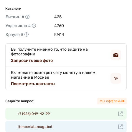
Каталоги
Биткин #
425 
Уздеников #
4760 
Краузе #
KM14 
Вы получите именно то, что видите на
фотографии
Запросить еще фото
Вы можете осмотреть эту монету в нашем
магазине в Москве
Посмотреть контакты
Задайте вопрос:
Мы оффлайн!
+7 (926) 049-42-99
@imperial_mag_bot