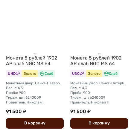
Монета 5 рублей 1902
Монета 5 рублей 1902
АР слаб NGC MS 64
АР слаб NGC MS 64
UNC
Золото
Слаб
UNC
Золото
Слаб
Монетный двор: Санкт-Петербургский монетный двор
Монетный двор: Санкт-Петербургский монетный двор
Вес, г: 4,3
Вес, г: 4,3
Проба: 900
Проба: 900
Тираж, шт: 6240009
Тираж, шт: 6240009
Правитель: Николай II
Правитель: Николай II
91 500 ₽
91 500 ₽
В
корзину
В
корзину