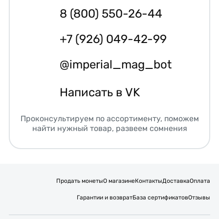
8 (800) 550-26-44
+7 (926) 049-42-99
@imperial_mag_bot
Написать в VK
Проконсультируем по ассортименту, поможем
найти нужный товар, развеем сомнения
Продать монеты
О магазине
Контакты
Доставка
Оплата
Гарантии и возврат
База сертификатов
Отзывы