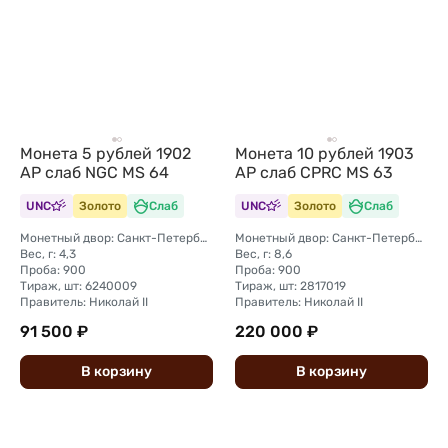
Монета 5 рублей 1902
Монета 10 рублей 1903
АР слаб NGC MS 64
АР слаб CPRC MS 63
UNC
Золото
Слаб
UNC
Золото
Слаб
Монетный двор: Санкт-Петербургский монетный двор
Монетный двор: Санкт-Петербургский монетный двор
Вес, г: 4,3
Вес, г: 8,6
Проба: 900
Проба: 900
Тираж, шт: 6240009
Тираж, шт: 2817019
Правитель: Николай II
Правитель: Николай II
91 500 ₽
220 000 ₽
В
корзину
В
корзину