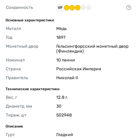
Сохранность
VF
Основные характеристики
Металл
Медь 
Год
1897 
Монетный двор
Гельсингфорсский монетный двор 
(Финляндия) 
Номинал
10 пенни 
Страна
Российская Империя 
Правитель
Николай II 
Технические характеристики
Вес, г
12.8 г. 
Диаметр, мм
30 
Тираж, шт
502948 
Описание
Гурт
Гладкий 