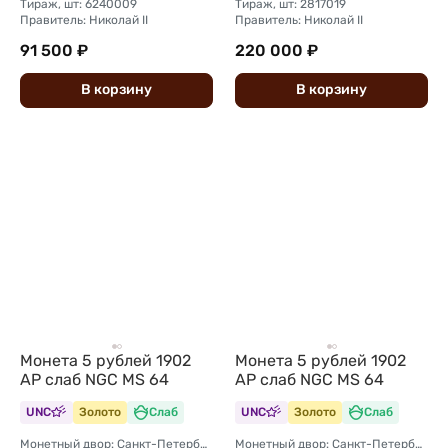
Тираж, шт: 6240009
Тираж, шт: 2817019
Правитель: Николай II
Правитель: Николай II
91 500 ₽
220 000 ₽
В
корзину
В
корзину
Монета 5 рублей 1902
Монета 5 рублей 1902
АР слаб NGC MS 64
АР слаб NGC MS 64
UNC
Золото
Слаб
UNC
Золото
Слаб
Монетный двор: Санкт-Петербургский монетный двор
Монетный двор: Санкт-Петербургский монетный двор