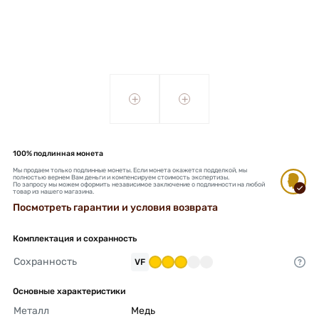
+
+
100% подлинная монета
Мы продаем только подлинные монеты. Если монета окажется подделкой, мы
полностью вернем Вам деньги и компенсируем стоимость экспертизы.
По запросу мы можем оформить независимое заключение о подлинности на любой
товар из нашего магазина.
Посмотреть гарантии и условия возврата
Комплектация и сохранность
Сохранность
VF
Основные характеристики
Металл
Медь 