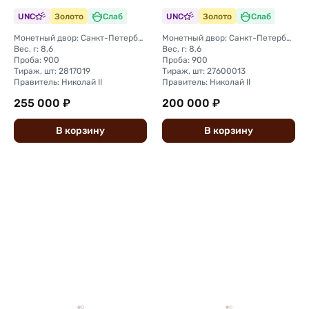
UNC
Золото
Слаб
UNC
Золото
Слаб
Монетный двор: Санкт-Петербургский монетный двор
Монетный двор: Санкт-Петербургский монетный двор
Вес, г: 8,6
Вес, г: 8,6
Проба: 900
Проба: 900
Тираж, шт: 2817019
Тираж, шт: 27600013
Правитель: Николай II
Правитель: Николай II
255 000 ₽
200 000 ₽
В
корзину
В
корзину