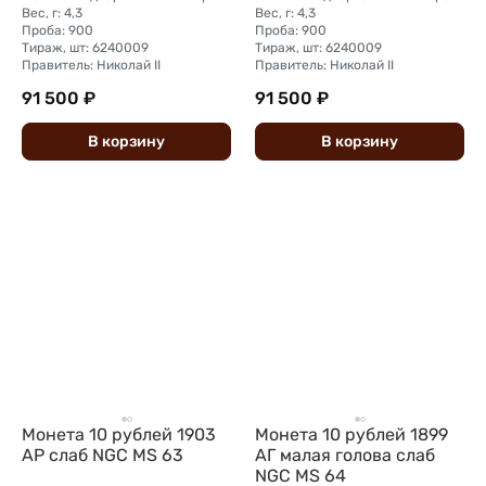
Вес, г: 4,3
Вес, г: 4,3
Проба: 900
Проба: 900
Тираж, шт: 6240009
Тираж, шт: 6240009
Правитель: Николай II
Правитель: Николай II
91 500 ₽
91 500 ₽
В
корзину
В
корзину
Монета 10 рублей 1903
Монета 10 рублей 1899
АР слаб NGC MS 63
АГ малая голова слаб
NGC MS 64