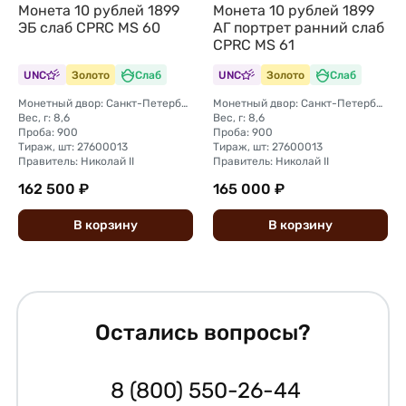
Монета 10 рублей 1899
Монета 10 рублей 1899
ЭБ слаб CPRC MS 60
АГ портрет ранний слаб
CPRC MS 61
UNC
Золото
Слаб
UNC
Золото
Слаб
Монетный двор: Санкт-Петербургский монетный двор
Монетный двор: Санкт-Петербургский монетный двор
Вес, г: 8,6
Вес, г: 8,6
Проба: 900
Проба: 900
Тираж, шт: 27600013
Тираж, шт: 27600013
Правитель: Николай II
Правитель: Николай II
162 500 ₽
165 000 ₽
В
корзину
В
корзину
Остались вопросы?
8 (800) 550-26-44