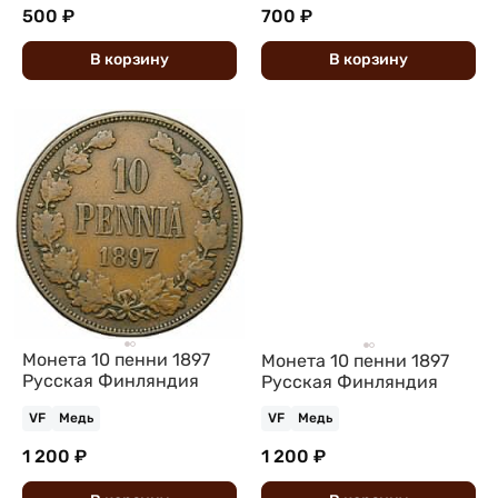
500 ₽
700 ₽
В
корзину
В
корзину
Монета 10 пенни 1897
Монета 10 пенни 1897
Русская Финляндия
Русская Финляндия
VF
Медь
VF
Медь
1 200 ₽
1 200 ₽