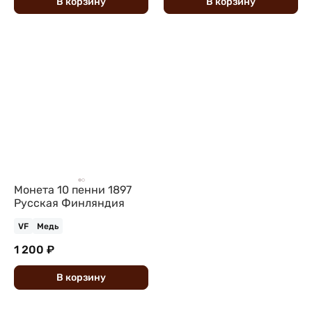
В
корзину
В
корзину
Монета 10 пенни 1897
Русская Финляндия
VF
Медь
1 200 ₽
В
корзину