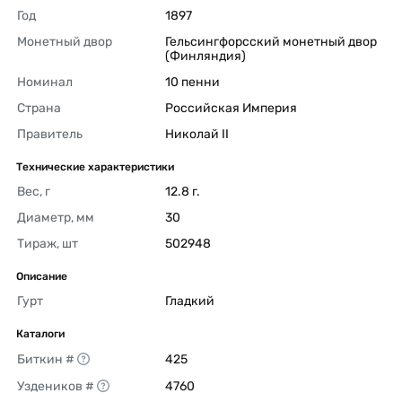
Год
1897 
Монетный двор
Гельсингфорсский монетный двор 
(Финляндия) 
Номинал
10 пенни 
Страна
Российская Империя 
Правитель
Николай II 
Технические характеристики
Вес, г
12.8 г. 
Диаметр, мм
30 
Тираж, шт
502948 
Описание
Гурт
Гладкий 
Каталоги
Биткин #
425 
Уздеников #
4760 