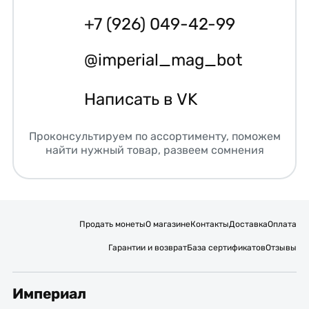
+7 (926) 049-42-99
@imperial_mag_bot
Написать в VK
Проконсультируем по ассортименту, поможем
найти нужный товар, развеем сомнения
Продать монеты
О магазине
Контакты
Доставка
Оплата
Гарантии и возврат
База сертификатов
Отзывы
Империал