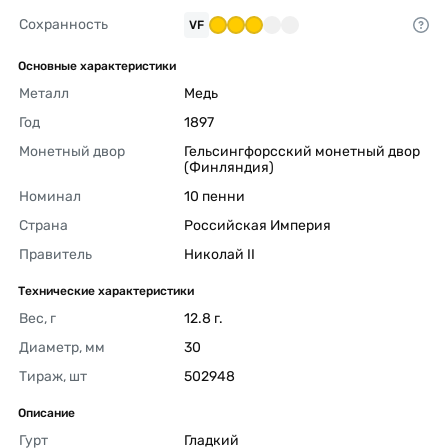
Сохранность
VF
Основные характеристики
Металл
Медь 
Год
1897 
Монетный двор
Гельсингфорсский монетный двор 
(Финляндия) 
Номинал
10 пенни 
Страна
Российская Империя 
Правитель
Николай II 
Технические характеристики
Вес, г
12.8 г. 
Диаметр, мм
30 
Тираж, шт
502948 
Описание
Гурт
Гладкий 