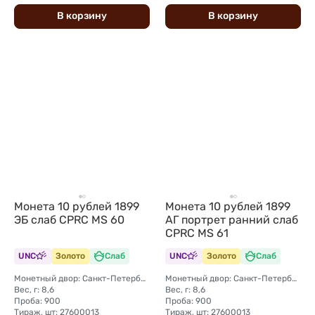
В
корзину
В
корзину
Монета 10 рублей 1899
Монета 10 рублей 1899
ЭБ слаб CPRC MS 60
АГ портрет ранний слаб
CPRC MS 61
UNC
Золото
Слаб
UNC
Золото
Слаб
Монетный двор: Санкт-Петербургский монетный двор
Монетный двор: Санкт-Петербургский монетный двор
Вес, г: 8,6
Вес, г: 8,6
Проба: 900
Проба: 900
Тираж, шт: 27600013
Тираж, шт: 27600013