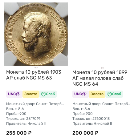
Монета 10 рублей 1903
Монета 10 рублей 1899
АР слаб NGC MS 63
АГ малая голова слаб
NGC MS 64
UNC
Золото
Слаб
UNC
Золото
Слаб
Монетный двор: Санкт-Петербургский монетный двор
Монетный двор: Санкт-Петербургский монетный двор
Вес, г: 8,6
Вес, г: 8,6
Проба: 900
Проба: 900
Тираж, шт: 2817019
Тираж, шт: 27600013
Правитель: Николай II
Правитель: Николай II
255 000 ₽
200 000 ₽