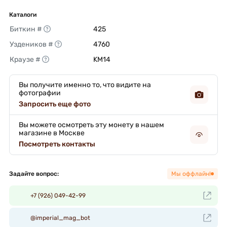
Каталоги
Биткин #
425 
Уздеников #
4760 
Краузе #
KM14 
Вы получите именно то, что видите на
фотографии
Запросить еще фото
Вы можете осмотреть эту монету в нашем
магазине в Москве
Посмотреть контакты
Задайте вопрос:
Мы оффлайн!
+7 (926) 049-42-99
@imperial_mag_bot