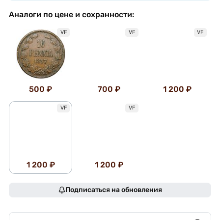
Аналоги по цене и сохранности:
VF
VF
VF
500 ₽
700 ₽
1 200 ₽
VF
VF
1 200 ₽
1 200 ₽
Подписаться на обновления