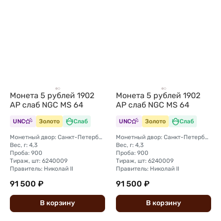
Монета 5 рублей 1902
Монета 5 рублей 1902
АР слаб NGC MS 64
АР слаб NGC MS 64
UNC
Золото
Слаб
UNC
Золото
Слаб
Монетный двор: Санкт-Петербургский монетный двор
Монетный двор: Санкт-Петербургский монетный двор
Вес, г: 4,3
Вес, г: 4,3
Проба: 900
Проба: 900
Тираж, шт: 6240009
Тираж, шт: 6240009
Правитель: Николай II
Правитель: Николай II
91 500 ₽
91 500 ₽
В
корзину
В
корзину