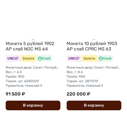
Монета 5 рублей 1902
Монета 10 рублей 1903
АР слаб NGC MS 64
АР слаб CPRC MS 63
UNC
Золото
Слаб
UNC
Золото
Слаб
Монетный двор: Санкт-Петербургский монетный двор
Монетный двор: Санкт-Петербургский монетный двор
Вес, г: 4,3
Вес, г: 8,6
Проба: 900
Проба: 900
Тираж, шт: 6240009
Тираж, шт: 2817019
Правитель: Николай II
Правитель: Николай II
91 500 ₽
220 000 ₽
В
корзину
В
корзину