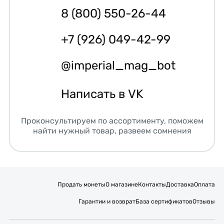
8 (800) 550-26-44
+7 (926) 049-42-99
@imperial_mag_bot
Написать в VK
Проконсультируем по ассортименту, поможем
найти нужный товар, развеем сомнения
Продать монеты
О магазине
Контакты
Доставка
Оплата
Гарантии и возврат
База сертификатов
Отзывы