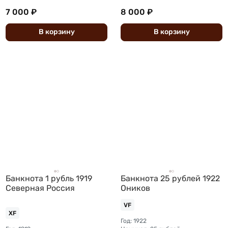
7 000 ₽
8 000 ₽
В
корзину
В
корзину
Банкнота 1 рубль 1919
Банкнота 25 рублей 1922
Северная Россия
Оников
VF
XF
Год: 1922