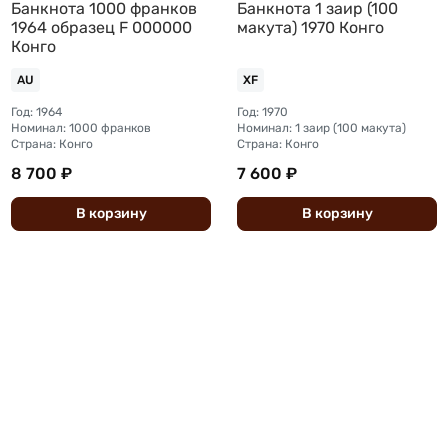
Банкнота 1000 франков
Банкнота 1 заир (100
1964 образец F 000000
макута) 1970 Конго
Конго
AU
XF
Год: 1964
Год: 1970
Номинал: 1000 франков
Номинал: 1 заир (100 макута)
Страна: Конго
Страна: Конго
8 700 ₽
7 600 ₽
В
корзину
В
корзину