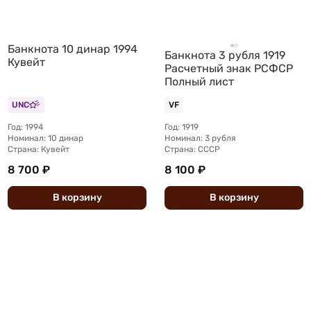
Банкнота 10 динар 1994
Банкнота 3 рубля 1919
Кувейт
Расчетный знак РСФСР
Полный лист
UNC
VF
Год: 1994
Год: 1919
Номинал: 10 динар
Номинал: 3 рубля
Страна: Кувейт
Страна: СССР
8 700 ₽
8 100 ₽
В
корзину
В
корзину