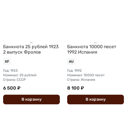
Банкнота 25 рублей 1923
Банкнота 10000 песет
2 выпуск Фролов
1992 Испания
XF
AU
Год: 1923
Год: 1992
Номинал: 25 рублей
Номинал: 10000 песет
Страна: СССР
Страна: Испания
6 500 ₽
8 100 ₽
В
корзину
В
корзину