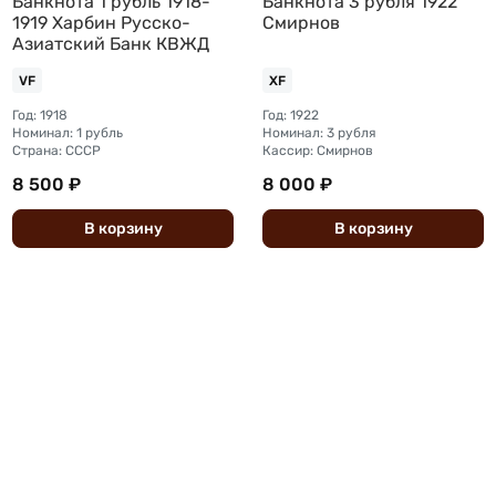
Банкнота 1 рубль 1918-
Банкнота 3 рубля 1922
1919 Харбин Русско-
Смирнов
Азиатский Банк КВЖД
VF
XF
Год: 1918
Год: 1922
Номинал: 1 рубль
Номинал: 3 рубля
Страна: СССР
Кассир: Смирнов
8 500 ₽
8 000 ₽
В
корзину
В
корзину