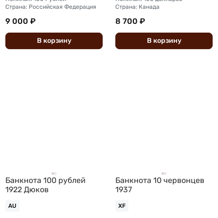
Страна: Российская Федерация
Страна: Канада
9 000 ₽
8 700 ₽
В
корзину
В
корзину
Банкнота 100 рублей
Банкнота 10 червонцев
1922 Дюков
1937
AU
XF