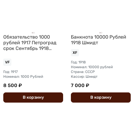
Обязательство 1000
Банкнота 10000 Рублей
рублей 1917 Петроград
1918 Шмидт
срок Сентябрь 1918
XF
надпечатка Московской
конторы ГБ 1919
Год: 1918
VF
Номинал: 10000 рублей
Год: 1917
Страна: СССР
Номинал: 1000 Рублей
Кассир: Шмидт
8 500 ₽
7 000 ₽
В
корзину
В
корзину