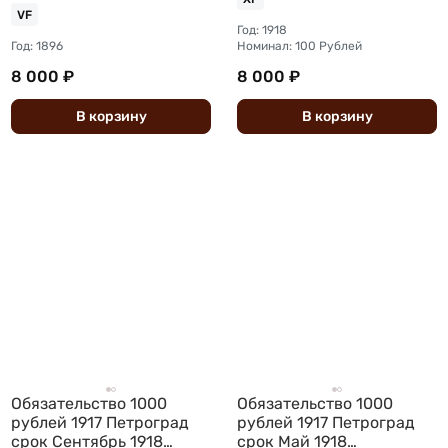
сельхоз складов
VF
Год: 1918
Год: 1896
Номинал: 100 Рублей
8 000 ₽
8 000 ₽
В
корзину
В
корзину
Обязательство 1000
Обязательство 1000
рублей 1917 Петроград
рублей 1917 Петроград
срок Сентябрь 1918
срок Май 1918