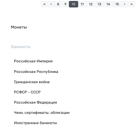
«
‹
8
9
10
11
12
13
14
15
›
»
Монеты
Банкноты
Российская Империя
Российская Республика
Гражданская война
РСФСР - СССР
Российская Федерация
Чеки, сертификаты, облигации
Иностранные банкноты