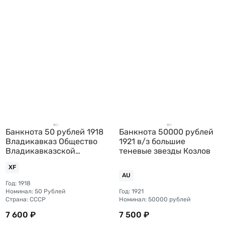
Банкнота 50 рублей 1918
Банкнота 50000 рублей
Владикавказ Общество
1921 в/з большие
Владикавказской
теневые звезды Козлов
железной дороги
XF
AU
Год: 1918
Номинал: 50 Рублей
Год: 1921
Страна: СССР
Номинал: 50000 рублей
7 600 ₽
7 500 ₽