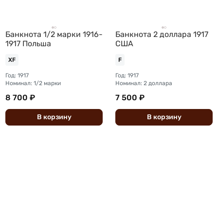
Банкнота 1/2 марки 1916-
Банкнота 2 доллара 1917
1917 Польша
США
XF
F
Год: 1917
Год: 1917
Номинал: 1/2 марки
Номинал: 2 доллара
8 700 ₽
7 500 ₽
В
корзину
В
корзину