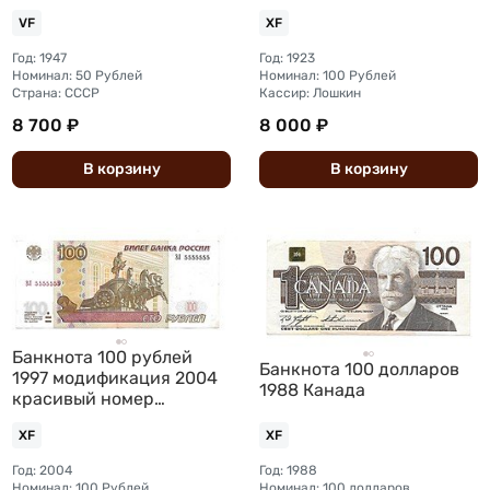
VF
XF
Год: 1947
Год: 1923
Номинал: 50 Рублей
Номинал: 100 Рублей
Страна: СССР
Кассир: Лошкин
8 700 ₽
8 000 ₽
В
корзину
В
корзину
Банкнота 100 рублей
Банкнота 100 долларов
1997 модификация 2004
1988 Канада
красивый номер
5555555
XF
XF
Год: 2004
Год: 1988
Номинал: 100 Рублей
Номинал: 100 долларов