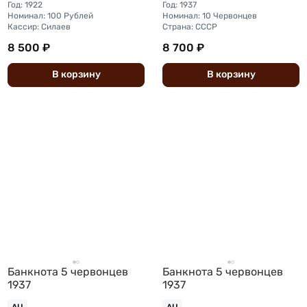
Год: 1922
Год: 1937
Номинал: 100 Рублей
Номинал: 10 Червонцев
Кассир: Силаев
Страна: СССР
8 500 ₽
8 700 ₽
В
корзину
В
корзину
Банкнота 5 червонцев
Банкнота 5 червонцев
1937
1937