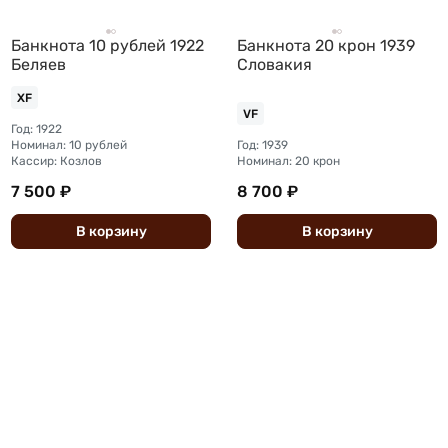
Банкнота 10 рублей 1922
Банкнота 20 крон 1939
Беляев
Cловакия
XF
VF
Год: 1922
Номинал: 10 рублей
Год: 1939
Кассир: Козлов
Номинал: 20 крон
7 500 ₽
8 700 ₽
В
корзину
В
корзину