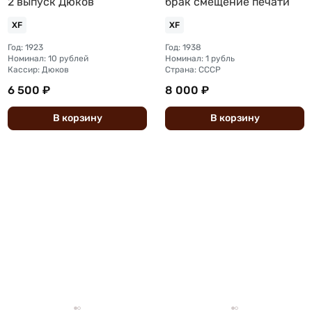
2 выпуск Дюков
брак смещение печати
XF
XF
Год: 1923
Год: 1938
Номинал: 10 рублей
Номинал: 1 рубль
Кассир: Дюков
Страна: СССР
6 500 ₽
8 000 ₽
В
корзину
В
корзину