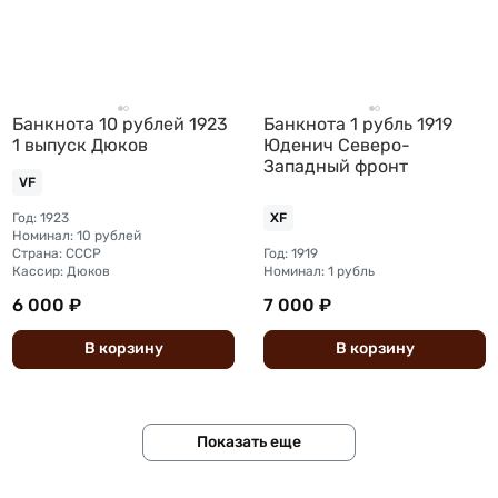
Банкнота 10 рублей 1923
Банкнота 1 рубль 1919
1 выпуск Дюков
Юденич Северо-
Западный фронт
VF
Год: 1923
XF
Номинал: 10 рублей
Страна: СССР
Год: 1919
Кассир: Дюков
Номинал: 1 рубль
6 000 ₽
7 000 ₽
В
корзину
В
корзину
Показать еще