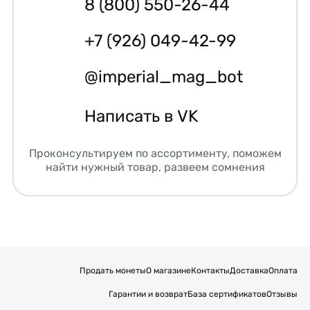
8 (800) 550-26-44
+7 (926) 049-42-99
@imperial_mag_bot
Написать в VK
Проконсультируем по ассортименту, поможем
найти нужный товар, развеем сомнения
Продать монеты
О магазине
Контакты
Доставка
Оплата
Гарантии и возврат
База сертификатов
Отзывы