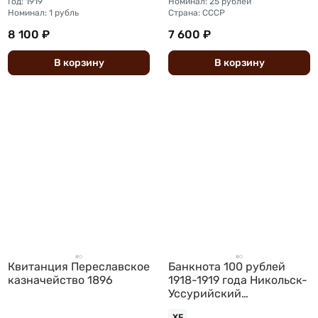
Год: 1919
Номинал: 25 рублей
Номинал: 1 рубль
Страна: СССР
8 100 ₽
7 600 ₽
В
корзину
В
корзину
Квитанция Переславское
Банкнота 100 рублей
казначейство 1896
1918-1919 года Никольск-
Уссурийский
Организация казенных
XF