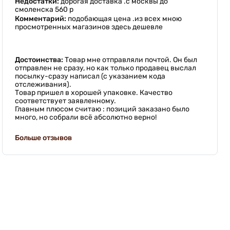
Недостатки:
дорогая доставка .с москвы до
смоленска 560 р
Комментарий:
подобающая цена .из всех мною
просмотренных магазинов здесь дешевле
Достоинства:
Товар мне отправляли почтой. Он был
отправлен не сразу, но как только продавец выслал
посылку-сразу написал (с указанием кода
отслеживания).
Товар пришел в хорошей упаковке. Качество
соответствует заявленному.
Главным плюсом считаю : позиций заказано было
много, но собрали всё абсолютно верно!
Больше отзывов