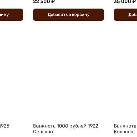
22 500 ₽
35 000 ₽
зину
Добавить
в
корзину
Доб
1925
Банкнота 1000 рублей 1922
Банкнота
Селляво
Колосов