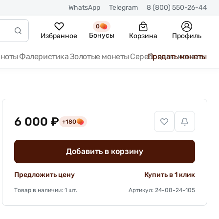
WhatsApp
Telegram
8 (800) 550-26-44
0
Бонусы
Избранное
Корзина
Профиль
кноты
Фалеристика
Золотые монеты
Серебряные монеты
Продать монеты
6 000 ₽
+180
Добавить в корзину
Предложить цену
Купить в 1 клик
Товар в наличии: 1 шт.
Артикул: 24-08-24-105