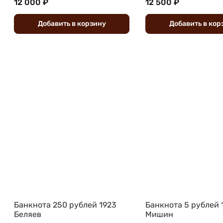
12 000 ₽
12 500 ₽
Добавить
в
корзину
Добавить
в
кор
Банкнота 250 рублей 1923
Банкнота 5 рублей 
Беляев
Мишин