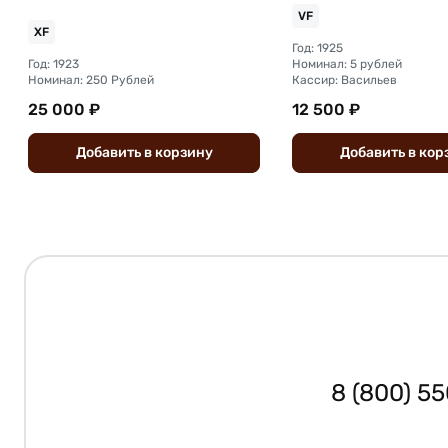
VF
XF
Год: 1925
Год: 1923
Номинал: 5 рублей
Номинал: 250 Рублей
Кассир: Васильев
25 000 ₽
12 500 ₽
Добавить
в
корзину
Добавить
в
кор
8 (800) 5