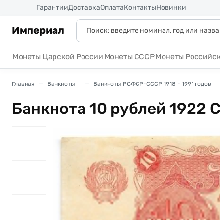
Россия
Гарантии
Доставка
Оплата
Контакты
Новинки
Империал
Монеты Царской России
Монеты СССР
Монеты Российс
Главная
Банкноты
Банкноты РСФСР-СССР 1918 - 1991 годов
Банкнота 10 рублей 1922 