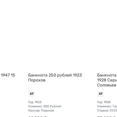
 1947 15
Банкнота 250 рублей 1923
Банкнота 
Порохов
1928 Сер
Соловьев
XF
XF
Год: 1923
Год: 1928
Номинал: 250 Рублей
Номинал: 1 р
Кассир: Порохов
Страна: ССС