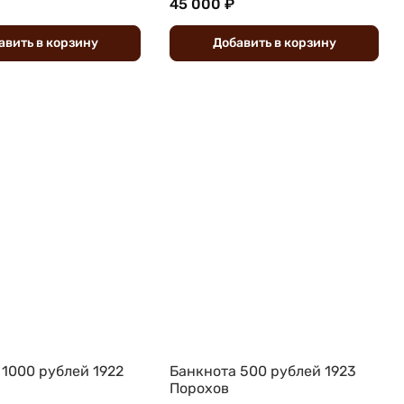
45 000 ₽
авить
в
корзину
Добавить
в
корзину
 1000 рублей 1922
Банкнота 500 рублей 1923
Порохов