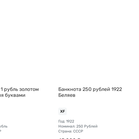
1 рубль золотом
Банкнота 250 рублей 1922
ия буквами
Беляев
XF
Год: 1922
убль
Номинал: 250 Рублей
Р
Страна: СССР