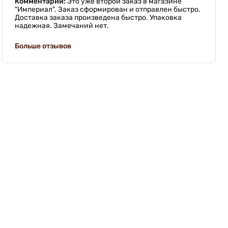
Комментарий:
Это уже второй заказ в магазине
"Империал". Заказ сформирован и отправлен быстро.
Доставка заказа произведена быстро. Упаковка
надежная. Замечаний нет.
Больше отзывов