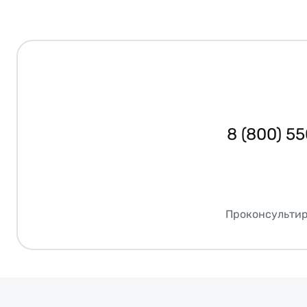
8 (800) 5
Проконсультир