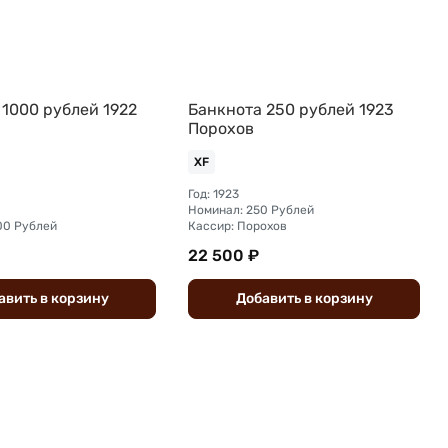
 1000 рублей 1922
Банкнота 250 рублей 1923
Порохов
XF
Год: 1923
Номинал: 250 Рублей
00 Рублей
Кассир: Порохов
22 500 ₽
авить
в
корзину
Добавить
в
корзину