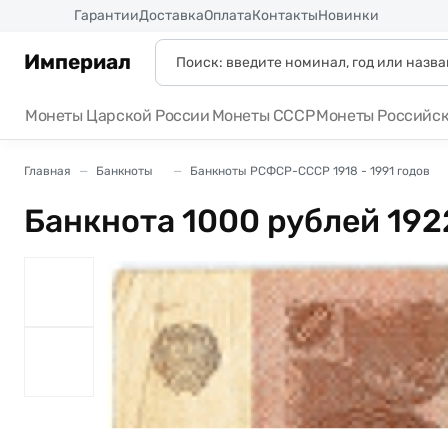
Россия
Гарантии
Доставка
Оплата
Контакты
Новинки
Империал
Монеты Царской России
Монеты СССР
Монеты Российс
Главная
Банкноты
Банкноты РСФСР-СССР 1918 - 1991 годов
Банкнота 1000 рублей 192