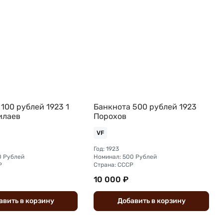
100 рублей 1923 1
Банкнота 500 рублей 1923
илаев
Порохов
VF
Год: 1923
0 Рублей
Номинал: 500 Рублей
Р
Страна: СССР
10 000 ₽
авить
в
корзину
Добавить
в
корзину