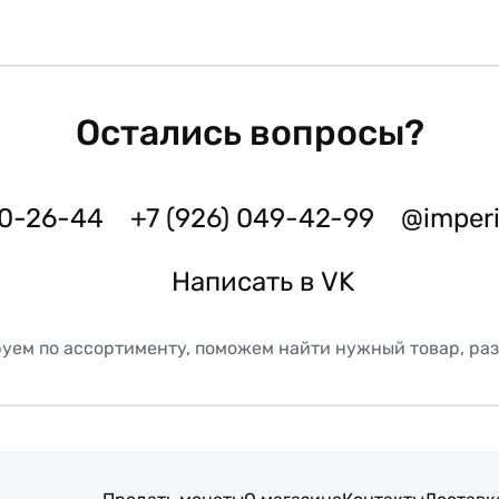
Остались вопросы?
50-26-44
+7 (926) 049-42-99
@imper
Написать в VK
уем по ассортименту, поможем найти нужный товар, ра