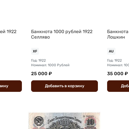
ей 1922
Банкнота 1000 рублей 1922
Банкнота
Селляво
Лошкин
XF
AU
Год: 1922
Год: 1922
Номинал: 1000 Рублей
Номинал: 10
25 000 ₽
35 000 ₽
зину
Добавить
в
корзину
Доб