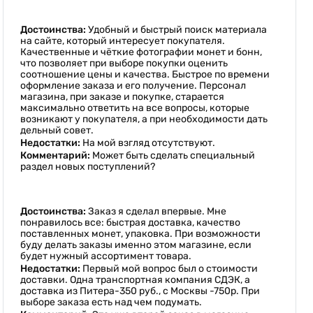
Достоинства:
Удобный и быстрый поиск материала
на сайте, который интересует покупателя.
Качественные и чёткие фотографии монет и бонн,
что позволяет при выборе покупки оценить
соотношение цены и качества. Быстрое по времени
оформление заказа и его получение. Персонал
магазина, при заказе и покупке, старается
максимально ответить на все вопросы, которые
возникают у покупателя, а при необходимости дать
дельный совет.
Недостатки:
На мой взгляд отсутствуют.
Комментарий:
Может быть сделать специальный
раздел новых поступлений?
Достоинства:
Заказ я сделал впервые. Мне
понравилось все: быстрая доставка, качество
поставленных монет, упаковка. При возможности
буду делать заказы именно этом магазине, если
будет нужный ассортимент товара.
Недостатки:
Первый мой вопрос был о стоимости
доставки. Одна транспортная компания СДЭК, а
доставка из Питера-350 руб., с Москвы -750р. При
выборе заказа есть над чем подумать.