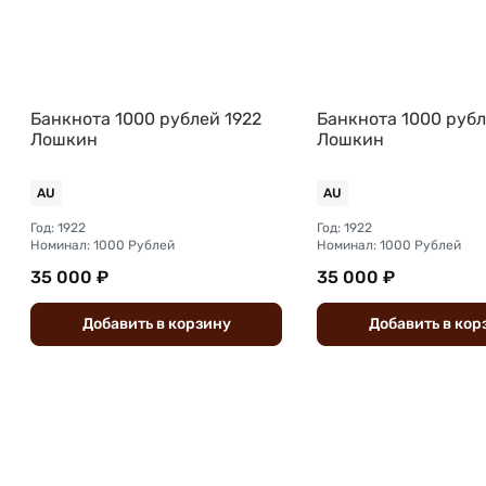
Банкнота 1000 рублей 1922
Банкнота 1000 рубл
Лошкин
Лошкин
AU
AU
Год: 1922
Год: 1922
Номинал: 1000 Рублей
Номинал: 1000 Рублей
35 000 ₽
35 000 ₽
Добавить
в
корзину
Добавить
в
кор