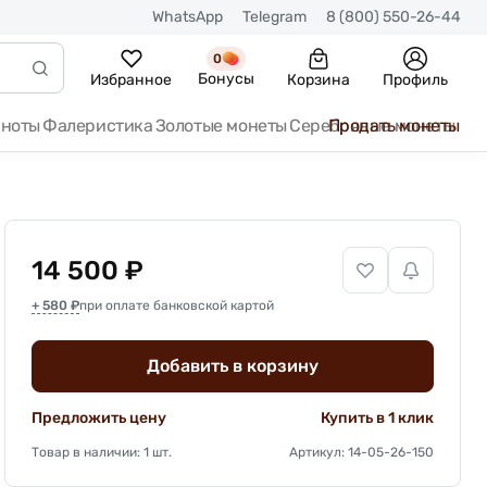
WhatsApp
Telegram
8 (800) 550-26-44
0
Бонусы
Избранное
Корзина
Профиль
кноты
Фалеристика
Золотые монеты
Серебряные монеты
Продать монеты
14 500 ₽
+ 580 ₽
при оплате банковской картой
Добавить в корзину
Предложить цену
Купить в 1 клик
Товар в наличии: 1 шт.
Артикул: 14-05-26-150