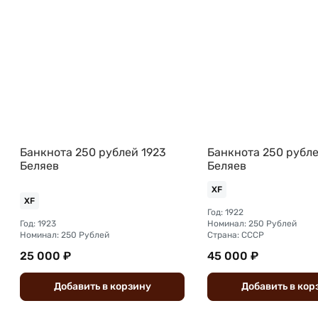
Банкнота 250 рублей 1923
Банкнота 250 рубле
Беляев
Беляев
XF
XF
Год: 1922
Год: 1923
Номинал: 250 Рублей
Номинал: 250 Рублей
Страна: СССР
25 000 ₽
45 000 ₽
Добавить
в
корзину
Добавить
в
кор