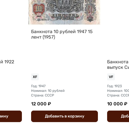
Банкнота 10 рублей 1947 15
лент (1957)
й 1922
Банкнота 
выпуск С
XF
VF
Год: 1947
Год: 1923
Номинал: 10 рублей
Номинал: 10
Страна: СССР
Страна: ССС
12 000 ₽
10 000 ₽
зину
Добавить
в
корзину
Доб