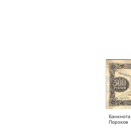
Банкнота
Порохов