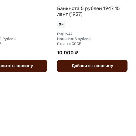
Банкнота 5 рублей 1947 15
лент (1957)
XF
Год: 1947
0 Рублей
Номинал: 5 рублей
Р
Страна: СССР
10 000 ₽
авить
в
корзину
Добавить
в
корзину