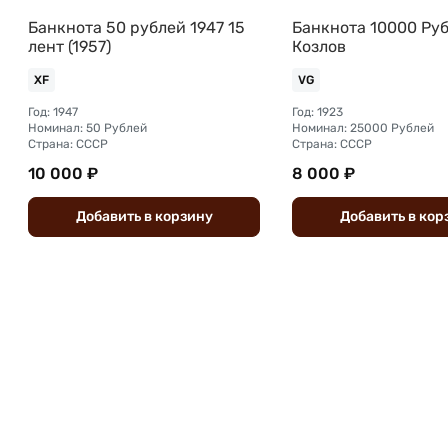
Банкнота 50 рублей 1947 15
Банкнота 10000 Руб
лент (1957)
Козлов
XF
VG
Год: 1947
Год: 1923
Номинал: 50 Рублей
Номинал: 25000 Рублей
Страна: СССР
Страна: СССР
10 000 ₽
8 000 ₽
Добавить
в
корзину
Добавить
в
кор