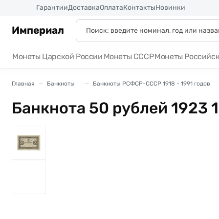
Россия
Гарантии
Доставка
Оплата
Контакты
Новинки
Империал
Монеты Царской России
Монеты СССР
Монеты Российс
Главная
Банкноты
Банкноты РСФСР-СССР 1918 - 1991 годов
Банкнота 50 рублей 1923 