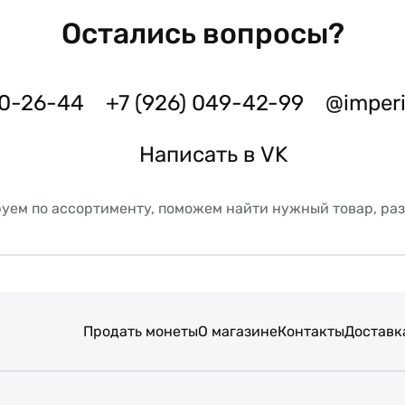
Остались вопросы?
50-26-44
+7 (926) 049-42-99
@imper
Написать в VK
уем по ассортименту, поможем найти нужный товар, ра
Продать монеты
О магазине
Контакты
Доставк