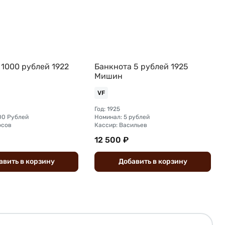
 1000 рублей 1922
Банкнота 5 рублей 1925
Мишин
VF
Год: 1925
00 Рублей
Номинал: 5 рублей
осов
Кассир: Васильев
12 500 ₽
авить
в
корзину
Добавить
в
корзину