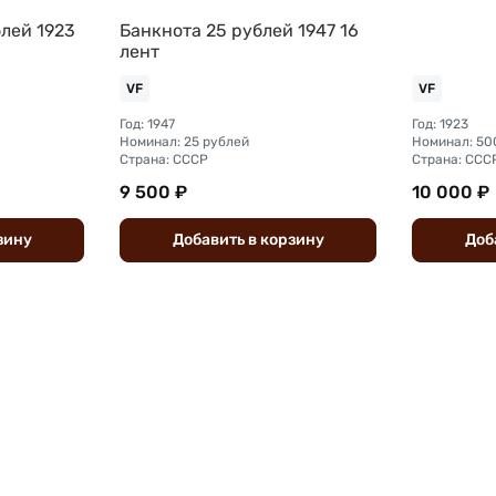
лей 1923
Банкнота 25 рублей 1947 16
лент
VF
VF
Год: 1947
Год: 1923
Номинал: 25 рублей
Номинал: 50
Страна: СССР
Страна: ССС
9 500 ₽
10 000 ₽
зину
Добавить
в
корзину
Доб