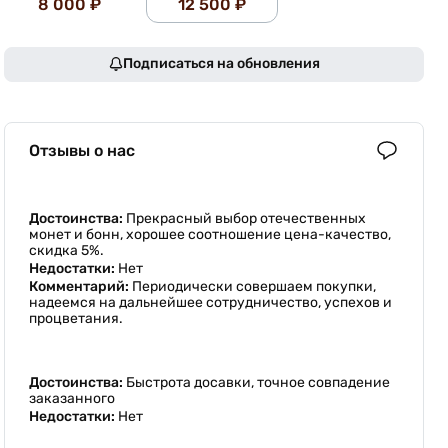
8 000 ₽
12 500 ₽
Подписаться на обновления
Отзывы о нас
Достоинства:
Прекрасный выбор отечественных
монет и бонн, хорошее соотношение цена-качество,
скидка 5%.
Недостатки:
Нет
Комментарий:
Периодически совершаем покупки,
надеемся на дальнейшее сотрудничество, успехов и
процветания.
Достоинства:
Быстрота досавки, точное совпадение
заказанного
Недостатки:
Нет