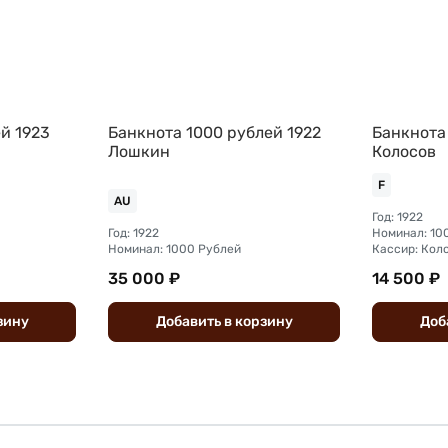
й 1923
Банкнота 1000 рублей 1922
Банкнота
Лошкин
Колосов
F
AU
Год: 1922
Год: 1922
Номинал: 10
Номинал: 1000 Рублей
Кассир: Кол
35 000 ₽
14 500 ₽
зину
Добавить
в
корзину
Доб