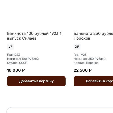
Банкнота 100 рублей 1923 1
Банкнота 250 рубле
выпуск Силаев
Порохов
VF
XF
Год: 1923
Год: 1923
Номинал: 100 Рублей
Номинал: 250 Рублей
Страна: СССР
Кассир: Порохов
10 000 ₽
22 500 ₽
Добавить
в
корзину
Добавить
в
кор