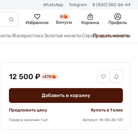
WhatsApp
Telegram
8 (800) 550-26-44
0
Бонусы
Избранное
Корзина
Профиль
кноты
Фалеристика
Золотые монеты
Серебряные монеты
Продать монеты
12 500 ₽
+375
Добавить в корзину
Предложить цену
Купить в 1 клик
Товар в наличии: 1 шт.
Артикул: 14-05-26-137