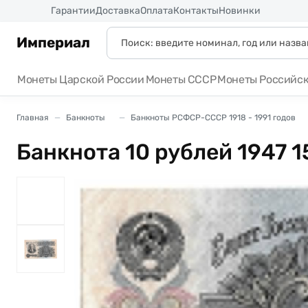
Россия
Гарантии
Доставка
Оплата
Контакты
Новинки
Империал
Монеты Царской России
Монеты СССР
Монеты Российс
Главная
Банкноты
Банкноты РСФСР-СССР 1918 - 1991 годов
Банкнота 10 рублей 1947 15