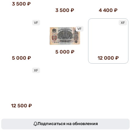
3 500 ₽
3 500 ₽
4 400 ₽
VF
XF
VF
5 000 ₽
5 000 ₽
12 000 ₽
XF
12 500 ₽
Подписаться на обновления