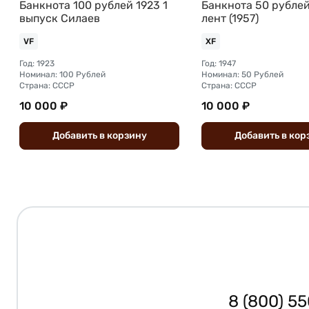
Банкнота 100 рублей 1923 1
Банкнота 50 рублей
выпуск Силаев
лент (1957)
VF
XF
Год: 1923
Год: 1947
Номинал: 100 Рублей
Номинал: 50 Рублей
Страна: СССР
Страна: СССР
10 000 ₽
10 000 ₽
Добавить
в
корзину
Добавить
в
кор
8 (800) 5