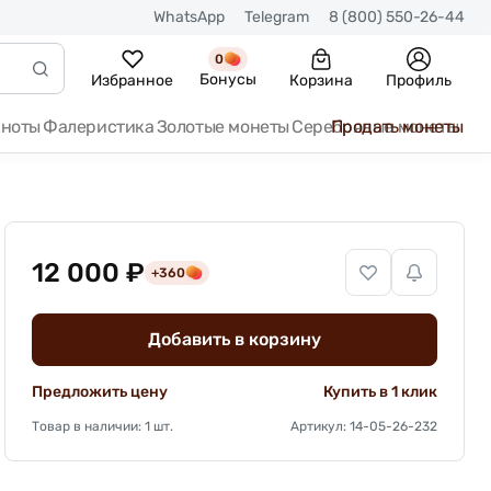
WhatsApp
Telegram
8 (800) 550-26-44
0
Бонусы
Избранное
Корзина
Профиль
кноты
Фалеристика
Золотые монеты
Серебряные монеты
Продать монеты
12 000 ₽
+360
Добавить в корзину
Предложить цену
Купить в 1 клик
Товар в наличии: 1 шт.
Артикул: 14-05-26-232