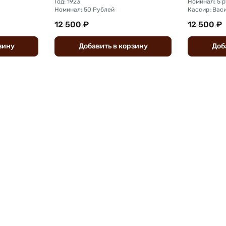
Год: 1923
Номинал: 5 
Номинал: 50 Рублей
Кассир: Вас
12 500 ₽
12 500 ₽
зину
Добавить
в
корзину
Доб