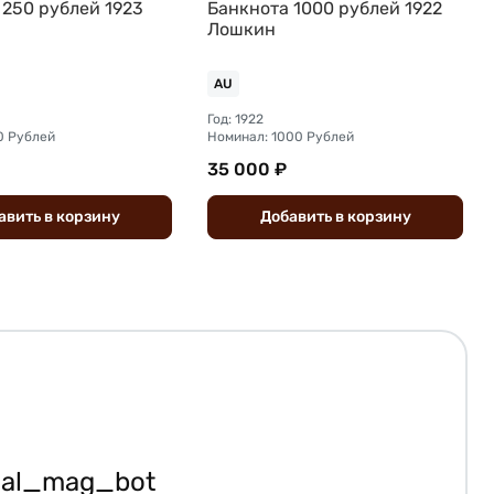
 250 рублей 1923
Банкнота 1000 рублей 1922
Лошкин
AU
Год: 1922
0 Рублей
Номинал: 1000 Рублей
35 000 ₽
авить
в
корзину
Добавить
в
корзину
ial_mag_bot