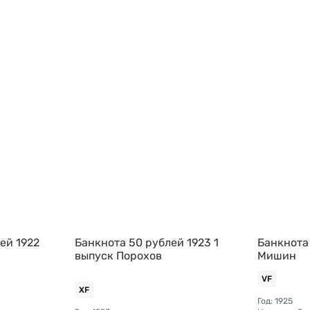
ей 1922
Банкнота 50 рублей 1923 1
Банкнота
выпуск Порохов
Мишин
VF
XF
Год: 1925