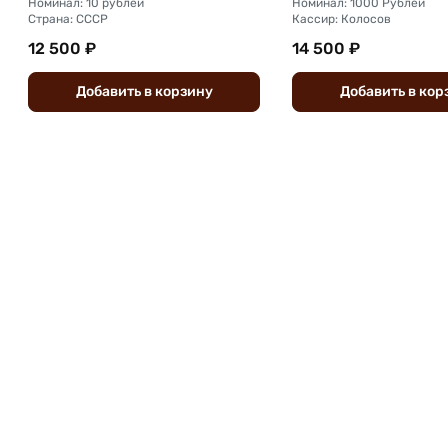
Номинал: 10 рублей
Номинал: 1000 Рублей
Страна: СССР
Кассир: Колосов
12 500 ₽
14 500 ₽
Добавить
в
корзину
Добавить
в
кор