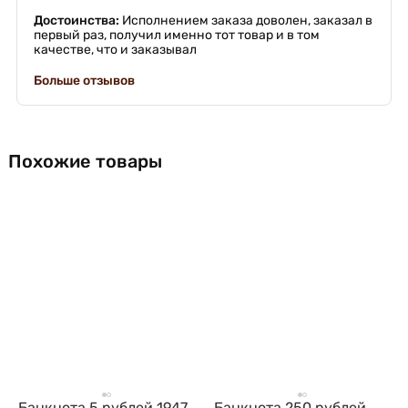
Достоинства:
Исполнением заказа доволен, заказал в
первый раз, получил именно тот товар и в том
качестве, что и заказывал
Больше отзывов
Похожие товары
Банкнота 5 рублей 1947
Банкнота 250 рублей