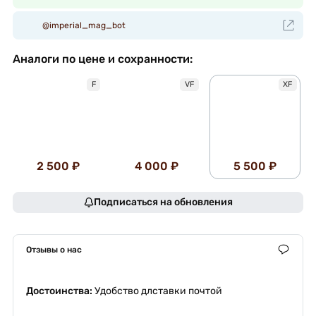
@imperial_mag_bot
Аналоги по цене и сохранности:
F
VF
XF
2 500 ₽
4 000 ₽
5 500 ₽
Подписаться на обновления
Отзывы о нас
Достоинства:
Удобство длставки почтой