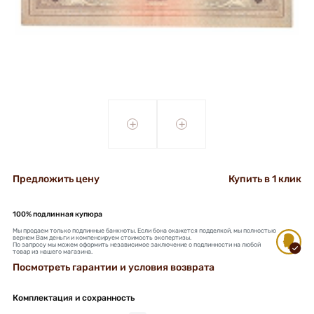
+
+
Предложить цену
Купить в 1 клик
100% подлинная купюра
Мы продаем только подлинные банкноты. Если бона окажется подделкой, мы полностью
вернем Вам деньги и компенсируем стоимость экспертизы.
По запросу мы можем оформить независимое заключение о подлинности на любой
товар из нашего магазина.
Посмотреть гарантии и условия возврата
Комплектация и сохранность