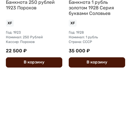
Банкнота 250 рублей
Банкнота 1 рубль
1923 Порохов
золотом 1928 Серия
буквами Соловьев
XF
XF
Год: 1923
Год: 1928
Номинал: 250 Рублей
Номинал: 1 рубль
Кассир: Порохов
Страна: СССР
22 500 ₽
35 000 ₽
В
корзину
В
корзину