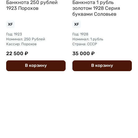
Банкнота 250 рублей
Банкнота 1 рубль
1923 Порохов
золотом 1928 Серия
буквами Соловьев
XF
XF
Год: 1923
Год: 1928
Номинал: 250 Рублей
Номинал: 1 рубль
Кассир: Порохов
Страна: СССР
22 500 ₽
35 000 ₽
В
корзину
В
корзину