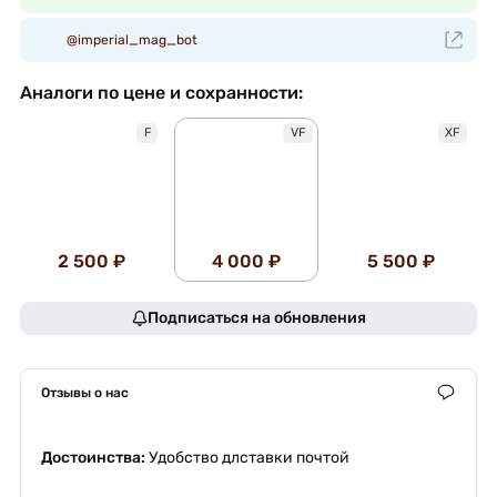
@imperial_mag_bot
Аналоги по цене и сохранности:
F
VF
XF
2 500 ₽
4 000 ₽
5 500 ₽
Подписаться на обновления
Отзывы о нас
Достоинства:
Удобство длставки почтой