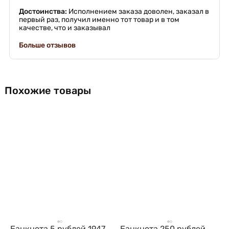
Достоинства:
Исполнением заказа доволен, заказал в
первый раз, получил именно тот товар и в том
качестве, что и заказывал
Больше отзывов
Похожие товары
Банкнота 5 рублей 1947
Банкнота 250 рублей