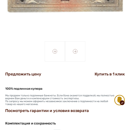
+
+
Предложить цену
Купить в 1 клик
100% подлинная купюра
Мы продаем только подлинные банкноты. Если бона окажется подделкой, мы полностью
вернем Вам деньги и компенсируем стоимость экспертизы.
По запросу мы можем оформить независимое заключение о подлинности на любой
товар из нашего магазина.
Посмотреть гарантии и условия возврата
Комплектация и сохранность