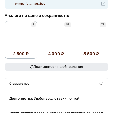
@imperial_mag_bot
Аналоги по цене и сохранности:
F
VF
XF
2 500 ₽
4 000 ₽
5 500 ₽
Подписаться на обновления
Отзывы о нас
Достоинства:
Удобство длставки почтой