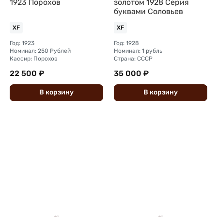
1923 Порохов
золотом 1928 Серия
буквами Соловьев
XF
XF
Год: 1923
Год: 1928
Номинал: 250 Рублей
Номинал: 1 рубль
Кассир: Порохов
Страна: СССР
22 500 ₽
35 000 ₽
В
корзину
В
корзину