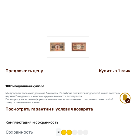
+
+
Предложить цену
Купить в 1 клик
100% подлинная купюра
Мы продаем только подлинные банкноты. Если бона окажется подделкой, мы полностью
вернем Вам деньги и компенсируем стоимость экспертизы.
По запросу мы можем оформить независимое заключение о подлинности на любой
товар из нашего магазина.
Посмотреть гарантии и условия возврата
Комплектация и сохранность
Сохранность
F