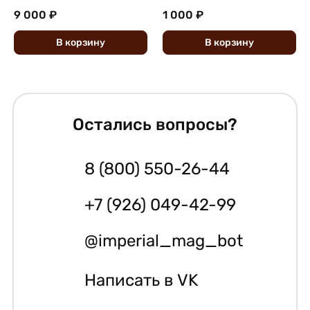
9 000 ₽
1 000 ₽
В
корзину
В
корзину
Остались вопросы?
8 (800) 550-26-44
+7 (926) 049-42-99
@imperial_mag_bot
Написать в VK