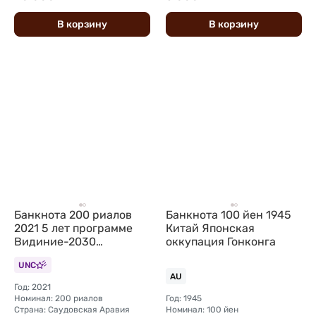
В
корзину
В
корзину
Банкнота 200 риалов
Банкнота 100 йен 1945
2021 5 лет программе
Китай Японская
Видиние-2030
оккупация Гонконга
Саудовская Аравия
UNC
AU
Год: 2021
Номинал: 200 риалов
Год: 1945
Страна: Саудовская Аравия
Номинал: 100 йен