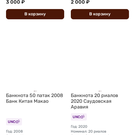
3 000 ₽
2 000 ₽
В
корзину
В
корзину
Банкнота 50 патак 2008
Банкнота 20 риалов
Банк Китая Макао
2020 Саудовская
Аравия
UNC
UNC
Год: 2020
Год: 2008
Номинал: 20 риалов