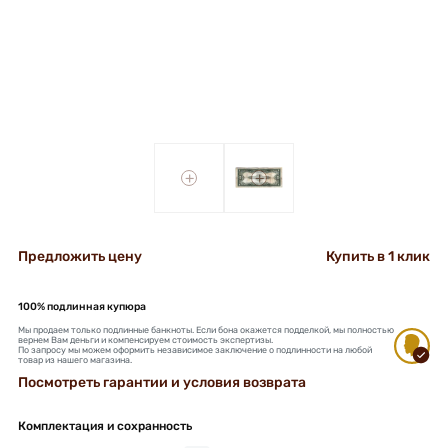
+
+
Предложить цену
Купить в 1 клик
100% подлинная купюра
Мы продаем только подлинные банкноты. Если бона окажется подделкой, мы полностью
вернем Вам деньги и компенсируем стоимость экспертизы.
По запросу мы можем оформить независимое заключение о подлинности на любой
товар из нашего магазина.
Посмотреть гарантии и условия возврата
Комплектация и сохранность