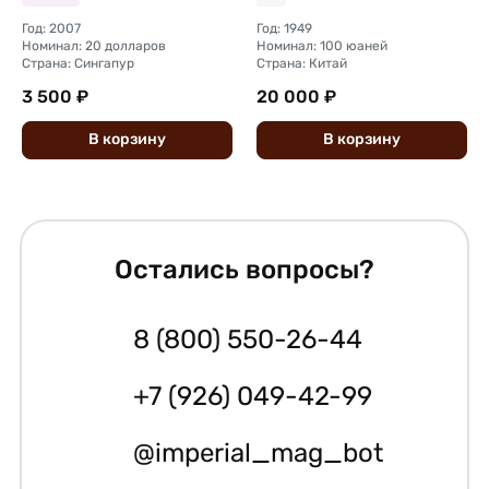
Год: 2007
Год: 1949
Номинал: 20 долларов
Номинал: 100 юаней
Страна: Сингапур
Страна: Китай
3 500 ₽
20 000 ₽
В
корзину
В
корзину
Остались вопросы?
8 (800) 550-26-44
+7 (926) 049-42-99
@imperial_mag_bot