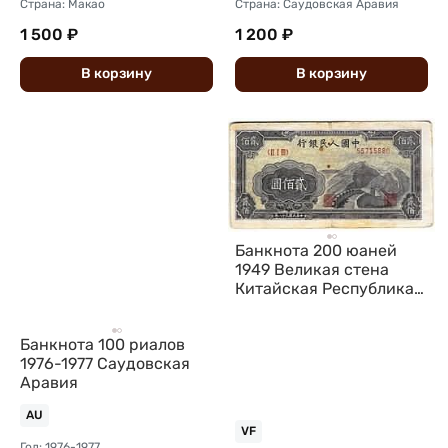
Страна: Макао
Страна: Саудовская Аравия
1 500 ₽
1 200 ₽
В
корзину
В
корзину
Банкнота 200 юаней
1949 Великая стена
Китайская Республика
Китай
Банкнота 100 риалов
1976-1977 Саудовская
Аравия
AU
VF
Год: 1976-1977