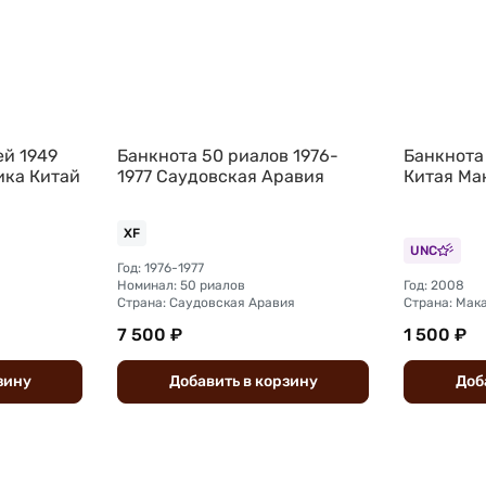
ей 1949
Банкнота 50 риалов 1976-
Банкнота
ика Китай
1977 Саудовская Аравия
Китая Ма
XF
UNC
Год: 1976-1977
Номинал: 50 риалов
Год: 2008
Страна: Саудовская Аравия
Страна: Мак
7 500 ₽
1 500 ₽
зину
Добавить
в
корзину
Доб