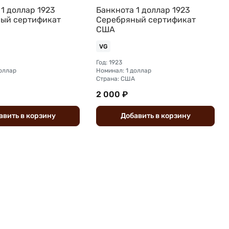
1 доллар 1923
Банкнота 1 доллар 1923
ый сертификат
Серебряный сертификат
США
VG
Год: 1923
доллар
Номинал: 1 доллар
Страна: США
2 000 ₽
авить
в
корзину
Добавить
в
корзину