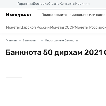
Россия
Гарантии
Доставка
Оплата
Контакты
Новинки
Империал
Монеты Царской России
Монеты СССР
Монеты Российс
Главная
Банкноты
Иностранные банкноты
Банкнота 50 дирхам 2021