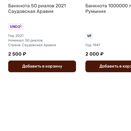
Банкнота 50 риалов 2021
Банкнота 1000000 л
Саудовская Аравия
Румыния
UNC
Год: 2021
VF
Номинал: 50 риалов
Страна: Саудовская Аравия
Год: 1947
2 500 ₽
2 000 ₽
Добавить
в
корзину
Добавить
в
кор