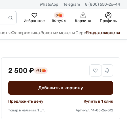
WhatsApp
Telegram
8 (800) 550-26-44
0
Бонусы
Избранное
Корзина
Профиль
кноты
Фалеристика
Золотые монеты
Серебряные монеты
Продать монеты
2 500 ₽
+75
Добавить в корзину
Предложить цену
Купить в 1 клик
Товар в наличии: 1 шт.
Артикул: 14-05-26-312