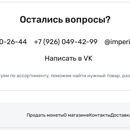
Остались вопросы?
50-26-44
+7 (926) 049-42-99
@imper
Написать в VK
уем по ассортименту, поможем найти нужный товар, ра
Продать монеты
О магазине
Контакты
Доставк