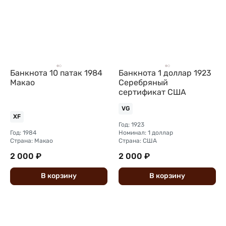
Банкнота 10 патак 1984
Банкнота 1 доллар 1923
Макао
Серебряный
сертификат США
VG
XF
Год: 1923
Год: 1984
Номинал: 1 доллар
Страна: Макао
Страна: США
2 000 ₽
2 000 ₽
В
корзину
В
корзину