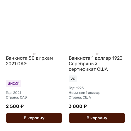
Банкнота 50 дирхам
Банкнота 1 доллар 1923
2021 ОАЭ
Серебряный
сертификат США
VG
UNC
Год: 1923
Год: 2021
Номинал: 1 доллар
Страна: ОАЭ
Страна: США
2 500 ₽
3 000 ₽
В
корзину
В
корзину