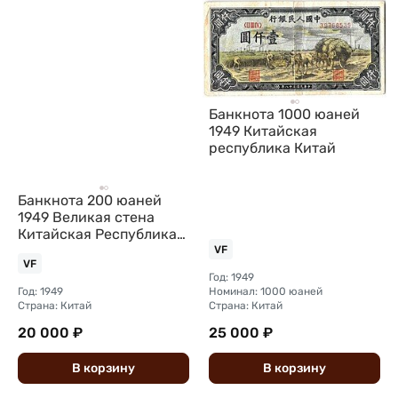
Банкнота 1000 юаней
1949 Китайская
республика Китай
Банкнота 200 юаней
1949 Великая стена
Китайская Республика
Китай
VF
VF
Год: 1949
Год: 1949
Номинал: 1000 юаней
Страна: Китай
Страна: Китай
20 000 ₽
25 000 ₽
В
корзину
В
корзину