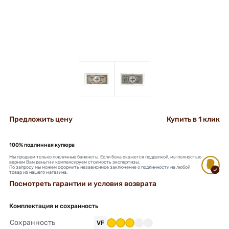
+
+
Предложить цену
Купить в 1 клик
100% подлинная купюра
Мы продаем только подлинные банкноты. Если бона окажется подделкой, мы полностью
вернем Вам деньги и компенсируем стоимость экспертизы.
По запросу мы можем оформить независимое заключение о подлинности на любой
товар из нашего магазина.
Посмотреть гарантии и условия возврата
Комплектация и сохранность
Сохранность
VF