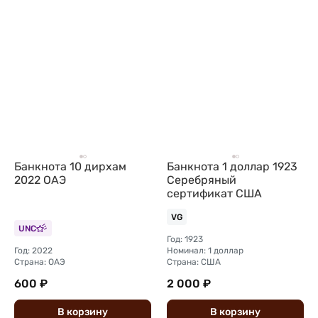
Банкнота 10 дирхам
Банкнота 1 доллар 1923
2022 ОАЭ
Серебряный
сертификат США
VG
UNC
Год: 1923
Год: 2022
Номинал: 1 доллар
Страна: ОАЭ
Страна: США
600 ₽
2 000 ₽
В
корзину
В
корзину