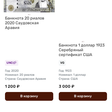
Банкнота 20 риалов
2020 Саудовская
Аравия
Банкнота 1 доллар 1923
Серебряный
сертификат США
UNC
VG
Год: 2020
Год: 1923
Номинал: 20 риалов
Номинал: 1 доллар
Страна: Саудовская Аравия
Страна: США
1 200 ₽
3 000 ₽
В
корзину
В
корзину