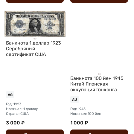
Банкнота 1 доллар 1923
Серебряный
сертификат США
Банкнота 100 йен 1945
Китай Японская
оккупация Гонконга
VG
AU
Год: 1923
Номинал: 1 доллар
Год: 1945
Страна: США
Номинал: 100 йен
3 000 ₽
1 000 ₽