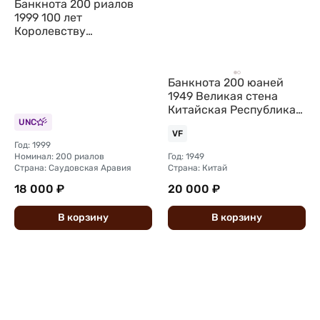
Банкнота 200 риалов
1999 100 лет
Королевству
Саудовская Аравия
Банкнота 200 юаней
1949 Великая стена
Китайская Республика
Китай
UNC
VF
Год: 1999
Номинал: 200 риалов
Год: 1949
Страна: Саудовская Аравия
Страна: Китай
18 000 ₽
20 000 ₽
В
корзину
В
корзину