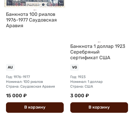
Банкнота 100 риалов
1976-1977 Саудовская
Аравия
Банкнота 1 доллар 1923
Серебряный
сертификат США
AU
VG
Год: 1976-1977
Год: 1923
Номинал: 100 риалов
Номинал: 1 доллар
Страна: Саудовская Аравия
Страна: США
15 000 ₽
3 000 ₽
В
корзину
В
корзину