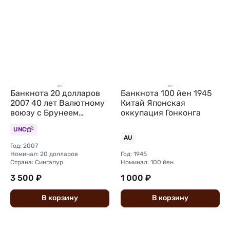
Банкнота 20 долларов
Банкнота 100 йен 1945
2007 40 лет Валютному
Китай Японская
воюзу с Брунеем
оккупация Гонконга
Сингапур
UNC
AU
Год: 2007
Номинал: 20 долларов
Год: 1945
Страна: Сингапур
Номинал: 100 йен
3 500 ₽
1 000 ₽
В
корзину
В
корзину