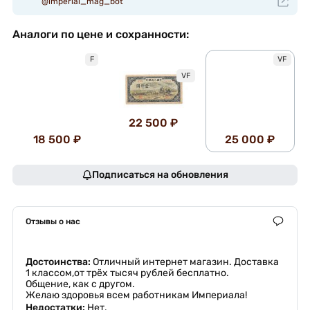
@imperial_mag_bot
Аналоги по цене и сохранности:
F
VF
VF
22 500 ₽
18 500 ₽
25 000 ₽
Подписаться на обновления
Отзывы о нас
Достоинства:
Отличный интернет магазин. Доставка
1 классом,от трёх тысяч рублей бесплатно.
Общение, как с другом.
Желаю здоровья всем работникам Империала!
Недостатки:
Нет.