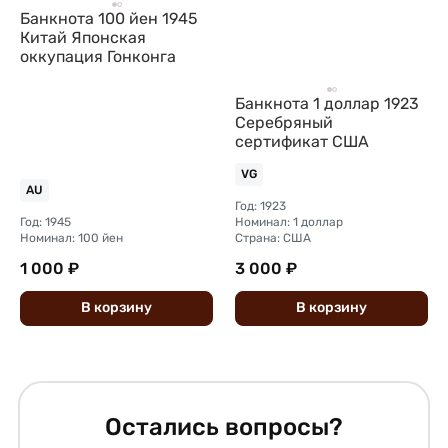
Банкнота 100 йен 1945
Китай Японская
оккупация Гонконга
Банкнота 1 доллар 1923
Серебряный
сертификат США
VG
AU
Год: 1923
Год: 1945
Номинал: 1 доллар
Номинал: 100 йен
Страна: США
1 000 ₽
3 000 ₽
В
корзину
В
корзину
Остались вопросы?