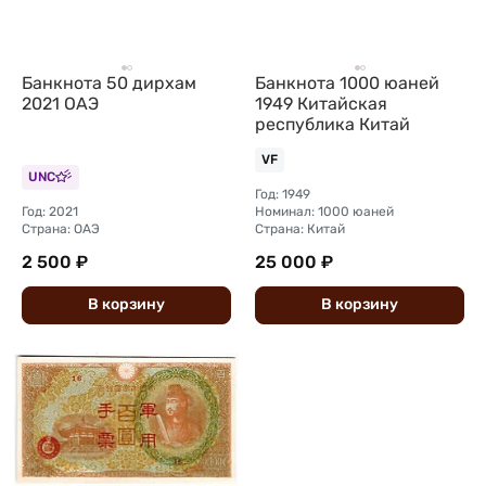
Банкнота 50 дирхам
Банкнота 1000 юаней
2021 ОАЭ
1949 Китайская
республика Китай
VF
UNC
Год: 1949
Год: 2021
Номинал: 1000 юаней
Страна: ОАЭ
Страна: Китай
2 500 ₽
25 000 ₽
В
корзину
В
корзину