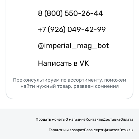
8 (800) 550-26-44
+7 (926) 049-42-99
@imperial_mag_bot
Написать в VK
Проконсультируем по ассортименту, поможем
найти нужный товар, развеем сомнения
Продать монеты
О магазине
Контакты
Доставка
Оплата
Гарантии и возврат
База сертификатов
Отзывы