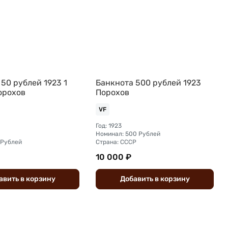
50 рублей 1923 1
Банкнота 500 рублей 1923
орохов
Порохов
VF
Год: 1923
Номинал: 500 Рублей
 Рублей
Страна: СССР
10 000 ₽
авить
в
корзину
Добавить
в
корзину