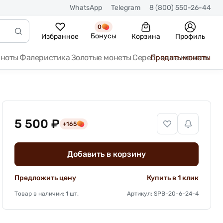
WhatsApp
Telegram
8 (800) 550-26-44
0
Бонусы
Избранное
Корзина
Профиль
кноты
Фалеристика
Золотые монеты
Серебряные монеты
Продать монеты
5 500 ₽
+165
Добавить в корзину
Предложить цену
Купить в 1 клик
Товар в наличии: 1 шт.
Артикул: SPB-20-6-24-4