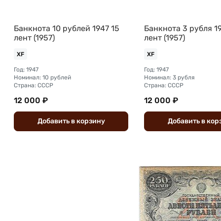
Банкнота 10 рублей 1947 15
Банкнота 3 рубля 19
лент (1957)
лент (1957)
XF
XF
Год: 1947
Год: 1947
Номинал: 10 рублей
Номинал: 3 рубля
Страна: СССР
Страна: СССР
12 000 ₽
12 000 ₽
Добавить
в
корзину
Добавить
в
кор