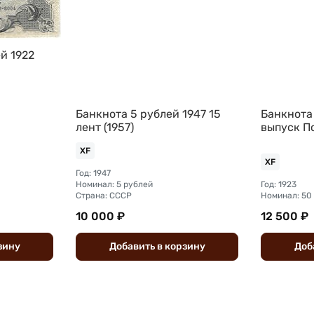
й 1922
Банкнота 5 рублей 1947 15
Банкнота 
лент (1957)
выпуск П
XF
XF
Год: 1947
Номинал: 5 рублей
Год: 1923
Страна: СССР
Номинал: 50
10 000 ₽
12 500 ₽
зину
Добавить
в
корзину
Доб