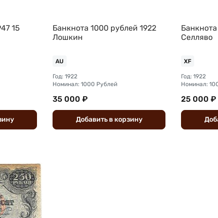
47 15
Банкнота 1000 рублей 1922
Банкнота
Лошкин
Селляво
AU
XF
Год: 1922
Год: 1922
Номинал: 1000 Рублей
Номинал: 10
35 000 ₽
25 000 ₽
зину
Добавить
в
корзину
Доб