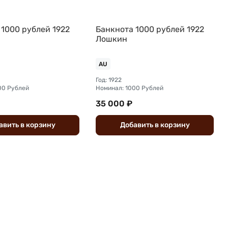
 1000 рублей 1922
Банкнота 1000 рублей 1922
Лошкин
AU
Год: 1922
00 Рублей
Номинал: 1000 Рублей
35 000 ₽
авить
в
корзину
Добавить
в
корзину