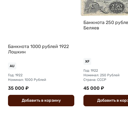
Банкнота 250 рубле
Беляев
Банкнота 1000 рублей 1922
Лошкин
XF
AU
Год: 1922
Год: 1922
Номинал: 250 Рублей
Номинал: 1000 Рублей
Страна: СССР
35 000 ₽
45 000 ₽
Добавить
в
корзину
Добавить
в
кор