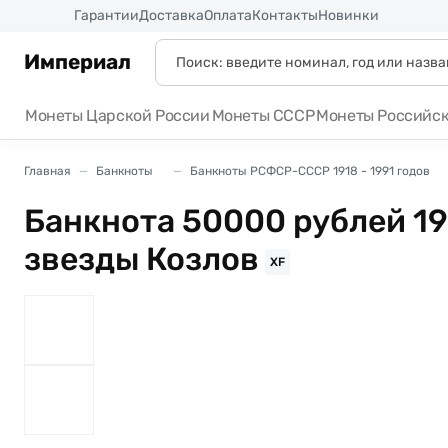
Россия
Гарантии
Доставка
Оплата
Контакты
Новинки
Империал
Монеты Царской России
Монеты СССР
Монеты Российс
Главная
Банкноты
Банкноты РСФСР-СССР 1918 - 1991 годов
Банкнота 50000 рублей 19
звезды Козлов
XF