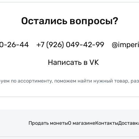
Остались вопросы?
50-26-44
+7 (926) 049-42-99
@imper
Написать в VK
уем по ассортименту, поможем найти нужный товар, ра
Продать монеты
О магазине
Контакты
Доставк