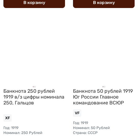
В
корзину
В
корзину
Банкнота 250 рублей
Банкнота 50 рублей 1919
1919 в/з цифры номинала
Юг России Главное
250, Гальцов
командование ВСЮР
VF
XF
Год: 1919
Год: 1919
Номинал: 50 Рублей
Номинал: 250 Рублей
Страна: СССР