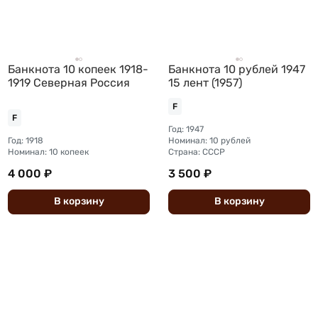
Банкнота 10 копеек 1918-
Банкнота 10 рублей 1947
1919 Северная Россия
15 лент (1957)
F
F
Год: 1947
Год: 1918
Номинал: 10 рублей
Номинал: 10 копеек
Страна: СССР
4 000 ₽
3 500 ₽
В
корзину
В
корзину