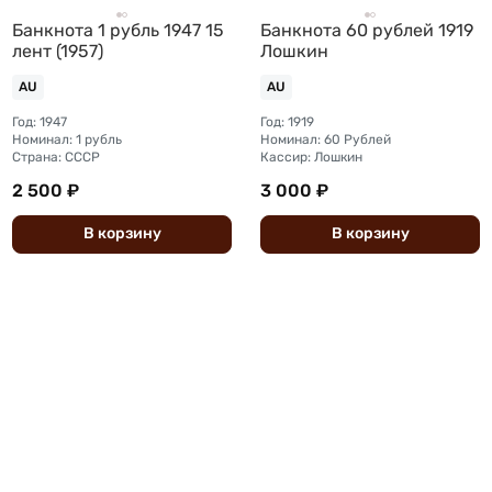
Банкнота 1 рубль 1947 15
Банкнота 60 рублей 1919
лент (1957)
Лошкин
AU
AU
Год: 1947
Год: 1919
Номинал: 1 рубль
Номинал: 60 Рублей
Страна: СССР
Кассир: Лошкин
2 500 ₽
3 000 ₽
В
корзину
В
корзину