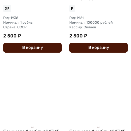
XF
F
Год: 1938
Год: 1921
Номинал: 1 рубль
Номинал: 100000 рублей
Страна: СССР
Кассир: Силаев
2 500 ₽
2 500 ₽
В
корзину
В
корзину