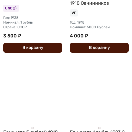
1918 Овчинников
UNC
VF
Год: 1938
Номинал: 1 рубль
Год: 1918
Страна: СССР
Номинал: 5000 Рублей
3 500 ₽
4 000 ₽
В
корзину
В
корзину