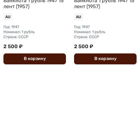
Банкнота 1 рубль 1947 15
Банкнота 1 рубль 1947 15
лент (1957)
лент (1957)
AU
AU
Год: 1947
Год: 1947
Номинал: 1 рубль
Номинал: 1 рубль
Страна: СССР
Страна: СССР
2 500 ₽
2 500 ₽
В
корзину
В
корзину