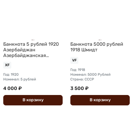
Банкнота 5 рублей 1920
Банкнота 5000 рублей
Азербайджан
1918 Шмидт
Азербайджанская
республика
VF
XF
Год: 1918
Год: 1920
Номинал: 5000 Рублей
Номинал: 5 рублей
Страна: СССР
4 000 ₽
3 500 ₽
В
корзину
В
корзину