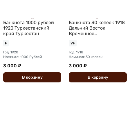
Банкнота 1000 рублей
Банкнота 30 копеек 1918
1920 Туркестанский
Дальний Восток
край Туркестан
Временное
правительство
F
VF
Год: 1920
Год: 1918
Номинал: 1000 Рублей
Номинал: 30 копеек
3 000 ₽
3 000 ₽
В
корзину
В
корзину