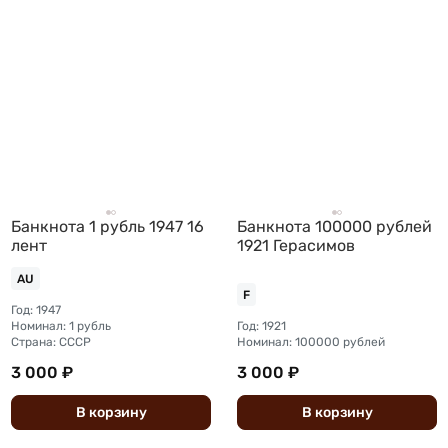
Банкнота 1 рубль 1947 16
Банкнота 100000 рублей
лент
1921 Герасимов
AU
F
Год: 1947
Номинал: 1 рубль
Год: 1921
Страна: СССР
Номинал: 100000 рублей
3 000 ₽
3 000 ₽
В
корзину
В
корзину