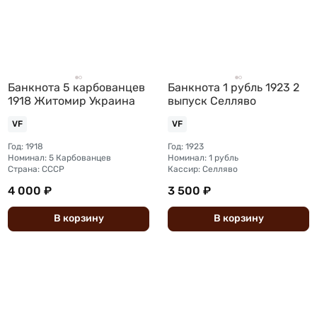
Банкнота 5 карбованцев
Банкнота 1 рубль 1923 2
1918 Житомир Украина
выпуск Селляво
VF
VF
Год: 1918
Год: 1923
Номинал: 5 Карбованцев
Номинал: 1 рубль
Страна: СССР
Кассир: Селляво
4 000 ₽
3 500 ₽
В
корзину
В
корзину