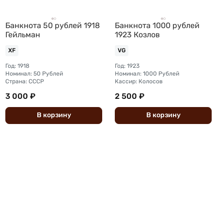
Банкнота 50 рублей 1918
Банкнота 1000 рублей
Гейльман
1923 Козлов
XF
VG
Год: 1918
Год: 1923
Номинал: 50 Рублей
Номинал: 1000 Рублей
Страна: СССР
Кассир: Колосов
3 000 ₽
2 500 ₽
В
корзину
В
корзину