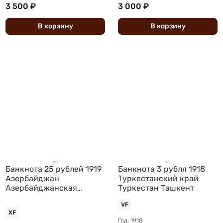
3 500 ₽
3 000 ₽
В
корзину
В
корзину
Банкнота 25 рублей 1919
Банкнота 3 рубля 1918
Азербайджан
Туркестанский край
Азербайджанская
Туркестан Ташкент
республика
VF
XF
Год: 1918