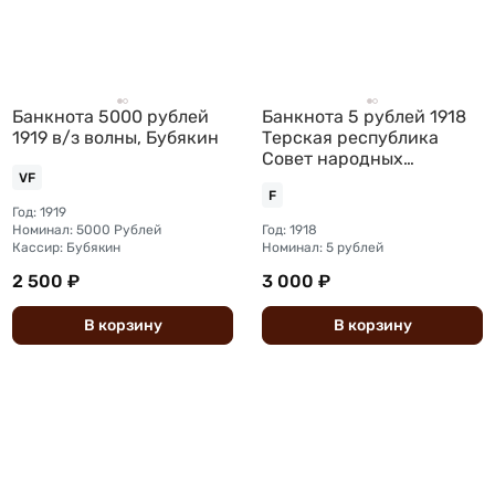
Банкнота 5000 рублей
Банкнота 5 рублей 1918
1919 в/з волны, Бубякин
Терская республика
Совет народных
депутатов
VF
F
Год: 1919
Номинал: 5000 Рублей
Год: 1918
Кассир: Бубякин
Номинал: 5 рублей
2 500 ₽
3 000 ₽
В
корзину
В
корзину