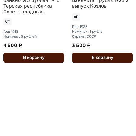
Банкнота 5 рублей 1918
Банкнота 1 рубль 1923 2
Терская республика
выпуск Козлов
Совет народных
депутатов
VF
VF
Год: 1923
Год: 1918
Номинал: 1 рубль
Номинал: 5 рублей
Страна: СССР
4 500 ₽
3 500 ₽
В
корзину
В
корзину