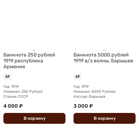
Банкнота 250 рублей
Банкнота 5000 рублей
1919 республика
1919 в/з волны, Барышев
Армения
XF
XF
Год: 1919
Год: 1919
Номинал: 250 Рублей
Номинал: 5000 Рублей
Страна: СССР
Кассир: Барышев
4 000 ₽
3 000 ₽
В
корзину
В
корзину