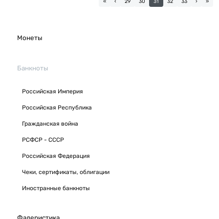
«
‹
29
30
31
32
33
›
»
Монеты
Банкноты
Российская Империя
Российская Республика
Гражданская война
РСФСР - СССР
Российская Федерация
Чеки, сертификаты, облигации
Иностранные банкноты
Фалеристика