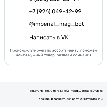
+7 (926) 049-42-99
@imperial_mag_bot
Написать в VK
Проконсультируем по ассортименту, поможем
найти нужный товар, развеем сомнения
Продать монеты
О магазине
Контакты
Доставка
Оплата
Гарантии и возврат
База сертификатов
Отзывы