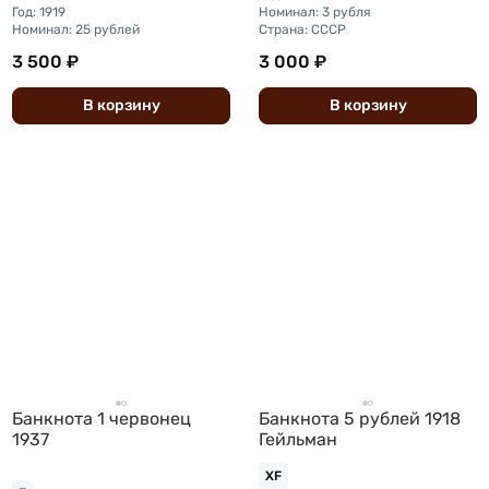
Год: 1919
Номинал: 3 рубля
Номинал: 25 рублей
Страна: СССР
3 500 ₽
3 000 ₽
В
корзину
В
корзину
Банкнота 1 червонец
Банкнота 5 рублей 1918
1937
Гейльман
XF