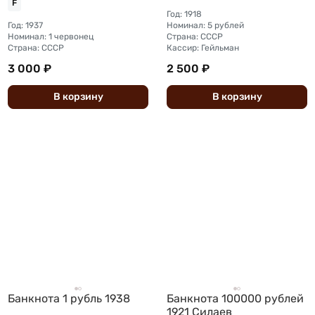
F
Год: 1918
Год: 1937
Номинал: 5 рублей
Номинал: 1 червонец
Страна: СССР
Страна: СССР
Кассир: Гейльман
3 000 ₽
2 500 ₽
В
корзину
В
корзину
Банкнота 1 рубль 1938
Банкнота 100000 рублей
1921 Силаев