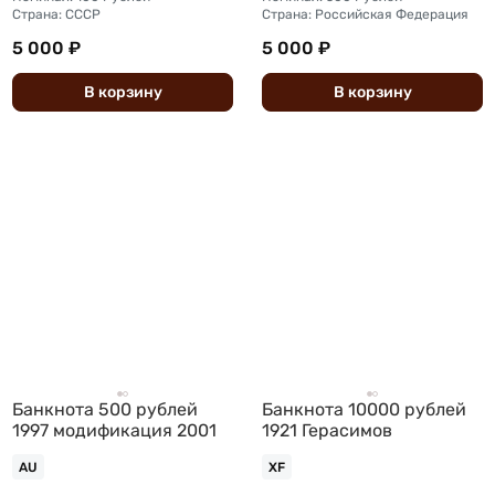
Страна: СССР
Страна: Российская Федерация
5 000 ₽
5 000 ₽
В
корзину
В
корзину
Банкнота 500 рублей
Банкнота 10000 рублей
1997 модификация 2001
1921 Герасимов
AU
XF