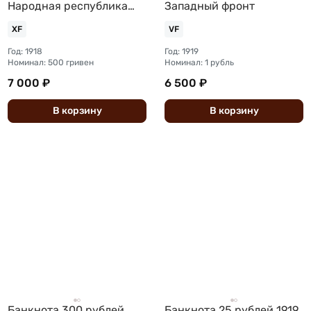
Народная республика
Западный фронт
Украина
XF
VF
Год: 1918
Год: 1919
Номинал: 500 гривен
Номинал: 1 рубль
7 000 ₽
6 500 ₽
В
корзину
В
корзину
Банкнота 300 рублей
Банкнота 25 рублей 1919