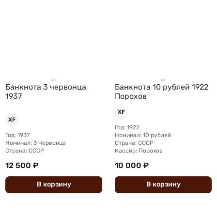
Банкнота 3 червонца
Банкнота 10 рублей 1922
1937
Порохов
XF
XF
Год: 1922
Год: 1937
Номинал: 10 рублей
Номинал: 3 Червонца
Страна: СССР
Страна: СССР
Кассир: Порохов
12 500 ₽
10 000 ₽
В
корзину
В
корзину