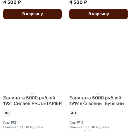
4 500 ₽
4 500 ₽
В
корзину
В
корзину
Банкнота 5000 рублей
Банкнота 5000 рублей
1921 Силаев PROLETAPIER
1919 в/з волны, Бубякин
XF
AU
Год: 1921
Год: 1919
Номинал: 5000 Рублей
Номинал: 5000 Рублей