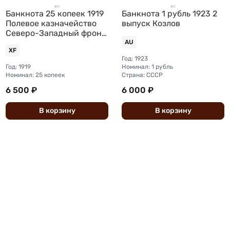
Банкнота 25 копеек 1919
Банкнота 1 рубль 1923 2
Полевое казначейство
выпуск Козлов
Северо-Западный фронт
Юденич
AU
XF
Год: 1923
Год: 1919
Номинал: 1 рубль
Номинал: 25 копеек
Страна: СССР
6 500 ₽
6 000 ₽
В
корзину
В
корзину