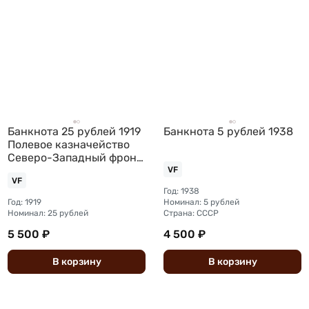
Банкнота 25 рублей 1919
Банкнота 5 рублей 1938
Полевое казначейство
Северо-Западный фронт
Юденич
VF
VF
Год: 1938
Год: 1919
Номинал: 5 рублей
Номинал: 25 рублей
Страна: СССР
5 500 ₽
4 500 ₽
В
корзину
В
корзину