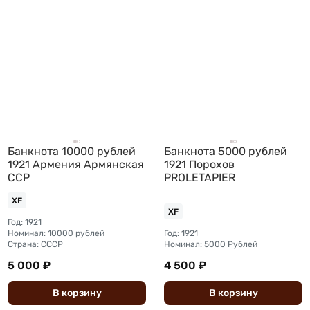
Банкнота 10000 рублей
Банкнота 5000 рублей
1921 Армения Армянская
1921 Порохов
ССР
PROLETAPIER
XF
XF
Год: 1921
Номинал: 10000 рублей
Год: 1921
Страна: СССР
Номинал: 5000 Рублей
5 000 ₽
4 500 ₽
В
корзину
В
корзину