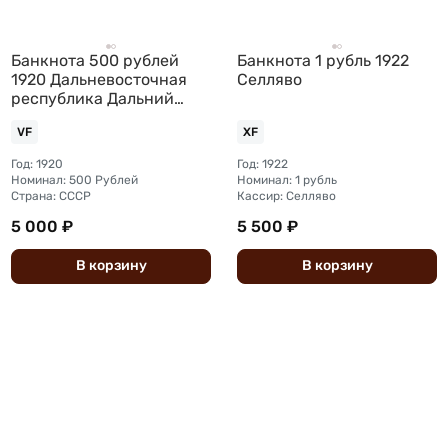
Банкнота 500 рублей
Банкнота 1 рубль 1922
1920 Дальневосточная
Селляво
республика Дальний
Восток
VF
XF
Год: 1920
Год: 1922
Номинал: 500 Рублей
Номинал: 1 рубль
Страна: СССР
Кассир: Селляво
5 000 ₽
5 500 ₽
В
корзину
В
корзину