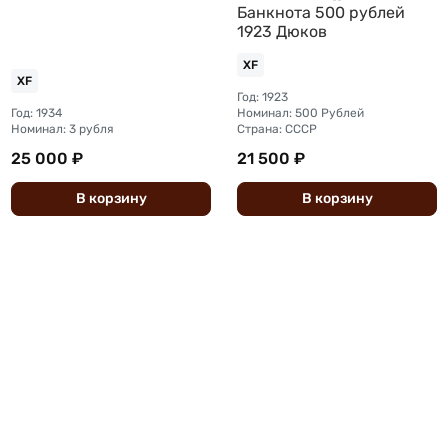
Банкнота 500 рублей
1923 Дюков
XF
XF
Год: 1923
Год: 1934
Номинал: 500 Рублей
Номинал: 3 рубля
Страна: СССР
25 000 ₽
21 500 ₽
В
корзину
В
корзину