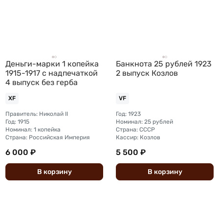
Деньги-марки 1 копейка
Банкнота 25 рублей 1923
1915-1917 с надпечаткой
2 выпуск Козлов
4 выпуск без герба
XF
VF
Правитель: Николай II
Год: 1923
Год: 1915
Номинал: 25 рублей
Номинал: 1 копейка
Страна: СССР
Страна: Российская Империя
Кассир: Козлов
6 000 ₽
5 500 ₽
В
корзину
В
корзину