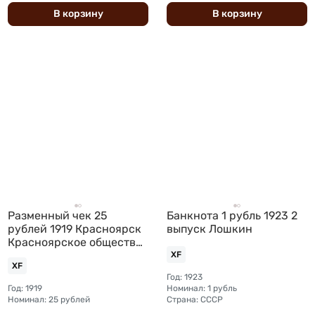
В
корзину
В
корзину
Разменный чек 25
Банкнота 1 рубль 1923 2
рублей 1919 Красноярск
выпуск Лошкин
Красноярское общество
Взаимного кредита
XF
XF
Год: 1923
Год: 1919
Номинал: 1 рубль
Номинал: 25 рублей
Страна: СССР