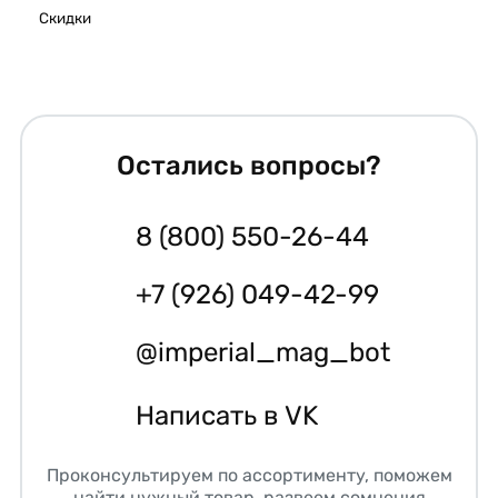
Скидки
Остались вопросы?
8 (800) 550-26-44
+7 (926) 049-42-99
@imperial_mag_bot
Написать в VK
Проконсультируем по ассортименту, поможем
найти нужный товар, развеем сомнения