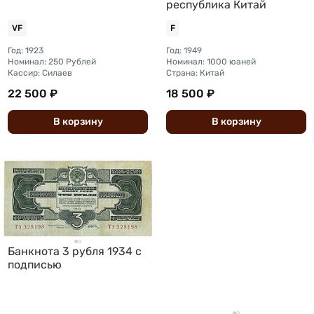
республика Китай
VF
F
Год: 1923
Год: 1949
Номинал: 250 Рублей
Номинал: 1000 юаней
Кассир: Силаев
Страна: Китай
22 500 ₽
18 500 ₽
В
корзину
В
корзину
Банкнота 3 рубля 1934 c
подписью