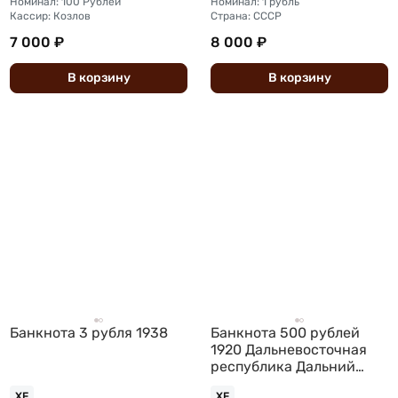
Номинал: 100 Рублей
Номинал: 1 рубль
Кассир: Козлов
Страна: СССР
7 000 ₽
8 000 ₽
В
корзину
В
корзину
Банкнота 3 рубля 1938
Банкнота 500 рублей
1920 Дальневосточная
республика Дальний
Восток
XF
XF