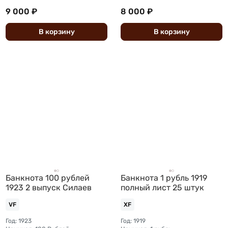
9 000 ₽
8 000 ₽
В
корзину
В
корзину
Банкнота 100 рублей
Банкнота 1 рубль 1919
1923 2 выпуск Силаев
полный лист 25 штук
VF
XF
Год: 1923
Год: 1919