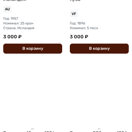
AU
VF
Год: 1957
Номинал: 25 крон
Год: 1896
Страна: Исландия
Номинал: 5 песо
3 000 ₽
3 000 ₽
В
корзину
В
корзину