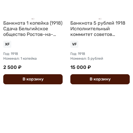
Банкнота 1 копейка (1918)
Банкнота 5 рублей 1918
Сдача Бельгийское
Исполнительный
общество Ростов-на-
коммитет советов
Дону трамвая
Северного Кавказа
XF
VF
Год: 1918
Год: 1918
Номинал: 1 копейка
Номинал: 5 рублей
2 500 ₽
15 000 ₽
В
корзину
В
корзину