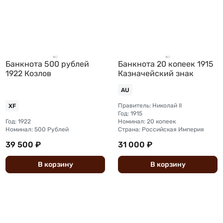
Банкнота 500 рублей
Банкнота 20 копеек 1915
1922 Козлов
Казначейский знак
AU
Правитель: Николай II
XF
Год: 1915
Год: 1922
Номинал: 20 копеек
Номинал: 500 Рублей
Страна: Российская Империя
39 500 ₽
31 000 ₽
В
корзину
В
корзину