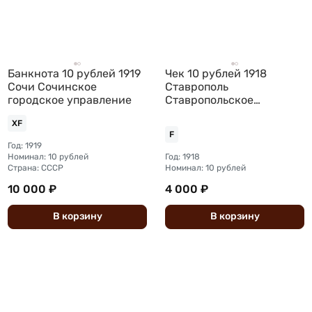
Банкнота 10 рублей 1919
Чек 10 рублей 1918
Сочи Сочинское
Ставрополь
городское управление
Ставропольское
отделение
XF
Государственного банка
F
Год: 1919
Номинал: 10 рублей
Год: 1918
Страна: СССР
Номинал: 10 рублей
10 000 ₽
4 000 ₽
В
корзину
В
корзину