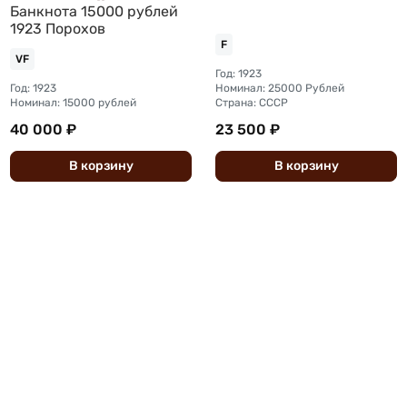
Банкнота 15000 рублей
1923 Порохов
F
VF
Год: 1923
Год: 1923
Номинал: 25000 Рублей
Номинал: 15000 рублей
Страна: СССР
40 000 ₽
23 500 ₽
В
корзину
В
корзину