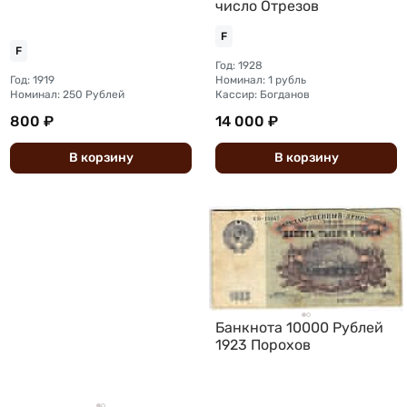
число Отрезов
F
F
Год: 1928
Год: 1919
Номинал: 1 рубль
Номинал: 250 Рублей
Кассир: Богданов
800 ₽
14 000 ₽
В
корзину
В
корзину
Банкнота 10000 Рублей
1923 Порохов