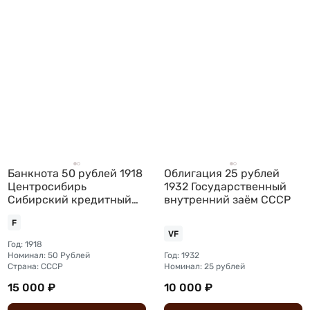
Банкнота 50 рублей 1918
Облигация 25 рублей
Центросибирь
1932 Государственный
Сибирский кредитный
внутренний заём СССР
билет Читинская
F
регистрация
VF
Год: 1918
Номинал: 50 Рублей
Год: 1932
Страна: СССР
Номинал: 25 рублей
15 000 ₽
10 000 ₽