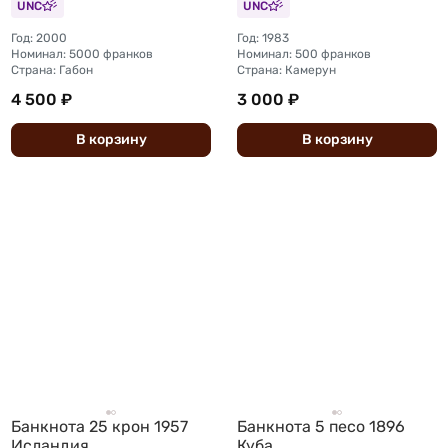
UNC
UNC
Год: 2000
Год: 1983
Номинал: 5000 франков
Номинал: 500 франков
Страна: Габон
Страна: Камерун
4 500 ₽
3 000 ₽
В
корзину
В
корзину
Банкнота 25 крон 1957
Банкнота 5 песо 1896
Исландия
Куба