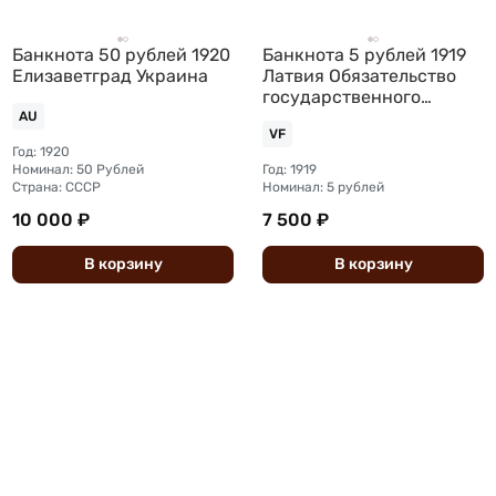
Банкнота 50 рублей 1920
Банкнота 5 рублей 1919
Елизаветград Украина
Латвия Обязательство
государственного
казначейства
AU
VF
Год: 1920
Номинал: 50 Рублей
Год: 1919
Страна: СССР
Номинал: 5 рублей
10 000 ₽
7 500 ₽
В
корзину
В
корзину