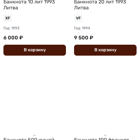
Банкнота 10 лит 1993
Банкнота 20 лит 1993
Литва
Литва
XF
VF
Год: 1993
Год: 1994
6 000 ₽
9 500 ₽
В
корзину
В
корзину
Банкнота 500 юаней
Банкнота 100 франков