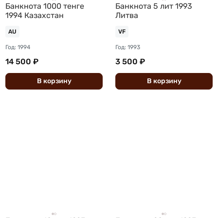
Банкнота 1000 тенге
Банкнота 5 лит 1993
1994 Казахстан
Литва
AU
VF
Год: 1994
Год: 1993
14 500 ₽
3 500 ₽
В
корзину
В
корзину