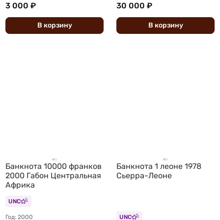
3 000 ₽
30 000 ₽
В
корзину
В
корзину
Банкнота 10000 франков
Банкнота 1 леоне 1978
2000 Габон Центральная
Сьерра-Леоне
Африка
UNC
Год: 2000
UNC