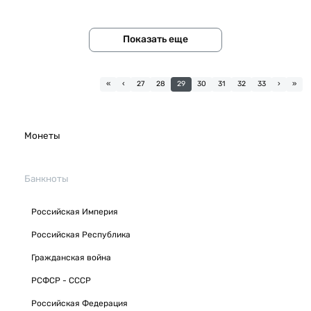
Показать еще
«
‹
27
28
29
30
31
32
33
›
»
Монеты
Банкноты
Российская Империя
Российская Республика
Гражданская война
РСФСР - СССР
Российская Федерация