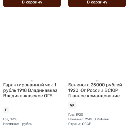
В
корзину
В
корзину
Гарантированный чек 1
Банкнота 25000 рублей
рубль 1918 Владикавказ
1920 Юг России ВСЮР
Владикавказское ОГБ
Главное командование
вооруженными силами
VF
F
Год: 1920
Год: 1918
Номинал: 25000 Рублей
Номинал: 1 рубль
Страна: СССР