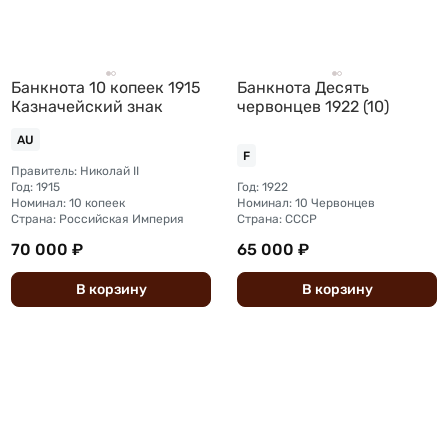
Банкнота 10 копеек 1915
Банкнота Десять
Казначейский знак
червонцев 1922 (10)
AU
F
Правитель: Николай II
Год: 1915
Год: 1922
Номинал: 10 копеек
Номинал: 10 Червонцев
Страна: Российская Империя
Страна: СССР
70 000 ₽
65 000 ₽
В
корзину
В
корзину