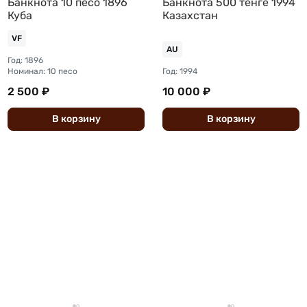
Банкнота 10 песо 1896
Банкнота 500 тенге 1994
Куба
Казахстан
VF
AU
Год: 1896
Номинал: 10 песо
Год: 1994
2 500 ₽
10 000 ₽
В
корзину
В
корзину