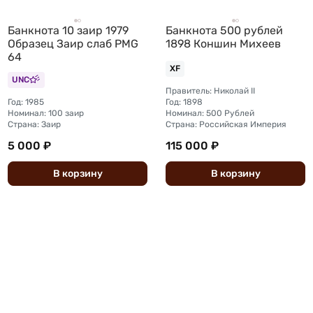
Банкнота 10 заир 1979
Банкнота 500 рублей
Образец Заир слаб PMG
1898 Коншин Михеев
64
XF
UNC
Правитель: Николай II
Год: 1985
Год: 1898
Номинал: 100 заир
Номинал: 500 Рублей
Страна: Заир
Страна: Российская Империя
5 000 ₽
115 000 ₽
В
корзину
В
корзину