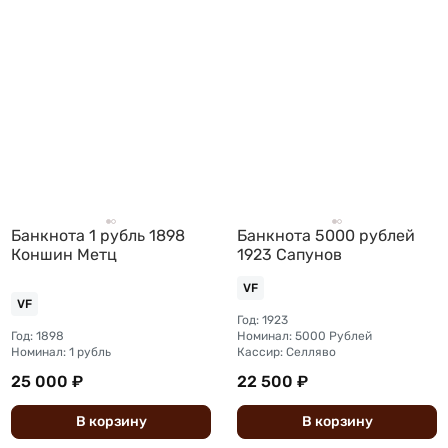
Банкнота 1 рубль 1898
Банкнота 5000 рублей
Коншин Метц
1923 Сапунов
VF
VF
Год: 1923
Год: 1898
Номинал: 5000 Рублей
Номинал: 1 рубль
Кассир: Селляво
25 000 ₽
22 500 ₽
В
корзину
В
корзину