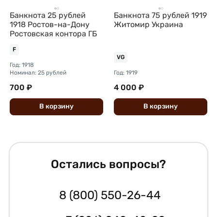
Банкнота 25 рублей
Банкнота 75 рублей 1919
1918 Ростов-на-Дону
Житомир Украина
Ростовская контора ГБ
F
VG
Год: 1918
Номинал: 25 рублей
Год: 1919
700 ₽
4 000 ₽
В
корзину
В
корзину
Остались вопросы?
8 (800) 550-26-44