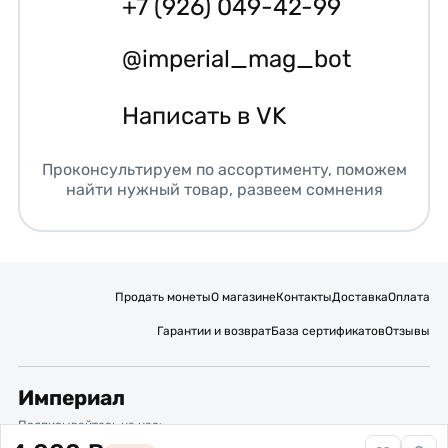
+7 (926) 049-42-99
@imperial_mag_bot
Написать в VK
Проконсультируем по ассортименту, поможем
найти нужный товар, развеем сомнения
Продать монеты
О магазине
Контакты
Доставка
Оплата
Гарантии и возврат
База сертификатов
Отзывы
Империал
Подписывайтесь на нас: