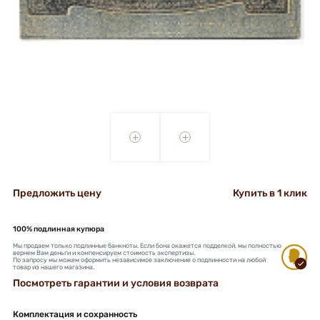
+
+
Предложить цену
Купить в 1 клик
100% подлинная купюра
Мы продаем только подлинные банкноты. Если бона окажется подделкой, мы полностью
вернем Вам деньги и компенсируем стоимость экспертизы.
По запросу мы можем оформить независимое заключение о подлинности на любой
товар из нашего магазина.
Посмотреть гарантии и условия возврата
Комплектация и сохранность