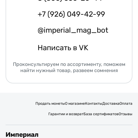
+7 (926) 049-42-99
@imperial_mag_bot
Написать в VK
Проконсультируем по ассортименту, поможем
найти нужный товар, развеем сомнения
Продать монеты
О магазине
Контакты
Доставка
Оплата
Гарантии и возврат
База сертификатов
Отзывы
Империал