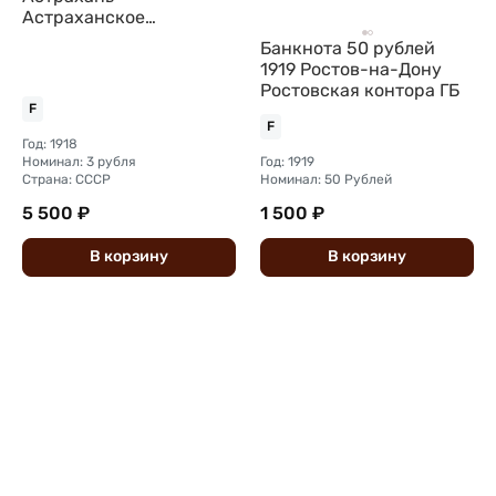
Астраханское
казначество
Банкнота 50 рублей
1919 Ростов-на-Дону
Ростовская контора ГБ
F
F
Год: 1918
Номинал: 3 рубля
Год: 1919
Страна: СССР
Номинал: 50 Рублей
5 500 ₽
1 500 ₽
В
корзину
В
корзину