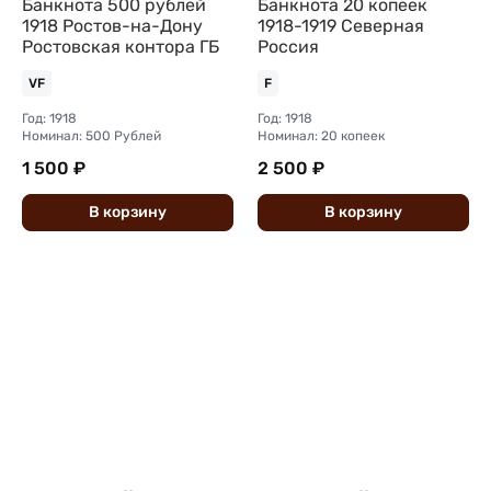
Банкнота 500 рублей
Банкнота 20 копеек
1918 Ростов-на-Дону
1918-1919 Северная
Ростовская контора ГБ
Россия
VF
F
Год: 1918
Год: 1918
Номинал: 500 Рублей
Номинал: 20 копеек
1 500 ₽
2 500 ₽
В
корзину
В
корзину