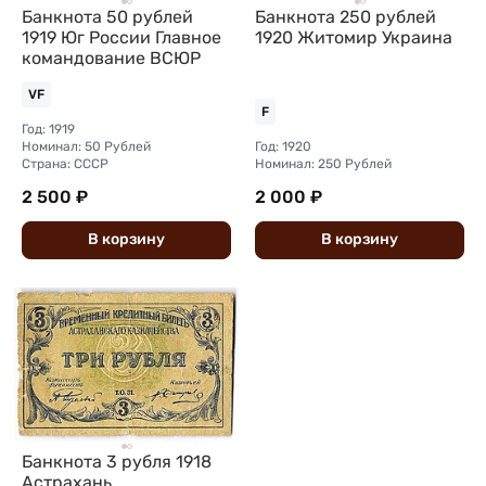
Банкнота 50 рублей
Банкнота 250 рублей
1919 Юг России Главное
1920 Житомир Украина
командование ВСЮР
VF
F
Год: 1919
Номинал: 50 Рублей
Год: 1920
Страна: СССР
Номинал: 250 Рублей
2 500 ₽
2 000 ₽
В
корзину
В
корзину
Банкнота 3 рубля 1918
Астрахань