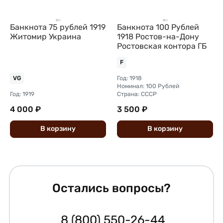
Банкнота 75 рублей 1919
Банкнота 100 Рублей
Житомир Украина
1918 Ростов-на-Дону
Ростовская контора ГБ
F
Год: 1918
VG
Номинал: 100 Рублей
Год: 1919
Страна: СССР
4 000 ₽
3 500 ₽
В
корзину
В
корзину
Остались вопросы?
8 (800) 550-26-44