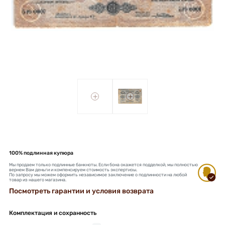
+
+
100% подлинная купюра
Мы продаем только подлинные банкноты. Если бона окажется подделкой, мы полностью
вернем Вам деньги и компенсируем стоимость экспертизы.
По запросу мы можем оформить независимое заключение о подлинности на любой
товар из нашего магазина.
Посмотреть гарантии и условия возврата
Комплектация и сохранность