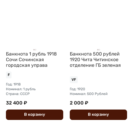
Банкнота 1 рубль 1918
Банкнота 500 рублей
Сочи Сочинская
1920 Чита Читинское
городская управа
отделение ГБ зеленая
F
VF
Год: 1918
Номинал: 1 рубль
Год: 1920
Страна: СССР
Номинал: 500 Рублей
32 400 ₽
2 000 ₽
В
корзину
В
корзину