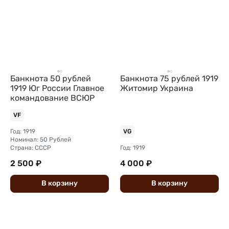
Банкнота 50 рублей
Банкнота 75 рублей 1919
1919 Юг России Главное
Житомир Украина
командование ВСЮР
VF
Год: 1919
VG
Номинал: 50 Рублей
Страна: СССР
Год: 1919
2 500 ₽
4 000 ₽
В
корзину
В
корзину