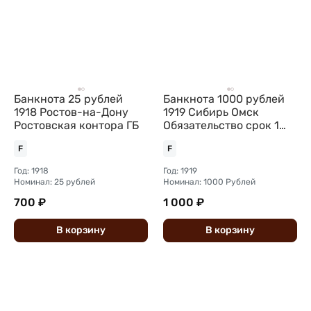
Банкнота 25 рублей
Банкнота 1000 рублей
1918 Ростов-на-Дону
1919 Сибирь Омск
Ростовская контора ГБ
Обязательство срок 1
июня 1920
F
F
Год: 1918
Год: 1919
Номинал: 25 рублей
Номинал: 1000 Рублей
700 ₽
1 000 ₽
В
корзину
В
корзину