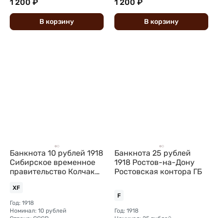
1 200 ₽
1 200 ₽
В
корзину
В
корзину
Банкнота 10 рублей 1918
Банкнота 25 рублей
Сибирское временное
1918 Ростов-на-Дону
правительство Колчак
Ростовская контора ГБ
Сибирь
XF
F
Год: 1918
Номинал: 10 рублей
Год: 1918