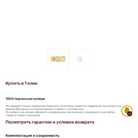
+
+
Купить в 1 клик
100% подлинная купюра
Мы продаем только подлинные банкноты. Если бона окажется подделкой, мы полностью
вернем Вам деньги и компенсируем стоимость экспертизы.
По запросу мы можем оформить независимое заключение о подлинности на любой
товар из нашего магазина.
Посмотреть гарантии и условия возврата
Комплектация и сохранность