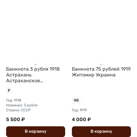
Банкнота 3 рубля 1918
Банкнота 75 рублей 1919
Астрахань
Житомир Украина
Астраханское
казначество
F
Год: 1918
VG
Номинал: 3 рубля
Страна: СССР
Год: 1919
5 500 ₽
4 000 ₽
В
корзину
В
корзину