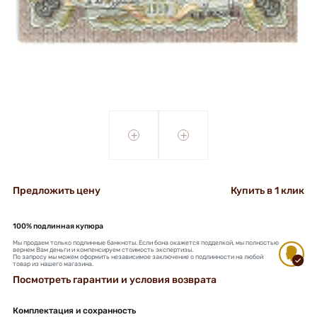
+
+
Предложить цену
Купить в 1 клик
100% подлинная купюра
Мы продаем только подлинные банкноты. Если бона окажется подделкой, мы полностью
вернем Вам деньги и компенсируем стоимость экспертизы.
По запросу мы можем оформить независимое заключение о подлинности на любой
товар из нашего магазина.
Посмотреть гарантии и условия возврата
Комплектация и сохранность