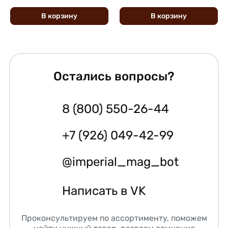
В
корзину
В
корзину
Остались вопросы?
8 (800) 550-26-44
+7 (926) 049-42-99
@imperial_mag_bot
Написать в VK
Проконсультируем по ассортименту, поможем