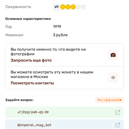
Сохранность
VF
Основные характеристики
Год
1919 
Номинал
3 рубля 
Вы получите именно то, что видите на
фотографии
Запросить еще фото
Вы можете осмотреть эту монету в нашем
магазине в Москве
Посмотреть контакты
Задайте вопрос:
Мы оффлайн!
+7 (926) 049-42-99
@imperial_mag_bot