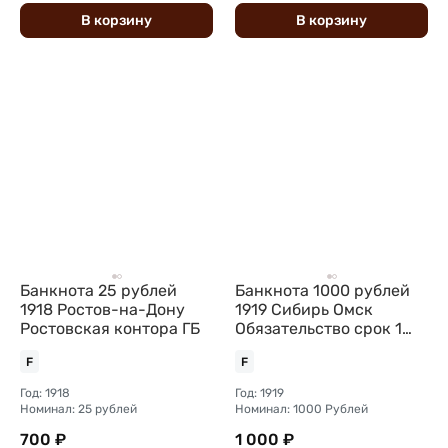
В
корзину
В
корзину
Банкнота 25 рублей
Банкнота 1000 рублей
1918 Ростов-на-Дону
1919 Сибирь Омск
Ростовская контора ГБ
Обязательство срок 1
июня 1920
F
F
Год: 1918
Год: 1919
Номинал: 25 рублей
Номинал: 1000 Рублей
700 ₽
1 000 ₽