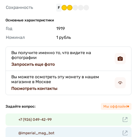
Сохранность
F
Основные характеристики
Год
1919 
Номинал
1 рубль 
Вы получите именно то, что видите на
фотографии
Запросить еще фото
Вы можете осмотреть эту монету в нашем
магазине в Москве
Посмотреть контакты
Задайте вопрос:
Мы оффлайн!
+7 (926) 049-42-99
@imperial_mag_bot