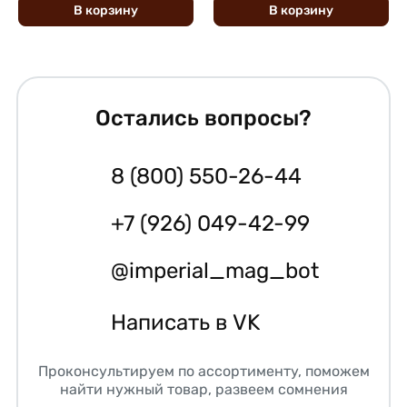
В
корзину
В
корзину
Остались вопросы?
8 (800) 550-26-44
+7 (926) 049-42-99
@imperial_mag_bot
Написать в VK
Проконсультируем по ассортименту, поможем
найти нужный товар, развеем сомнения