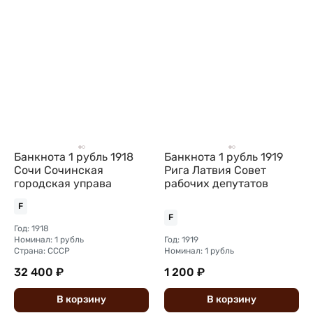
Банкнота 1 рубль 1918
Банкнота 1 рубль 1919
Сочи Сочинская
Рига Латвия Совет
городская управа
рабочих депутатов
F
F
Год: 1918
Номинал: 1 рубль
Год: 1919
Страна: СССР
Номинал: 1 рубль
32 400 ₽
1 200 ₽
В
корзину
В
корзину