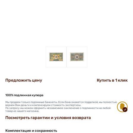
+
+
Предложить цену
Купить в 1 клик
100% подлинная купюра
Мы продаем только подлинные банкноты. Если бона окажется подделкой, мы полностью
вернем Вам деньги и компенсируем стоимость экспертизы.
По запросу мы можем оформить независимое заключение о подлинности на любой
товар из нашего магазина.
Посмотреть гарантии и условия возврата
Комплектация и сохранность