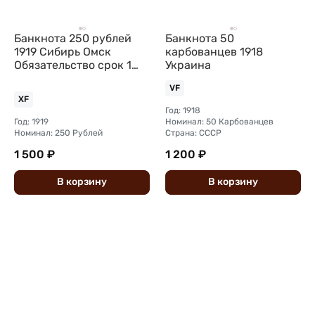
Банкнота 250 рублей
Банкнота 50
1919 Сибирь Омск
карбованцев 1918
Обязательство срок 1
Украина
июля 1920
VF
Государственнаго
XF
Год: 1918
Год: 1919
Номинал: 50 Карбованцев
Номинал: 250 Рублей
Страна: СССР
1 500 ₽
1 200 ₽
В
корзину
В
корзину