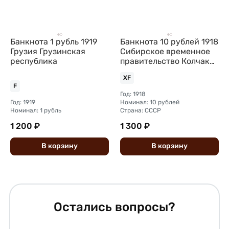
Банкнота 1 рубль 1919
Банкнота 10 рублей 1918
Грузия Грузинская
Сибирское временное
республика
правительство Колчак
Сибирь
XF
F
Год: 1918
Год: 1919
Номинал: 10 рублей
Номинал: 1 рубль
Страна: СССР
1 200 ₽
1 300 ₽
В
корзину
В
корзину
Остались вопросы?