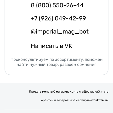
8 (800) 550-26-44
+7 (926) 049-42-99
@imperial_mag_bot
Написать в VK
Проконсультируем по ассортименту, поможем
найти нужный товар, развеем сомнения
Продать монеты
О магазине
Контакты
Доставка
Оплата
Гарантии и возврат
База сертификатов
Отзывы