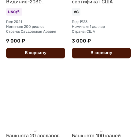
Видиние-2030
сертификат США
Саудовская Аравия
UNC
VG
Год: 2021
Год: 1923
Номинал: 200 риалов
Номинал: 1 доллар
Страна: Саудовская Аравия
Страна: США
9 000 ₽
3 000 ₽
В
корзину
В
корзину
Банкнота 20 долларов
Банкнота 100 юаней