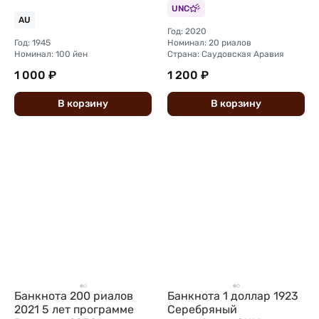
UNC
AU
Год: 2020
Год: 1945
Номинал: 20 риалов
Номинал: 100 йен
Страна: Саудовская Аравия
1 000 ₽
1 200 ₽
В
корзину
В
корзину
Банкнота 200 риалов
Банкнота 1 доллар 1923
2021 5 лет программе
Серебряный