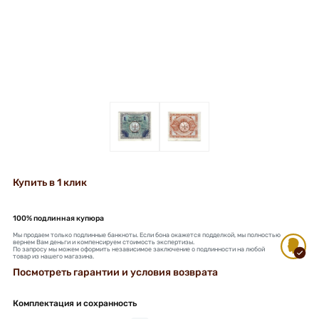
+
+
Купить в 1 клик
100% подлинная купюра
Мы продаем только подлинные банкноты. Если бона окажется подделкой, мы полностью
вернем Вам деньги и компенсируем стоимость экспертизы.
По запросу мы можем оформить независимое заключение о подлинности на любой
товар из нашего магазина.
Посмотреть гарантии и условия возврата
Комплектация и сохранность