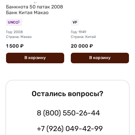
Банкнота 50 патак 2008
Банк Китая Макао
UNC
VF
Год: 2008
Год: 1949
Страна: Макао
Страна: Китай
1 500 ₽
20 000 ₽
В
корзину
В
корзину
Остались вопросы?
8 (800) 550-26-44
+7 (926) 049-42-99