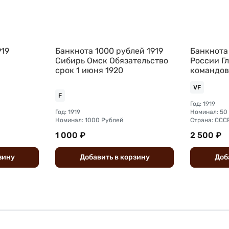
919
Банкнота 1000 рублей 1919
Банкнота
Сибирь Омск Обязательство
России Г
срок 1 июня 1920
командо
VF
F
Год: 1919
Год: 1919
Номинал: 50
Номинал: 1000 Рублей
Страна: ССС
1 000 ₽
2 500 ₽
зину
Добавить
в
корзину
Доб