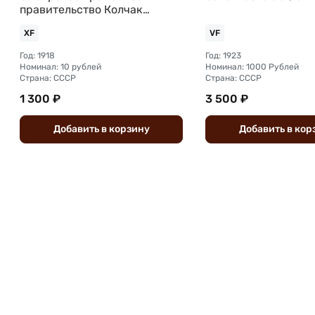
правительство Колчак
Сибирь
XF
VF
Год: 1918
Год: 1923
Номинал: 10 рублей
Номинал: 1000 Рублей
Страна: СССР
Страна: СССР
1 300 ₽
3 500 ₽
Добавить
в
корзину
Добавить
в
кор