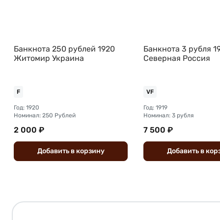
Банкнота 250 рублей 1920
Банкнота 3 рубля 1
Житомир Украина
Северная Россия
F
VF
Год: 1920
Год: 1919
Номинал: 250 Рублей
Номинал: 3 рубля
2 000 ₽
7 500 ₽
Добавить
в
корзину
Добавить
в
кор