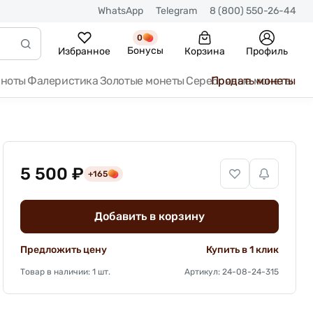
WhatsApp
Telegram
8 (800) 550-26-44
0
Бонусы
Избранное
Корзина
Профиль
кноты
Фалеристика
Золотые монеты
Серебряные монеты
Продать монеты
5 500 ₽
+165
Добавить в корзину
Предложить цену
Купить в 1 клик
Товар в наличии: 1 шт.
Артикул: 24-08-24-315