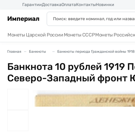
Россия
Гарантии
Доставка
Оплата
Контакты
Новинки
Империал
Монеты Царской России
Монеты СССР
Монеты Российс
Главная
Банкноты
Банкноты периода Гражданской войны 1918 
Банкнота 10 рублей 1919 
Северо-Западный фронт 