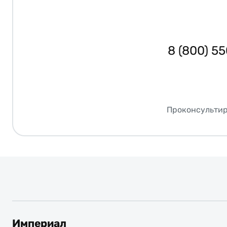
8 (800) 5
Проконсультир
Империал