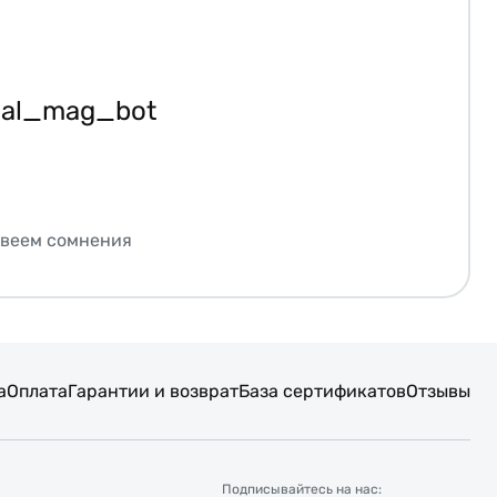
ial_mag_bot
звеем сомнения
а
Оплата
Гарантии и возврат
База сертификатов
Отзывы
Подписывайтесь на нас: