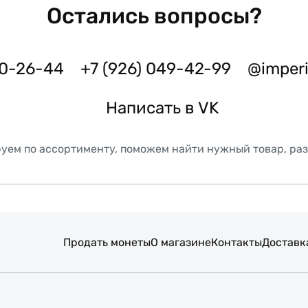
Остались вопросы?
50-26-44
+7 (926) 049-42-99
@imper
Написать в VK
уем по ассортименту, поможем найти нужный товар, ра
Продать монеты
О магазине
Контакты
Доставк