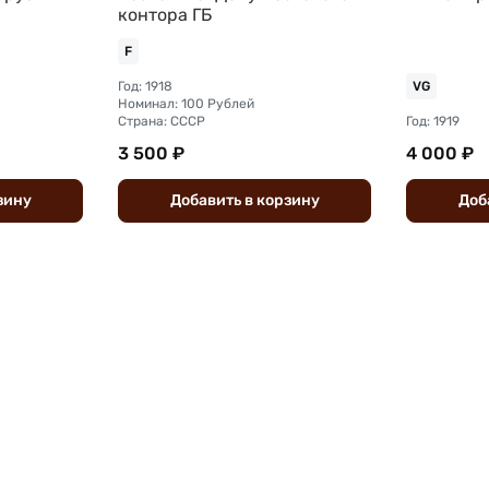
контора ГБ
F
Год: 1918
VG
Номинал: 100 Рублей
Страна: СССР
Год: 1919
3 500 ₽
4 000 ₽
зину
Добавить
в
корзину
Доб