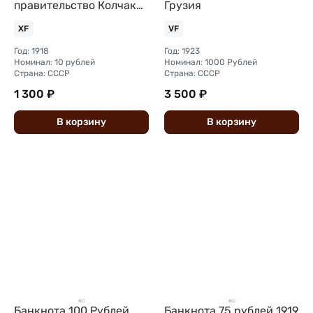
правительство Колчак
Грузия
Сибирь
XF
VF
Год: 1918
Год: 1923
Номинал: 10 рублей
Номинал: 1000 Рублей
Страна: СССР
Страна: СССР
1 300 ₽
3 500 ₽
В
корзину
В
корзину
Банкнота 100 Рублей
Банкнота 75 рублей 1919