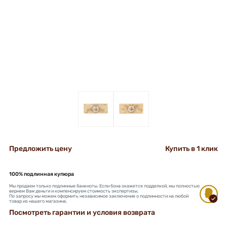
+
+
Предложить цену
Купить в 1 клик
100% подлинная купюра
Мы продаем только подлинные банкноты. Если бона окажется подделкой, мы полностью
вернем Вам деньги и компенсируем стоимость экспертизы.
По запросу мы можем оформить независимое заключение о подлинности на любой
товар из нашего магазина.
Посмотреть гарантии и условия возврата