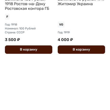
1918 Ростов-на-Дону
Житомир Украина
Ростовская контора ГБ
F
Год: 1918
VG
Номинал: 100 Рублей
Страна: СССР
Год: 1919
3 500 ₽
4 000 ₽
В
корзину
В
корзину