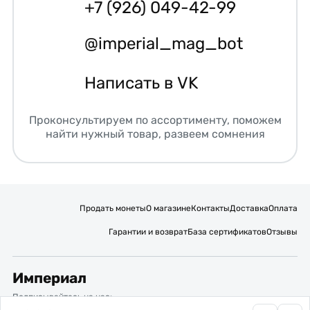
+7 (926) 049-42-99
@imperial_mag_bot
Написать в VK
Проконсультируем по ассортименту, поможем
найти нужный товар, развеем сомнения
Продать монеты
О магазине
Контакты
Доставка
Оплата
Гарантии и возврат
База сертификатов
Отзывы
Империал
Подписывайтесь на нас: