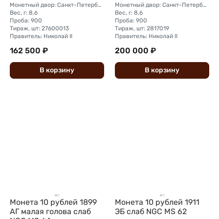
Монетный двор: Санкт-Петербургский монетный двор
Монетный двор: Санкт-Петербургский монетный двор
Вес, г: 8,6
Вес, г: 8,6
Проба: 900
Проба: 900
Тираж, шт: 27600013
Тираж, шт: 2817019
Правитель: Николай II
Правитель: Николай II
162 500 ₽
200 000 ₽
В
корзину
В
корзину
Монета 10 рублей 1899
Монета 10 рублей 1911
АГ малая голова слаб
ЭБ слаб NGC MS 62