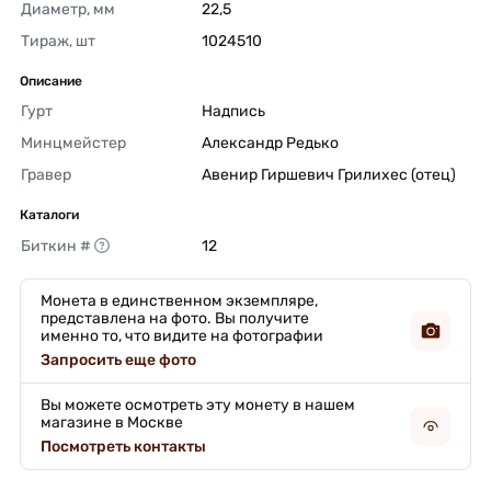
Диаметр, мм
22,5 
Тираж, шт
1024510 
Описание
Гурт
Надпись 
Минцмейстер
Александр Редько 
Гравер
Авенир Гиршевич Грилихес (отец) 
Каталоги
Биткин #
12 
Монета в единственном экземпляре,
представлена на фото. Вы получите
именно то, что видите на фотографии
Запросить еще фото
Вы можете осмотреть эту монету в нашем
магазине в Москве
Посмотреть контакты