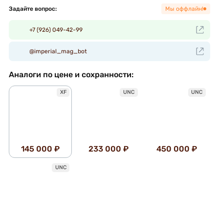
Задайте вопрос:
Мы оффлайн!
+7 (926) 049-42-99
@imperial_mag_bot
Аналоги по цене и сохранности:
XF
UNC
UNC
145 000 ₽
233 000 ₽
450 000 ₽
UNC