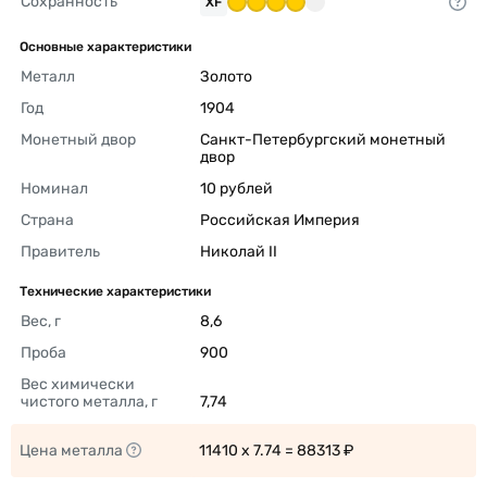
Сохранность
XF
Основные характеристики
Металл
Золото 
Год
1904 
Монетный двор
Санкт-Петербургский монетный 
двор 
Номинал
10 рублей 
Страна
Российская Империя 
Правитель
Николай II 
Технические характеристики
Вес, г
8,6 
Проба
900 
Вес химически 
чистого металла, г
7,74 
Цена металла
11410 x 7.74 = 88313 ₽ 