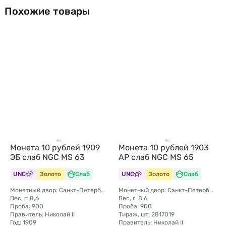
Похожие товары
Монета 10 рублей 1909
Монета 10 рублей 1903
ЭБ слаб NGC MS 63
АР слаб NGC MS 65
UNC
Золото
Слаб
UNC
Золото
Слаб
Монетный двор: Санкт-Петербургский монетный двор
Монетный двор: Санкт-Петербургский монетный двор
Вес, г: 8,6
Вес, г: 8,6
Проба: 900
Проба: 900
Правитель: Николай II
Тираж, шт: 2817019
Год: 1909
Правитель: Николай II