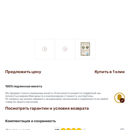
+
+
Предложить цену
Купить в 1 клик
100% подлинная монета
Мы продаем только подлинные монеты. Если монета окажется подделкой, мы
полностью вернем Вам деньги и компенсируем стоимость экспертизы.
По запросу мы можем оформить независимое заключение о подлинности на любой
товар из нашего магазина.
Посмотреть гарантии и условия возврата
Комплектация и сохранность