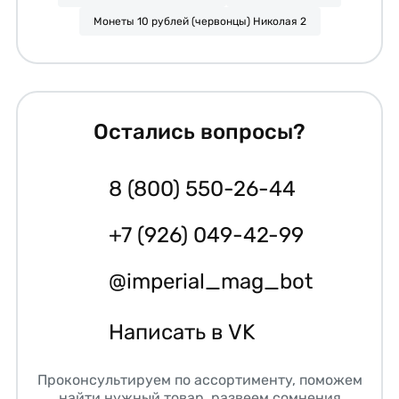
Монеты 10 рублей (червонцы) Николая 2
Остались вопросы?
8 (800) 550-26-44
+7 (926) 049-42-99
@imperial_mag_bot
Написать в VK
Проконсультируем по ассортименту, поможем
найти нужный товар, развеем сомнения